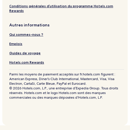
Conditions générales d’utilisation du programme Hotels.com
Rewards
Autres informations
Qui sommes-nous ?
Emplois
Guides de voyage
Hotels.com Rewards
Parmi les moyens de paiement acceptés sur fr.hotels.com figurent :
American Express, Diner’s Club International, Mastercard, Visa, Visa
Electron, CartaSi, Carte Bleue, PayPal et Eurocard.
© 2026 Hotels.com, L.P., une entreprise d’Expedia Group. Tous droits
réservés. Hotels.com et le logo Hotels.com sont des marques
commerciales ou des marques déposées d’Hotels.com, L.P.