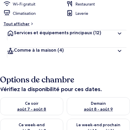
Wi-Fi gratuit
Restaurant
Climatisation
Laverie
Tout afficher
Services et équipements principaux
(12)
Comme à la maison
(4)
Options de chambre
Vérifiez la disponibilité pour ces dates.
Vérifier la disponibilité pour ce soir août 7 - août 8
Vérifier la disponibilité pour 
Ce soir
Demain
août 7 - août 8
août 8 - août 9
Vérifier la disponibilité pour ce week-end août 7 - août 9
Vérifier la disponibilité pour 
Ce week-end
Le week-end prochain