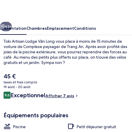
Artisan
Lodge
Vân
cédent
Suivant
Long
43+
Présentation
Chambres
Emplacement
Conditions
Toki Artisan Lodge Vân Long vous place à moins de 15 minutes de
voiture de Complexe paysager de Trang An. Après avoir profité des
joies de la piscine extérieure, vous pourrez reprendre des forces au
café. Au menu des petits plus offerts sur place, on trouve des vélos
gratuits et un jardin. Sympa non ?
Le
45 €
prix
taxes et frais compris
actuel
19 août - 20 août
Aire de restauration
est
Avis
Exceptionnel
9,6
Afficher 7 avis
de
9,6 sur 10
voyageurs
45 €.
Équipements populaires
Piscine
Petit déjeuner gratuit