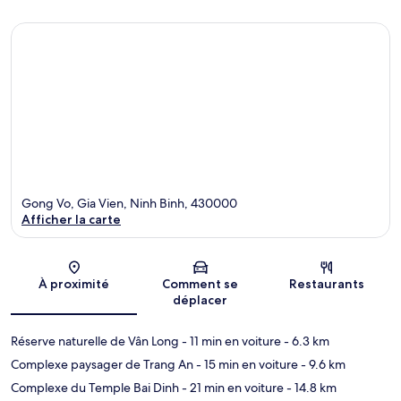
Gong Vo, Gia Vien, Ninh Binh, 430000
Afficher la carte
Carte
À proximité
Comment se
Restaurants
déplacer
Réserve naturelle de Vân Long
- 11 min en voiture
- 6.3 km
Complexe paysager de Trang An
- 15 min en voiture
- 9.6 km
Complexe du Temple Bai Dinh
- 21 min en voiture
- 14.8 km