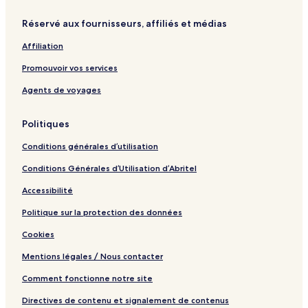
h
n
h
Réservé aux fournisseurs, affiliés et médias
B
i
Affiliation
n
h
Promouvoir vos services
Agents de voyages
Politiques
Conditions générales d’utilisation
Conditions Générales d’Utilisation d’Abritel
Accessibilité
Politique sur la protection des données
Cookies
Mentions légales / Nous contacter
Comment fonctionne notre site
Directives de contenu et signalement de contenus