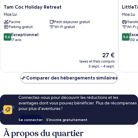
Tam
LittleTa
Tam Coc Holiday Retreat
Little
Coc
Boutiqu
Hoa Lu
Hoa Lu
Holiday
villa
Piscine
Petit déjeuner gratuit
Transf
Retreat
Ninh
Parking gratuit
Wi-Fi gratuit
Wi-Fi 
Hoa
Binh
Lu
Hoa
9.6
9.6
Exceptionnel
Exc
9,6
9,6
Lu
sur
sur
17 avis
132 a
10,
10,
Exceptionnel,
Exceptio
Le
27 €
17 avis
132 avis
nouveau
taxes et frais compris
prix
3 sept. - 4 sept.
est
de
Comparer des hébergements similaires
27 €
Connectez-vous pour découvrir les réductions et les
avantages dont vous pouvez bénéficier. Plus de récompenses
pour plus d’aventures !
Se connecter
S’inscrire gratuitement
À propos du quartier