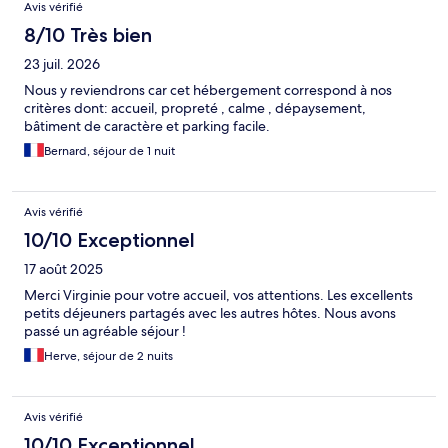
Avis
Avis vérifié
8/10 Très bien
23 juil. 2026
Nous y reviendrons car cet hébergement correspond à nos
critères dont: accueil, propreté , calme , dépaysement,
bâtiment de caractère et parking facile.
Bernard, séjour de 1 nuit
Avis vérifié
10/10 Exceptionnel
17 août 2025
Merci Virginie pour votre accueil, vos attentions. Les excellents
petits déjeuners partagés avec les autres hôtes. Nous avons
passé un agréable séjour !
Herve, séjour de 2 nuits
Avis vérifié
10/10 Exceptionnel