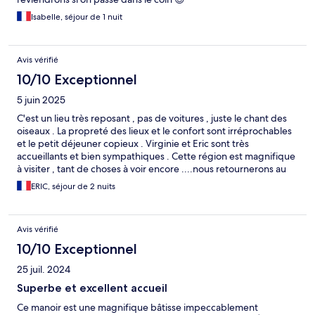
Isabelle, séjour de 1 nuit
Avis vérifié
10/10 Exceptionnel
5 juin 2025
C'est un lieu très reposant , pas de voitures , juste le chant des
oiseaux . La propreté des lieux et le confort sont irréprochables
et le petit déjeuner copieux . Virginie et Eric sont très
accueillants et bien sympathiques . Cette région est magnifique
à visiter , tant de choses à voir encore ....nous retournerons au
manoir,sans soucis !!!
ERIC, séjour de 2 nuits
Avis vérifié
10/10 Exceptionnel
25 juil. 2024
Superbe et excellent accueil
Ce manoir est une magnifique bâtisse impeccablement