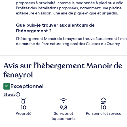
proposées à proximité, comme la randonnée à pied ou à vélo.
Profitez des installations proposées, notamment une piscine
extérieure en saison, une aire de pique-nique et un jardin.
Que puis-je trouver aux alentours de
l'hébergement ?
L'hébergement Manoir de fenayrol se trouve à seulement 1 min
de marche de Parc naturel régional des Causses du Quercy.
Avis sur l’hébergement Manoir de
Avis
fenayrol
Exceptionnel
10
31 avis
10
9,8
10
Propreté
Services et
Personnel et service
équipements