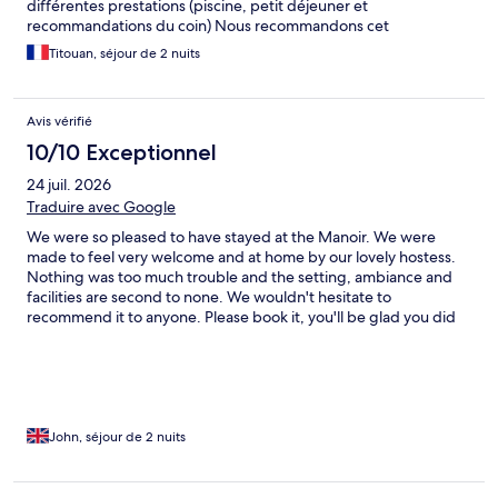
différentes prestations (piscine, petit déjeuner et
recommandations du coin) Nous recommandons cet
établissement.
Titouan, séjour de 2 nuits
Avis vérifié
10/10 Exceptionnel
24 juil. 2026
Traduire avec Google
We were so pleased to have stayed at the Manoir. We were
made to feel very welcome and at home by our lovely hostess.
Nothing was too much trouble and the setting, ambiance and
facilities are second to none. We wouldn't hesitate to
recommend it to anyone. Please book it, you'll be glad you did
👍👍😊😊
John, séjour de 2 nuits