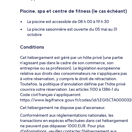
Piscine, spa et centre de fitness (le cas échéant)
La piscine est accessible de 08 h 00 à 19 h 30
La piscine saisonnière est ouverte du 05 mai au 31
octobre
Conditions
Cet hébergement est géré par un hôte privé (une partie
n’agissant pas dans le cadre de son commerce, son
entreprise ou sa profession). La législation européenne
relative aux droits des consommateurs ne s’appliquera pas
à votre réservation, y compris le droit de rétractation.
Toutefois, la politique d’annulation définie par l’hôte privé
couvrira votre réservation. Les articles 1100 à 1386-1 du
Code civil français s’appliqueront.
https://www.legifrance.gouv.fr/codes/id/LEGISCTA00003
Cet hébergement ne dispose pas d'ascenseur.
Conformément aux réglementations nationales, les
transactions en espèces effectuées dans cet hébergement
ne peuvent pas dépasser 1000 EUR. Pour plus
d'informations, veuillez contacter l'hébergement aux