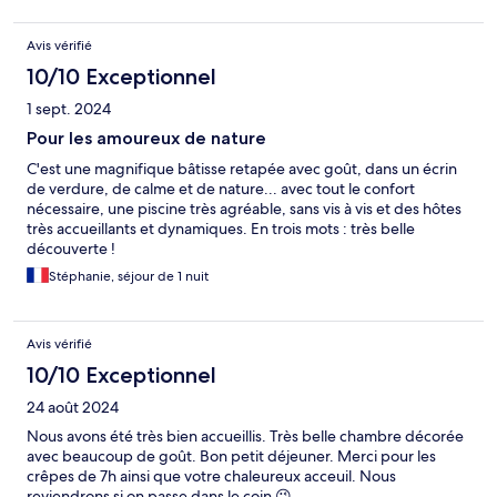
Avis vérifié
10/10 Exceptionnel
1 sept. 2024
Pour les amoureux de nature
C'est une magnifique bâtisse retapée avec goût, dans un écrin
de verdure, de calme et de nature... avec tout le confort
nécessaire, une piscine très agréable, sans vis à vis et des hôtes
très accueillants et dynamiques. En trois mots : très belle
découverte !
Stéphanie, séjour de 1 nuit
Avis vérifié
10/10 Exceptionnel
24 août 2024
Nous avons été très bien accueillis. Très belle chambre décorée
avec beaucoup de goût. Bon petit déjeuner. Merci pour les
crêpes de 7h ainsi que votre chaleureux acceuil. Nous
reviendrons si on passe dans le coin 😉