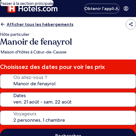
Passer à la section principale
Obtenir l’appli
Afficher tous les hébergements
Hôte particulier
Manoir de fenayrol
Maison d'hôtes à Cœur-de-Causse
Choisissez des dates pour voir les prix
Où allez-vous ?
Dates
Voyageurs
Rechercher