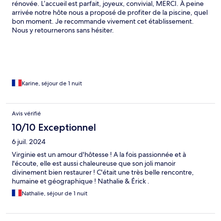
rénovée. L’accueil est parfait, joyeux, convivial, MERCI. À peine
arrivée notre hôte nous a proposé de profiter de la piscine, quel
bon moment. Je recommande vivement cet établissement.
Nous y retournerons sans hésiter.
Karine, séjour de 1 nuit
Avis vérifié
10/10 Exceptionnel
6 juil. 2024
Virginie est un amour d'hôtesse ! A la fois passionnée et à
l'écoute, elle est aussi chaleureuse que son joli manoir
divinement bien restaurer ! C'était une très belle rencontre,
humaine et géographique ! Nathalie & Érick .
Nathalie, séjour de 1 nuit