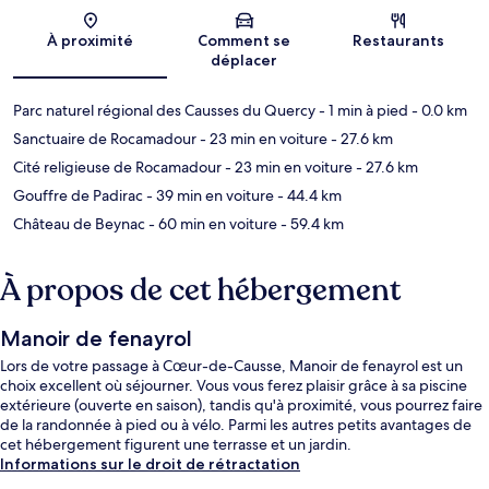
Carte
À proximité
Comment se
Restaurants
déplacer
Parc naturel régional des Causses du Quercy
- 1 min à pied
- 0.0 km
Sanctuaire de Rocamadour
- 23 min en voiture
- 27.6 km
Cité religieuse de Rocamadour
- 23 min en voiture
- 27.6 km
Gouffre de Padirac
- 39 min en voiture
- 44.4 km
Château de Beynac
- 60 min en voiture
- 59.4 km
À propos de cet hébergement
Manoir de fenayrol
Lors de votre passage à Cœur-de-Causse, Manoir de fenayrol est un
choix excellent où séjourner. Vous vous ferez plaisir grâce à sa piscine
extérieure (ouverte en saison), tandis qu'à proximité, vous pourrez faire
de la randonnée à pied ou à vélo. Parmi les autres petits avantages de
cet hébergement figurent une terrasse et un jardin.
Informations sur le droit de rétractation