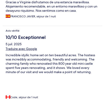
Gracias a Virginie disfrutamos de una estancia maravillosa.
Alojamiento recomendable, en un entorno maravilloso y con un
desayuno riquísimo. Nos sentimos como en casa.
FRANCISCO JAVIER, séjour de 1 nuit
Avis vérifié
10/10 Exceptionnel
5 juil. 2025
Traduire avec Google
Incredible idyllic home set on ten beautiful acres. The hostess
was incredibly accommodating, friendly and welcoming. The
charming family who renovated this 800 year old mini castle
spent five years renovating, and it shows. We loved every
minute of our visit and we would make a point of returning.
Bravo! Mercy!
Code, séjour de 1 nuit