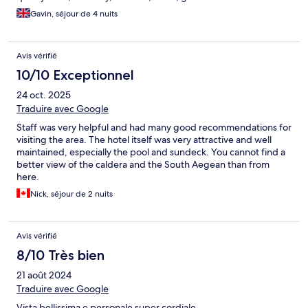
Gavin, séjour de 4 nuits
Avis vérifié
10/10 Exceptionnel
24 oct. 2025
Traduire avec Google
Staff was very helpful and had many good recommendations for
visiting the area. The hotel itself was very attractive and well
maintained, especially the pool and sundeck. You cannot find a
better view of the caldera and the South Aegean than from
here.
Nick, séjour de 2 nuits
Avis vérifié
8/10 Très bien
21 août 2024
Traduire avec Google
Vista bellissima e personale super cordiale