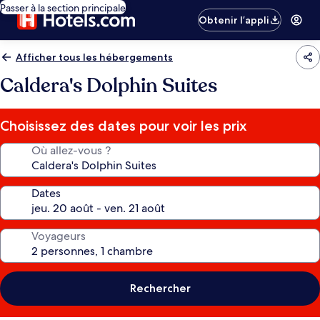
Passer à la section principale
Obtenir l’appli
Afficher tous les hébergements
Caldera's Dolphin Suites
Choisissez des dates pour voir les prix
Où allez-vous ?
Dates
Voyageurs
Rechercher