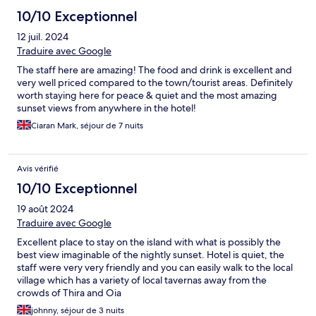
10/10 Exceptionnel
12 juil. 2024
Traduire avec Google
The staff here are amazing! The food and drink is excellent and
very well priced compared to the town/tourist areas. Definitely
worth staying here for peace & quiet and the most amazing
sunset views from anywhere in the hotel!
Ciaran Mark, séjour de 7 nuits
Avis vérifié
10/10 Exceptionnel
19 août 2024
Traduire avec Google
Excellent place to stay on the island with what is possibly the
best view imaginable of the nightly sunset. Hotel is quiet, the
staff were very very friendly and you can easily walk to the local
village which has a variety of local tavernas away from the
crowds of Thira and Oia
johnny, séjour de 3 nuits