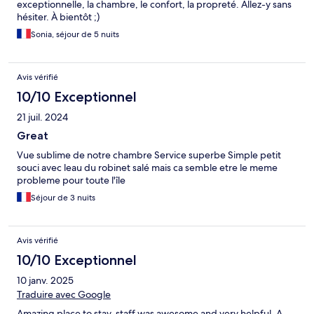
exceptionnelle, la chambre, le confort, la propreté. Allez-y sans
hésiter. À bientôt ;)
Sonia, séjour de 5 nuits
Avis vérifié
10/10 Exceptionnel
21 juil. 2024
Great
Vue sublime de notre chambre Service superbe Simple petit
souci avec leau du robinet salé mais ca semble etre le meme
probleme pour toute l'île
Séjour de 3 nuits
Avis vérifié
10/10 Exceptionnel
10 janv. 2025
Traduire avec Google
Amazing place to stay, staff was awesome and very helpful. A