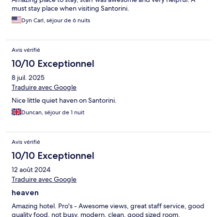
must stay place when visiting Santorini.
Dyn Carl, séjour de 6 nuits
Avis vérifié
10/10 Exceptionnel
8 juil. 2025
Traduire avec Google
Nice little quiet haven on Santorini.
Duncan, séjour de 1 nuit
Avis vérifié
10/10 Exceptionnel
12 août 2024
Traduire avec Google
heaven
Amazing hotel. Pro's - Awesome views, great staff service, good
quality food, not busy, modern, clean, good sized room.