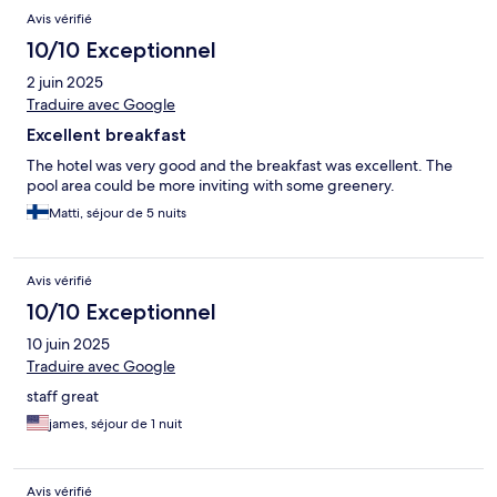
Avis vérifié
10/10 Exceptionnel
2 juin 2025
Traduire avec Google
Excellent breakfast
The hotel was very good and the breakfast was excellent. The
pool area could be more inviting with some greenery.
Matti, séjour de 5 nuits
Avis vérifié
10/10 Exceptionnel
10 juin 2025
Traduire avec Google
staff great
james, séjour de 1 nuit
Avis vérifié