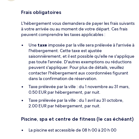
Frais obligatoires
L’hébergement vous demandera de payer les frais suivants
à votre arrivée ou au moment de votre départ. Ces frais
peuvent comprendre les taxes applicables :
Une
taxe
imposée par la ville sera prélevée à l'arrivée à
l'hébergement. Cette taxe est ajustée
saisonnièrement, et il est possible qu'elle ne s'applique
pas toute l'année. D'autres exemptions ou réductions
peuvent s'appliquer. Pour plus de détails, veuillez
contacter l'hébergement aux coordonnées figurant
dans la confirmation de réservation.
Taxe prélevée par la ville : du 1 novembre au 31 mars,
0.50 EUR par hébergement, par nuit.
Taxe prélevée par la ville : du 1 avril au 31 octobre,
2.00 EUR par hébergement, par nuit.
Piscine, spa et centre de fitness (le cas échéant)
La piscine est accessible de 08 h 00 à 20 h 00