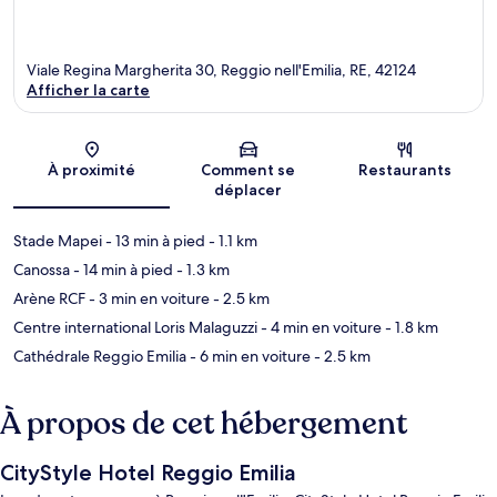
Viale Regina Margherita 30, Reggio nell'Emilia, RE, 42124
Afficher la carte
Carte
À proximité
Comment se
Restaurants
déplacer
Stade Mapei
- 13 min à pied
- 1.1 km
Canossa
- 14 min à pied
- 1.3 km
Arène RCF
- 3 min en voiture
- 2.5 km
Centre international Loris Malaguzzi
- 4 min en voiture
- 1.8 km
Cathédrale Reggio Emilia
- 6 min en voiture
- 2.5 km
À propos de cet hébergement
CityStyle Hotel Reggio Emilia