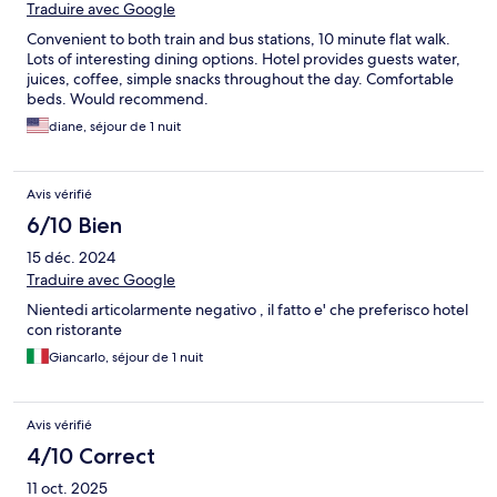
Traduire avec Google
Convenient to both train and bus stations, 10 minute flat walk.
Lots of interesting dining options. Hotel provides guests water,
juices, coffee, simple snacks throughout the day. Comfortable
beds. Would recommend.
diane, séjour de 1 nuit
Avis vérifié
6/10 Bien
15 déc. 2024
Traduire avec Google
Nientedi articolarmente negativo , il fatto e' che preferisco hotel
con ristorante
Giancarlo, séjour de 1 nuit
Avis vérifié
4/10 Correct
11 oct. 2025