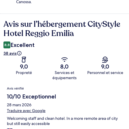
Canossa.
Avis sur l’hébergement CityStyle
Avis
Hotel Reggio Emilia
Excellent
8,8
38 avis
9,0
8,0
9,0
Propreté
Services et
Personnel et service
équipements
Avis
Avis vérifié
10/10 Exceptionnel
28 mars 2026
Traduire avec Google
Welcoming staff and clean hotel. In a more remote area of city
but still easily accessible