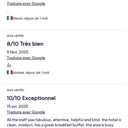
Traduire avec Google
..
Mauro, séjour de 1 nuit
Avis vérifié
8/10 Très bien
5 févr. 2025
Traduire avec Google
👍
Andrea, séjour de 1 nuit
Avis vérifié
10/10 Exceptionnel
15 avr. 2025
Traduire avec Google
All the staff was fabulous, attentive, helpful and kind. the hotel is
clean, modern, has a great breakfast buffet, the area is busy,