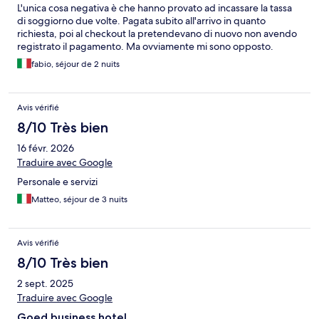
L'unica cosa negativa è che hanno provato ad incassare la tassa
di soggiorno due volte. Pagata subito all'arrivo in quanto
richiesta, poi al checkout la pretendevano di nuovo non avendo
registrato il pagamento. Ma ovviamente mi sono opposto.
fabio, séjour de 2 nuits
Avis vérifié
8/10 Très bien
16 févr. 2026
Traduire avec Google
Personale e servizi
Matteo, séjour de 3 nuits
Avis vérifié
8/10 Très bien
2 sept. 2025
Traduire avec Google
Goed business hotel