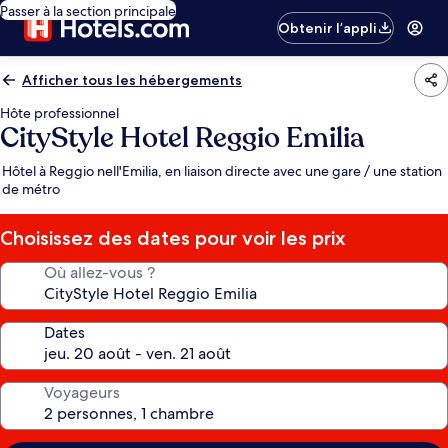
Passer à la section principale
Obtenir l’appli
Afficher tous les hébergements
Hôte professionnel
CityStyle Hotel Reggio Emilia
Hôtel à Reggio nell'Emilia, en liaison directe avec une gare / une station
de métro
Choisissez des dates pour voir les prix
Où allez-vous ?
Dates
Voyageurs