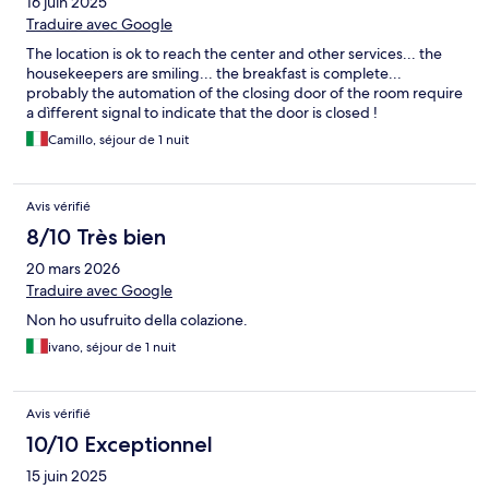
16 juin 2025
Traduire avec Google
The location is ok to reach the center and other services... the
housekeepers are smiling... the breakfast is complete...
probably the automation of the closing door of the room require
a dìfferent signal to indicate that the door is closed !
Camillo, séjour de 1 nuit
Avis vérifié
8/10 Très bien
20 mars 2026
Traduire avec Google
Non ho usufruito della colazione.
ivano, séjour de 1 nuit
Avis vérifié
10/10 Exceptionnel
15 juin 2025