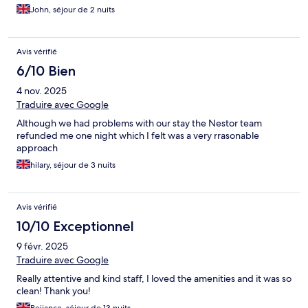
John, séjour de 2 nuits
Avis vérifié
6/10 Bien
4 nov. 2025
Traduire avec Google
Although we had problems with our stay the Nestor team
refunded me one night which I felt was a very rrasonable
approach
hilary, séjour de 3 nuits
Avis vérifié
10/10 Exceptionnel
9 févr. 2025
Traduire avec Google
Really attentive and kind staff, I loved the amenities and it was so
clean! Thank you!