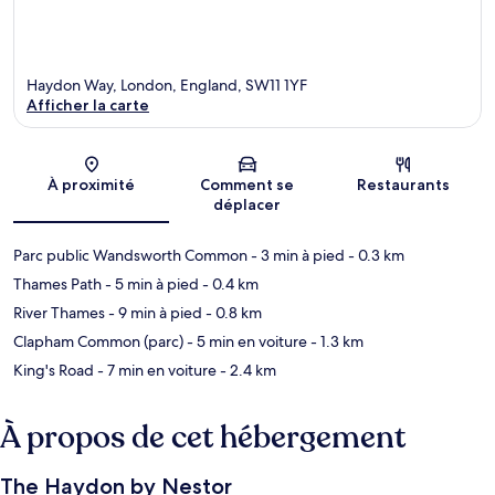
Haydon Way, London, England, SW11 1YF
Afficher la carte
Carte
À proximité
Comment se
Restaurants
déplacer
Parc public Wandsworth Common
- 3 min à pied
- 0.3 km
Thames Path
- 5 min à pied
- 0.4 km
River Thames
- 9 min à pied
- 0.8 km
Clapham Common (parc)
- 5 min en voiture
- 1.3 km
King's Road
- 7 min en voiture
- 2.4 km
À propos de cet hébergement
The Haydon by Nestor