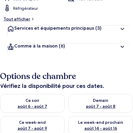
Réfrigérateur
Tout afficher
Services et équipements principaux
(3)
Comme à la maison
(6)
Options de chambre
Vérifiez la disponibilité pour ces dates.
Vérifier la disponibilité pour ce soir août 6 - août 7
Vérifier la disponibilité pour 
Ce soir
Demain
août 6 - août 7
août 7 - août 8
Vérifier la disponibilité pour ce week-end août 7 - août 9
Vérifier la disponibilité pour 
Ce week-end
Le week-end prochain
août 7 - août 9
août 14 - août 16