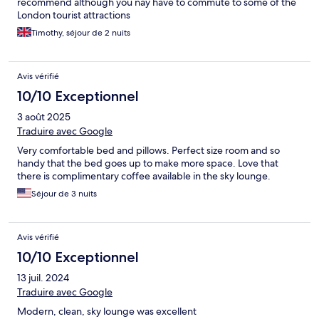
recommend although you nay have to commute to some of the
London tourist attractions
Timothy, séjour de 2 nuits
Avis vérifié
10/10 Exceptionnel
3 août 2025
Traduire avec Google
Very comfortable bed and pillows. Perfect size room and so
handy that the bed goes up to make more space. Love that
there is complimentary coffee available in the sky lounge.
Séjour de 3 nuits
Avis vérifié
10/10 Exceptionnel
13 juil. 2024
Traduire avec Google
Modern, clean, sky lounge was excellent