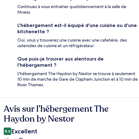
Continuez à vous entraîner quotidiennement à la salle de
fitness.
L'hébergement est-il équipé d'une cuisine ou d'une
kitchenette ?
Oui, vous y trouverez une cuisine avec une cafetière, des
ustensiles de cuisine et un réfrigérateur.
Que puis-je trouver aux alentours de
l'hébergement ?
L'hébergement The Haydon by Nestor se trouve à seulement
10 min de marche de Gare de Clapham Junction et à 10 min de
River Thames.
Avis sur l’hébergement The
Avis
Haydon by Nestor
Excellent
8,6