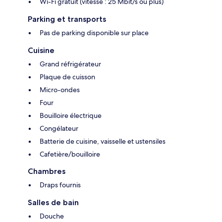
Wi-Fi gratuit (vitesse : 25 Mbit/s ou plus)
Parking et transports
Pas de parking disponible sur place
Cuisine
Grand réfrigérateur
Plaque de cuisson
Micro-ondes
Four
Bouilloire électrique
Congélateur
Batterie de cuisine, vaisselle et ustensiles
Cafetière/bouilloire
Chambres
Draps fournis
Salles de bain
Douche