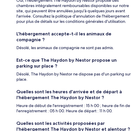
Oui, l'hébergement The Haydon by Nestor propose des
chambres intégralement remboursables disponibles sur notre
site, qui peuvent être annulées jusqu'à quelques jours avant
l'arrivée. Consultez la politique d'annulation de l'hébergement
pour plus de détails sur les conditions générales d'utilisation.
L'hébergement accepte-t-il les animaux de
compagnie ?
Désolé, les animaux de compagnie ne sont pas admis.
Est-ce que The Haydon by Nestor propose un
parking sur place ?
Désolé, The Haydon by Nestor ne dispose pas d'un parking sur
place.
Quelles sont les heures d'arrivée et de départ à
l'hébergement The Haydon by Nestor ?
Heure de début de l'enregistrement : 15 h 00 ; heure de fin de
l'enregistrement : 05 h 00. Heure de départ : 11 h 00.
Quelles sont les activités proposées par
l'hébergement The Haydon by Nestor et alentour ?