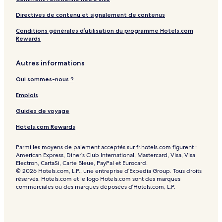
Directives de contenu et signalement de contenus
Conditions générales d’utilisation du programme Hotels.com
Rewards
Autres informations
Qui sommes-nous ?
Emplois
Guides de voyage
Hotels.com Rewards
Parmi les moyens de paiement acceptés sur fr.hotels.com figurent :
American Express, Diner’s Club International, Mastercard, Visa, Visa
Electron, CartaSi, Carte Bleue, PayPal et Eurocard.
© 2026 Hotels.com, L.P., une entreprise d’Expedia Group. Tous droits
réservés. Hotels.com et le logo Hotels.com sont des marques
commerciales ou des marques déposées d’Hotels.com, L.P.