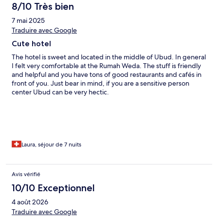
8/10 Très bien
7 mai 2025
Traduire avec Google
Cute hotel
The hotel is sweet and located in the middle of Ubud. In general
I felt very comfortable at the Rumah Weda. The stuff is friendly
and helpful and you have tons of good restaurants and cafés in
front of you. Just bear in mind, if you are a sensitive person
center Ubud can be very hectic.
Laura, séjour de 7 nuits
Avis vérifié
10/10 Exceptionnel
4 août 2026
Traduire avec Google