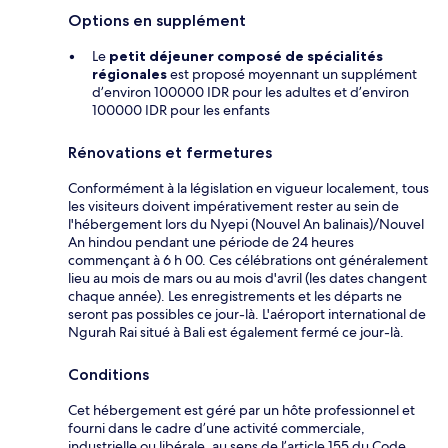
Options en supplément
Le
petit déjeuner composé de spécialités
régionales
est proposé moyennant un supplément
d’environ 100000 IDR pour les adultes et d’environ
100000 IDR pour les enfants
Rénovations et fermetures
Conformément à la législation en vigueur localement, tous
les visiteurs doivent impérativement rester au sein de
l'hébergement lors du Nyepi (Nouvel An balinais)/Nouvel
An hindou pendant une période de 24 heures
commençant à 6 h 00. Ces célébrations ont généralement
lieu au mois de mars ou au mois d'avril (les dates changent
chaque année). Les enregistrements et les départs ne
seront pas possibles ce jour-là. L'aéroport international de
Ngurah Rai situé à Bali est également fermé ce jour-là.
Conditions
Cet hébergement est géré par un hôte professionnel et
fourni dans le cadre d’une activité commerciale,
industrielle ou libérale, au sens de l’article 155 du Code