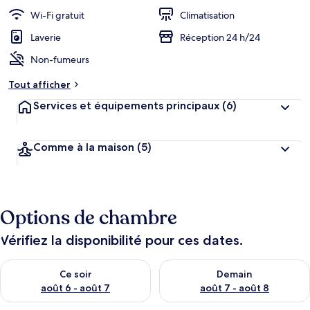
Wi-Fi gratuit
Climatisation
Laverie
Réception 24 h/24
Non-fumeurs
Tout afficher
Services et équipements principaux
(6)
Comme à la maison
(5)
Options de chambre
Vérifiez la disponibilité pour ces dates.
Vérifier la disponibilité pour ce soir août 6 - août 7
Vérifier la disponibilité pour 
Ce soir
Demain
août 6 - août 7
août 7 - août 8