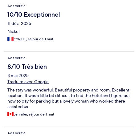
Avis vérifié
10/10 Exceptionnel
11 déc. 2025
Nickel
CYRILLE, séjour de 1 nuit
Avis vérifié
8/10 Très bien
3 mai 2025
Traduire avec Google
The stay was wonderful. Beautiful property and room. Excellent
location. It was a little bit difficult to find the hotel and figure out
how to pay for parking but a lovely woman who worked there
assisted us.
Jennifer, séjour de 1 nuit
Avis vérifié