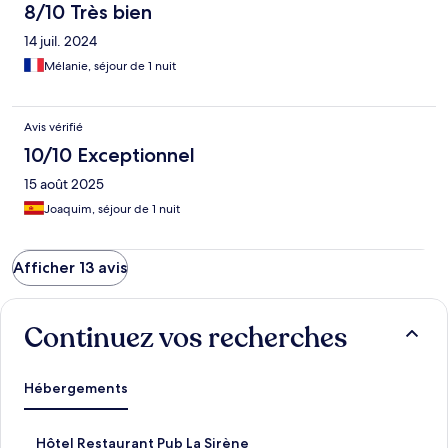
8/10 Très bien
14 juil. 2024
Mélanie, séjour de 1 nuit
Avis vérifié
10/10 Exceptionnel
15 août 2025
Joaquim, séjour de 1 nuit
Afficher 13 avis
Continuez vos recherches
Hébergements
L
Hôtel Restaurant Pub La Sirène