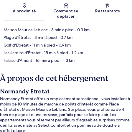
Carte
À proximité
Comment se
Restaurants
déplacer
Maison Maurice Leblanc
- 3 min à pied
- 0.3 km
Plage d’Étretat
- 8 min à pied
- 0.7 km
Golf d'Étretat
- 11 min à pied
- 0.9 km
Les Jardins d'Étretat
- 15 min à pied
- 1.2 km
Falaise d'Amont
- 16 min à pied
- 1.3 km
À propos de cet hébergement
Normandy Etretat
Normandy Etretat offre un emplacement sensationnel, vous installant à
moins de 10 minutes de marche de points d'intérêt comme Plage
d’Étretat et Maison Maurice Leblanc. Sur place, vous profiterez de 4
bars de plage et d'une terrasse, parfaits pour se faire plaisir. Les
appartements vous réservent par ailleurs d'agréables surprises comme
des lits avec matelas Select Comfort et un pommeau de douche à
« effet pluie ».