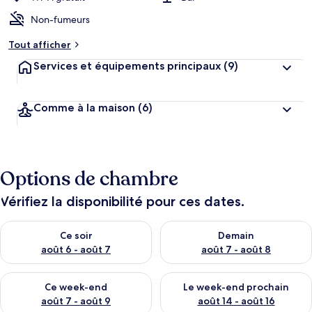
Non-fumeurs
Tout afficher
Services et équipements principaux
(9)
Comme à la maison
(6)
Options de chambre
Vérifiez la disponibilité pour ces dates.
Vérifier la disponibilité pour ce soir août 6 - août 7
Vérifier la disponibilité pour 
Ce soir
Demain
août 6 - août 7
août 7 - août 8
Vérifier la disponibilité pour ce week-end août 7 - août 9
Vérifier la disponibilité pour 
Ce week-end
Le week-end prochain
août 7 - août 9
août 14 - août 16