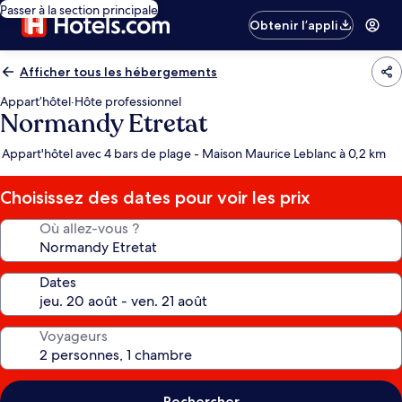
Passer à la section principale
Obtenir l’appli
Afficher tous les hébergements
Appart’hôtel
·
Hôte professionnel
Normandy Etretat
Appart'hôtel avec 4 bars de plage - Maison Maurice Leblanc à 0,2 km
Choisissez des dates pour voir les prix
Où allez-vous ?
Dates
Voyageurs
Rechercher