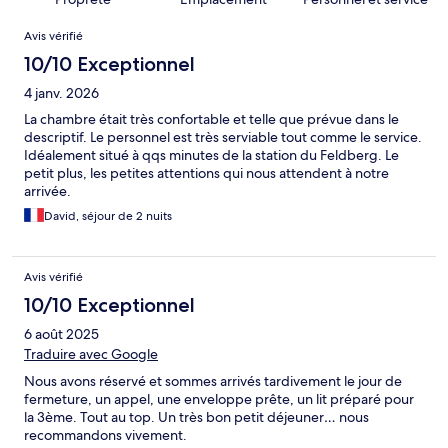
Avis
Avis vérifié
10/10 Exceptionnel
4 janv. 2026
La chambre était très confortable et telle que prévue dans le
descriptif. Le personnel est très serviable tout comme le service.
Idéalement situé à qqs minutes de la station du Feldberg. Le
petit plus, les petites attentions qui nous attendent à notre
arrivée.
David, séjour de 2 nuits
Avis vérifié
10/10 Exceptionnel
6 août 2025
Traduire avec Google
Nous avons réservé et sommes arrivés tardivement le jour de
fermeture, un appel, une enveloppe prête, un lit préparé pour
la 3ème. Tout au top. Un très bon petit déjeuner… nous
recommandons vivement.