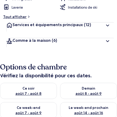
Laverie
Installations de ski
Tout afficher
Services et équipements principaux
(12)
Comme à la maison
(6)
Options de chambre
Vérifiez la disponibilité pour ces dates.
Vérifier la disponibilité pour ce soir août 7 - août 8
Vérifier la disponibilité pour 
Ce soir
Demain
août 7 - août 8
août 8 - août 9
Vérifier la disponibilité pour ce week-end août 7 - août 9
Vérifier la disponibilité pour 
Ce week-end
Le week-end prochain
août 7 - août 9
août 14 - août 16