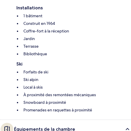
Installations
1 bâtiment
Construit en 1964
Coffre-fort à la réception
Jardin
Terrasse
Bibliothèque
Ski
Forfaits de ski
Ski alpin
Local à skis
À proximité des remontées mécaniques
Snowboard à proximité
Promenades en raquettes à proximité
Équipements de la chambre