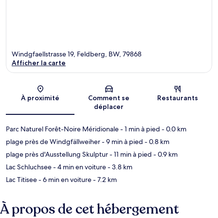
Windgfaellstrasse 19, Feldberg, BW, 79868
Afficher la carte
Carte
À proximité
Comment se
Restaurants
déplacer
Parc Naturel Forêt-Noire Méridionale
- 1 min à pied
- 0.0 km
plage près de Windgfällweiher
- 9 min à pied
- 0.8 km
plage près d'Ausstellung Skulptur
- 11 min à pied
- 0.9 km
Lac Schluchsee
- 4 min en voiture
- 3.8 km
Lac Titisee
- 6 min en voiture
- 7.2 km
À propos de cet hébergement