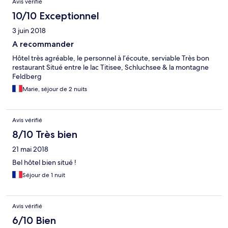
Avis vérifié
10/10 Exceptionnel
3 juin 2018
A recommander
Hôtel très agréable, le personnel à l’écoute, serviable Très bon
restaurant Situé entre le lac Titisee, Schluchsee & la montagne
Feldberg
Marie, séjour de 2 nuits
Avis vérifié
8/10 Très bien
21 mai 2018
Bel hôtel bien situé !
Séjour de 1 nuit
Avis vérifié
6/10 Bien