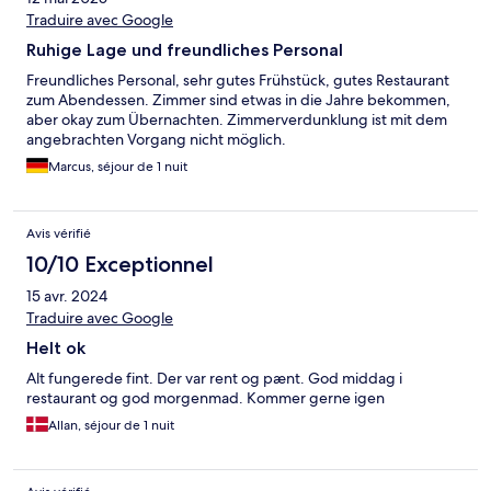
Traduire avec Google
Ruhige Lage und freundliches Personal
Freundliches Personal, sehr gutes Frühstück, gutes Restaurant
zum Abendessen. Zimmer sind etwas in die Jahre bekommen,
aber okay zum Übernachten. Zimmerverdunklung ist mit dem
angebrachten Vorgang nicht möglich.
Marcus, séjour de 1 nuit
Avis vérifié
10/10 Exceptionnel
15 avr. 2024
Traduire avec Google
Helt ok
Alt fungerede fint. Der var rent og pænt. God middag i
restaurant og god morgenmad. Kommer gerne igen
Allan, séjour de 1 nuit