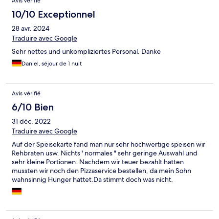
Avis vérifié
10/10 Exceptionnel
28 avr. 2024
Traduire avec Google
Sehr nettes und unkompliziertes Personal. Danke
Daniel, séjour de 1 nuit
Avis vérifié
6/10 Bien
31 déc. 2022
Traduire avec Google
Auf der Speisekarte fand man nur sehr hochwertige speisen wir
Rehbraten usw. Nichts ' normales " sehr geringe Auswahl und
sehr kleine Portionen. Nachdem wir teuer bezahlt hatten
mussten wir noch den Pizzaservice bestellen, da mein Sohn
wahnsinnig Hunger hattet.Da stimmt doch was nicht.