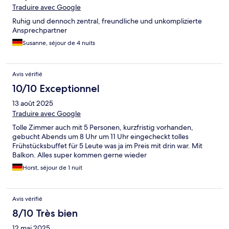
Traduire avec Google
Ruhig und dennoch zentral, freundliche und unkomplizierte
Ansprechpartner
Susanne, séjour de 4 nuits
Avis vérifié
10/10 Exceptionnel
13 août 2025
Traduire avec Google
Tolle Zimmer auch mit 5 Personen, kurzfristig vorhanden,
gebucht Abends um 8 Uhr um 11 Uhr eingecheckt tolles
Frühstücksbuffet für 5 Leute was ja im Preis mit drin war. Mit
Balkon. Alles super kommen gerne wieder
Horst, séjour de 1 nuit
Avis vérifié
8/10 Très bien
12 mai 2025