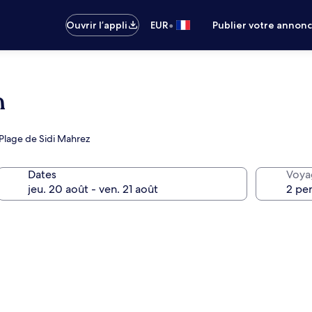
•
Ouvrir l’appli
EUR
Publier votre annon
h
 Plage de Sidi Mahrez
Dates
Voya