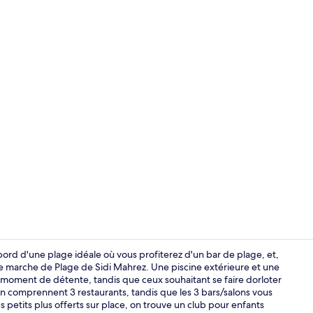
Restaurant
rd d'une plage idéale où vous profiterez d'un bar de plage, et,
de marche de Plage de Sidi Mahrez. Une piscine extérieure et une
e moment de détente, tandis que ceux souhaitant se faire dorloter
Façade de l
on comprennent 3 restaurants, tandis que les 3 bars/salons vous
s petits plus offerts sur place, on trouve un club pour enfants