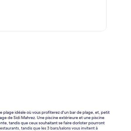
te
lage idéale où vous profiterez d'un bar de plage, et, petit
age de Sidi Mahrez. Une piscine extérieure et une piscine
te, tandis que ceux souhaitant se faire dorloter pourront
taurants, tandis que les 3 bars/salons vous invitent à