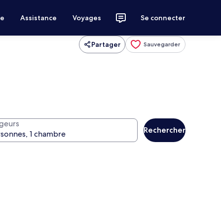
ce
Assistance
Voyages
Se connecter
Partager
Sauvegarder
geurs
Rechercher