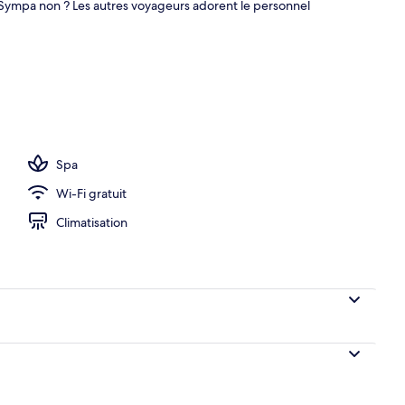
s. Sympa non ? Les autres voyageurs adorent le personnel
rte, piscine extérieure
Spa
Wi-Fi gratuit
Climatisation