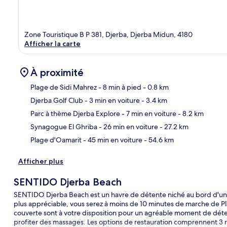
Zone Touristique B P 381, Djerba, Djerba Midun, 4180
Afficher la carte
À proximité
Plage de Sidi Mahrez
- 8 min à pied
- 0.8 km
Djerba Golf Club
- 3 min en voiture
- 3.4 km
Car
Parc à thème Djerba Explore
- 7 min en voiture
- 8.2 km
Synagogue El Ghriba
- 26 min en voiture
- 27.2 km
Plage d'Oamarit
- 45 min en voiture
- 54.6 km
Afficher plus
SENTIDO Djerba Beach
SENTIDO Djerba Beach est un havre de détente niché au bord d'une p
plus appréciable, vous serez à moins de 10 minutes de marche de Pl
couverte sont à votre disposition pour un agréable moment de déten
profiter des massages. Les options de restauration comprennent 3 res