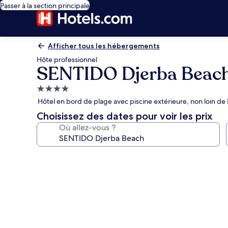
Passer à la section principale
Afficher tous les hébergements
Hôte professionnel
SENTIDO Djerba Beac
Hébergement
4.0 étoiles
Hôtel en bord de plage avec piscine extérieure, non loin de
Choisissez des dates pour voir les prix
Où allez-vous ?
Galerie
photos
de
l’hébergement
SENTIDO