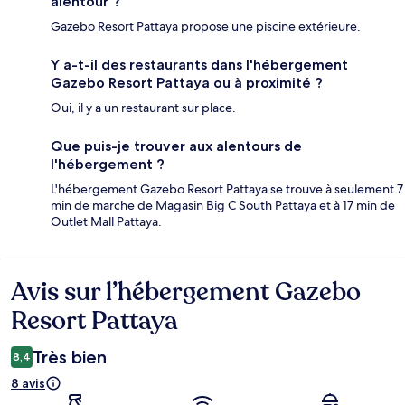
alentour ?
Gazebo Resort Pattaya propose une piscine extérieure.
Y a-t-il des restaurants dans l'hébergement
Gazebo Resort Pattaya ou à proximité ?
Oui, il y a un restaurant sur place.
Que puis-je trouver aux alentours de
l'hébergement ?
L'hébergement Gazebo Resort Pattaya se trouve à seulement 7
min de marche de Magasin Big C South Pattaya et à 17 min de
Outlet Mall Pattaya.
Avis sur l’hébergement Gazebo
Avis
Resort Pattaya
Très bien
8,4
8 avis