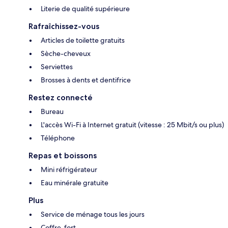
Literie de qualité supérieure
Rafraîchissez-vous
Articles de toilette gratuits
Sèche-cheveux
Serviettes
Brosses à dents et dentifrice
Restez connecté
Bureau
L'accès Wi-Fi à Internet gratuit (vitesse : 25 Mbit/s ou plus)
Téléphone
Repas et boissons
Mini réfrigérateur
Eau minérale gratuite
Plus
Service de ménage tous les jours
Coffre-fort