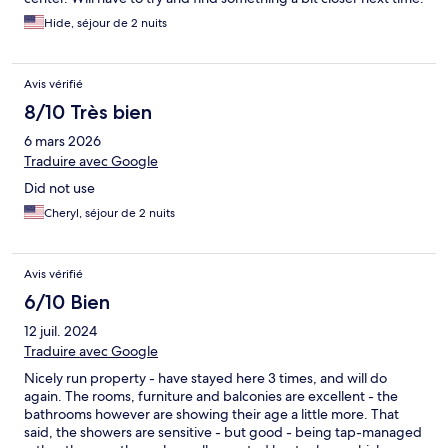
Hide, séjour de 2 nuits
Avis vérifié
8/10 Très bien
6 mars 2026
Traduire avec Google
Did not use
Cheryl, séjour de 2 nuits
Avis vérifié
6/10 Bien
12 juil. 2024
Traduire avec Google
Nicely run property - have stayed here 3 times, and will do
again. The rooms, furniture and balconies are excellent - the
bathrooms however are showing their age a little more. That
said, the showers are sensitive - but good - being tap-managed