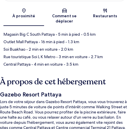
Carte
À proximité
Comment se
Restaurants
déplacer
Magasin Big C South Pattaya
- 5 min à pied
- 0.5 km
Outlet Mall Pattaya
- 16 min à pied
- 1.3 km
Soi Buakhao
- 2 min en voiture
- 2.0 km
Rue touristique Soi L K Metro
- 3 min en voiture
- 2.7 km
Central Pattaya
- 4 min en voiture
- 3.5 km
À propos de cet hébergement
Gazebo Resort Pattaya
Lors de votre séjour dans Gazebo Resort Pattaya, vous vous trouverez à
juste 5 minutes de voiture de points d'intérêt comme Walking Street et
Route Beach Road. Vous pourrez profiter de la piscine extérieure, faire
une halte au café, ou vous relaxer autour d'un verre au bar/salon. En
voiture depuis l'hébergement, vous aurez également vite rejoint des
sites comme Central Pattaya et Centre commercial Terminal 21 Pattaya.