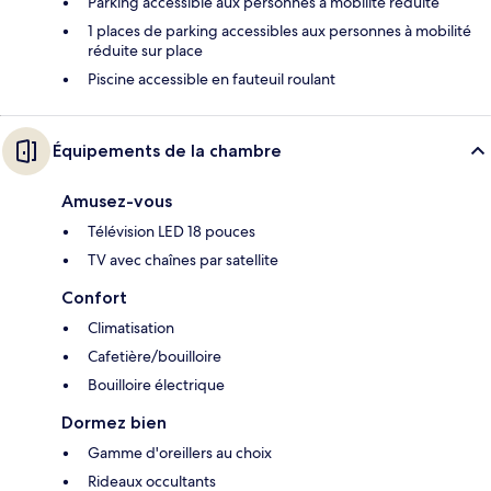
Parking accessible aux personnes à mobilité réduite
1 places de parking accessibles aux personnes à mobilité
réduite sur place
Piscine accessible en fauteuil roulant
Équipements de la chambre
Amusez-vous
Télévision LED 18 pouces
TV avec chaînes par satellite
Confort
Climatisation
Cafetière/bouilloire
Bouilloire électrique
Dormez bien
Gamme d'oreillers au choix
Rideaux occultants