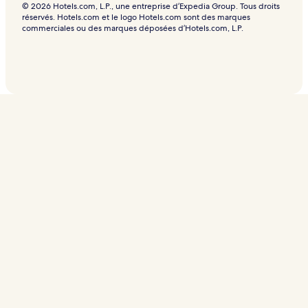
© 2026 Hotels.com, L.P., une entreprise d’Expedia Group. Tous droits
réservés. Hotels.com et le logo Hotels.com sont des marques
commerciales ou des marques déposées d’Hotels.com, L.P.