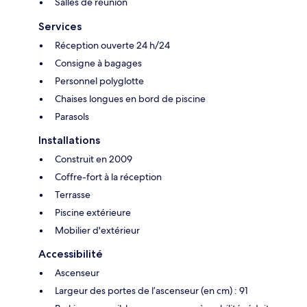
Salles de réunion
Services
Réception ouverte 24 h/24
Consigne à bagages
Personnel polyglotte
Chaises longues en bord de piscine
Parasols
Installations
Construit en 2009
Coffre-fort à la réception
Terrasse
Piscine extérieure
Mobilier d'extérieur
Accessibilité
Ascenseur
Largeur des portes de l’ascenseur (en cm) : 91