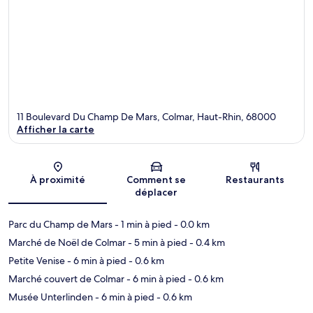
11 Boulevard Du Champ De Mars, Colmar, Haut-Rhin, 68000
Afficher la carte
Carte
À proximité
Comment se
Restaurants
déplacer
Parc du Champ de Mars
- 1 min à pied
- 0.0 km
Marché de Noël de Colmar
- 5 min à pied
- 0.4 km
Petite Venise
- 6 min à pied
- 0.6 km
Marché couvert de Colmar
- 6 min à pied
- 0.6 km
Musée Unterlinden
- 6 min à pied
- 0.6 km