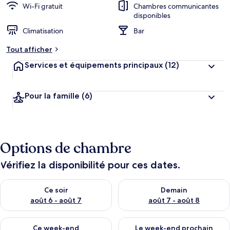
Wi-Fi gratuit
Chambres communicantes
disponibles
Climatisation
Bar
Tout afficher
Services et équipements principaux
(12)
Pour la famille
(6)
Options de chambre
Vérifiez la disponibilité pour ces dates.
Vérifier la disponibilité pour ce soir août 6 - août 7
Vérifier la disponibilité pour 
Ce soir
Demain
août 6 - août 7
août 7 - août 8
Vérifier la disponibilité pour ce week-end août 7 - août 9
Vérifier la disponibilité pour 
Ce week-end
Le week-end prochain