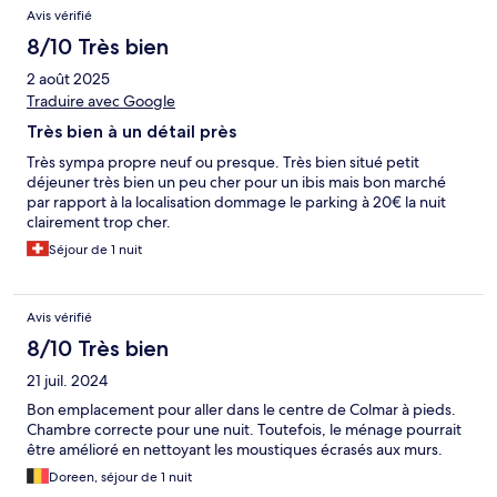
Avis
Avis vérifié
8/10 Très bien
2 août 2025
Traduire avec Google
Très bien à un détail près
Très sympa propre neuf ou presque. Très bien situé petit
déjeuner très bien un peu cher pour un ibis mais bon marché
par rapport à la localisation dommage le parking à 20€ la nuit
clairement trop cher.
Séjour de 1 nuit
Avis vérifié
8/10 Très bien
21 juil. 2024
Bon emplacement pour aller dans le centre de Colmar à pieds.
Chambre correcte pour une nuit. Toutefois, le ménage pourrait
être amélioré en nettoyant les moustiques écrasés aux murs.
Doreen, séjour de 1 nuit