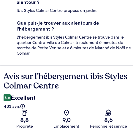
alentour ?
Ibis Styles Colmar Centre propose un jardin.
Que puis-je trouver aux alentours de
l'hébergement ?
L'hébergement ibis Styles Colmar Centre se trouve dans le
quartier Centre-ville de Colmar, à seulement 6 minutes de
marche de Petite Venise et à 6 minutes de Marché de Noël de
Colmar.
Avis sur l’hébergement ibis Styles
Avis
Colmar Centre
Excellent
8,6
433 avis
8,8
9,0
8,6
Propreté
Emplacement
Personnel et service