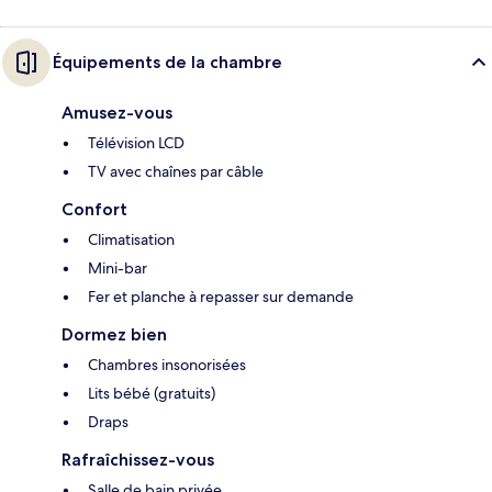
Équipements de la chambre
Amusez-vous
Télévision LCD
TV avec chaînes par câble
Confort
Climatisation
Mini-bar
Fer et planche à repasser sur demande
Dormez bien
Chambres insonorisées
Lits bébé (gratuits)
Draps
Rafraîchissez-vous
Salle de bain privée