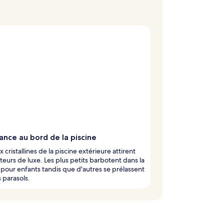
ance au bord de la piscine
x cristallines de la piscine extérieure attirent
teurs de luxe. Les plus petits barbotent dans la
 pour enfants tandis que d'autres se prélassent
s parasols.