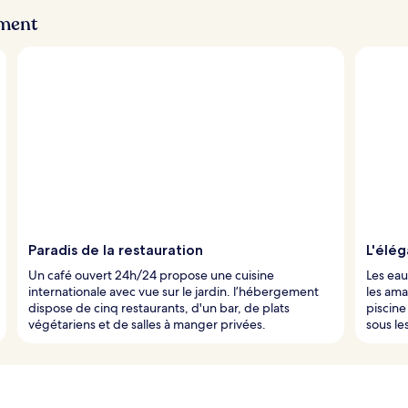
ement
Paradis de la restauration
L'élég
Un café ouvert 24h/24 propose une cuisine
Les eau
internationale avec vue sur le jardin. l’hébergement
les ama
dispose de cinq restaurants, d'un bar, de plats
piscine
végétariens et de salles à manger privées.
sous le