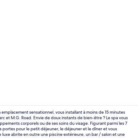
Extérieur
n emplacement sensationnel, vous installant à moins de 15 minutes
c et M.G. Road. Envie de doux instants de bien-être ? Le spa vous
ppements corporels ou de ses soins du visage. Figurant parmi les 7
Hall
 portes pour le petit déjeuner, le déjeuner et le dîner et vous
 luxe abrite en outre une piscine extérieure, un bar / salon et une