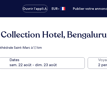
•
Ouvrir l’appli
EUR
Publier votre annon
 Collection Hotel, Bengaluru
thédrale Saint-Marc à 1,1 km
Dates
Voya