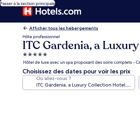
Passer à la section principale
Afficher tous les hébergements
Hôte professionnel
ITC Gardenia, a Luxury
Hébergement
5.0 étoiles
Hôtel de luxe avec un spa proposant des soins complets - Ca
Choisissez des dates pour voir les prix
Où allez-vous ?
Galerie
photos
de
l’hébergement
ITC