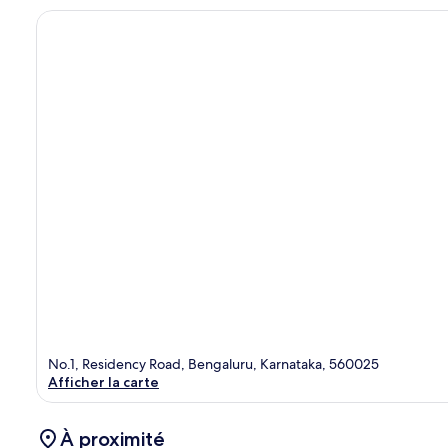
No.1, Residency Road, Bengaluru, Karnataka, 560025
Afficher la carte
À proximité