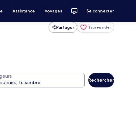
ce
Assistance
Voyages
Se connecter
Partager
Sauvegarder
geurs
Rechercher