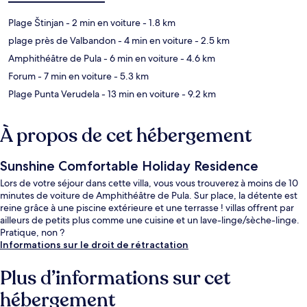
Plage Štinjan
- 2 min en voiture
- 1.8 km
plage près de Valbandon
- 4 min en voiture
- 2.5 km
Amphithéâtre de Pula
- 6 min en voiture
- 4.6 km
Forum
- 7 min en voiture
- 5.3 km
Plage Punta Verudela
- 13 min en voiture
- 9.2 km
À propos de cet hébergement
Sunshine Comfortable Holiday Residence
Lors de votre séjour dans cette villa, vous vous trouverez à moins de 10
minutes de voiture de Amphithéâtre de Pula. Sur place, la détente est
reine grâce à une piscine extérieure et une terrasse ! villas offrent par
ailleurs de petits plus comme une cuisine et un lave-linge/sèche-linge.
Pratique, non ?
Informations sur le droit de rétractation
Plus d’informations sur cet
hébergement