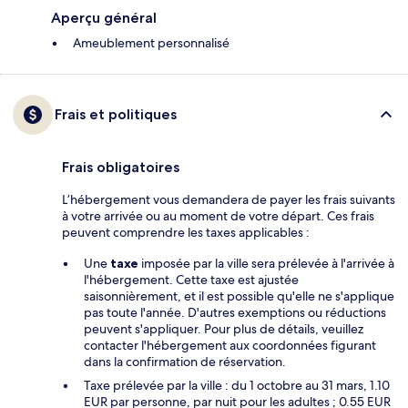
Aperçu général
Ameublement personnalisé
Frais et politiques
Frais obligatoires
L’hébergement vous demandera de payer les frais suivants
à votre arrivée ou au moment de votre départ. Ces frais
peuvent comprendre les taxes applicables :
Une
taxe
imposée par la ville sera prélevée à l'arrivée à
l'hébergement. Cette taxe est ajustée
saisonnièrement, et il est possible qu'elle ne s'applique
pas toute l'année. D'autres exemptions ou réductions
peuvent s'appliquer. Pour plus de détails, veuillez
contacter l'hébergement aux coordonnées figurant
dans la confirmation de réservation.
Taxe prélevée par la ville : du 1 octobre au 31 mars, 1.10
EUR par personne, par nuit pour les adultes ; 0.55 EUR