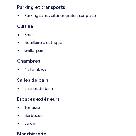
Parking et transports
Parking sans voiturier gratuit sur place
Cuisine
Four
Bouilloire électrique
Grille-pain
Chambres
4 chambres
Salles de bain
3 salles de bain
Espaces extérieurs
Terrasse
Barbecue
Jardin
Blanchisserie