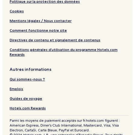
s
Politique sur la protection des données
Cookies
Mentions légales / Nous contacter
Comment fonctionne notre site
Directives de contenu et signalement de contenus
Conditions générales d’utilisation du programme Hotels.com
Rewards
Autres informations
Qui sommes-nous ?
Emplois
Guides de voyage
Hotels.com Rewards
Parmi les moyens de paiement acceptés sur fr.hotels.com figurent :
American Express, Diner’s Club International, Mastercard, Visa, Visa
Electron, CartaSi, Carte Bleue, PayPal et Eurocard.