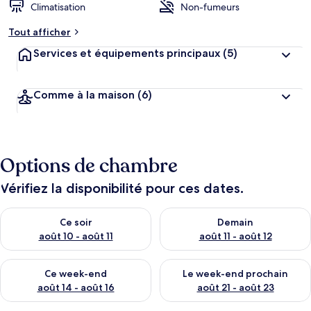
Climatisation
Non-fumeurs
Tout afficher
Services et équipements principaux
(5)
Comme à la maison
(6)
Options de chambre
Vérifiez la disponibilité pour ces dates.
Vérifier la disponibilité pour ce soir août 10 - août 11
Vérifier la disponibilité pour 
Ce soir
Demain
août 10 - août 11
août 11 - août 12
Vérifier la disponibilité pour ce week-end août 14 - août 16
Vérifier la disponibilité pour
Ce week-end
Le week-end prochain
août 14 - août 16
août 21 - août 23