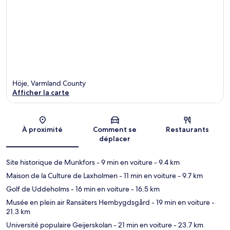
Höje, Varmland County
Afficher la carte
Carte
À proximité
Comment se
Restaurants
déplacer
Site historique de Munkfors
- 9 min en voiture
- 9.4 km
Maison de la Culture de Laxholmen
- 11 min en voiture
- 9.7 km
Golf de Uddeholms
- 16 min en voiture
- 16.5 km
Musée en plein air Ransäters Hembygdsgård
- 19 min en voiture
-
21.3 km
Université populaire Geijerskolan
- 21 min en voiture
- 23.7 km