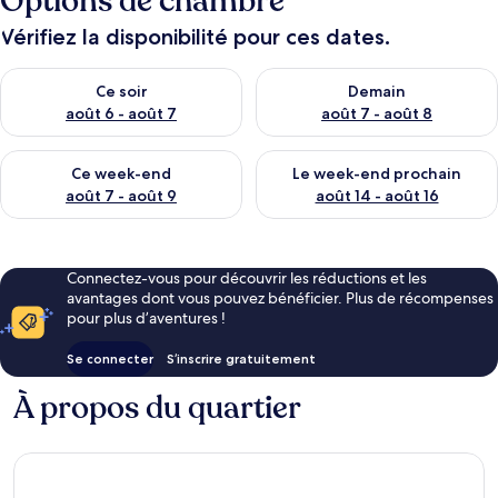
Options de chambre
Vérifiez la disponibilité pour ces dates.
Vérifier la disponibilité pour ce soir août 6 - août 7
Vérifier la disponibilité pour 
Ce soir
Demain
août 6 - août 7
août 7 - août 8
Vérifier la disponibilité pour ce week-end août 7 - août 9
Vérifier la disponibilité pour 
Ce week-end
Le week-end prochain
août 7 - août 9
août 14 - août 16
Connectez-vous pour découvrir les réductions et les
avantages dont vous pouvez bénéficier. Plus de récompenses
pour plus d’aventures !
Se connecter
S’inscrire gratuitement
À propos du quartier