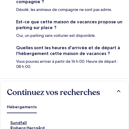
compagnie ?
Désolé, les animaux de compagnie ne sont pas admis.
Est-ce que cette maison de vacances propose un
parking sur place ?
Oui, un parking sans voiturier est disponible.
Quelles sont les heures d'arrivée et de départ à
l'hébergement cette maison de vacances ?
Vous pouvez arriver à partir de 16 h 00. Heure de départ :
08 h 00.
Continuez vos recherches
Hébergements
L
Sundfall
i
L
Risberg Herrgård