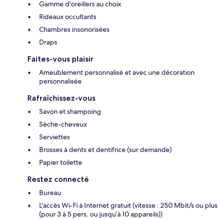
Gamme d'oreillers au choix
Rideaux occultants
Chambres insonorisées
Draps
Faites-vous plaisir
Ameublement personnalisé et avec une décoration
personnalisée
Rafraîchissez-vous
Savon et shampoing
Sèche-cheveux
Serviettes
Brosses à dents et dentifrice (sur demande)
Papier toilette
Restez connecté
Bureau
L'accès Wi-Fi à Internet gratuit (vitesse : 250 Mbit/s ou plus
(pour 3 à 5 pers. ou jusqu’à 10 appareils))