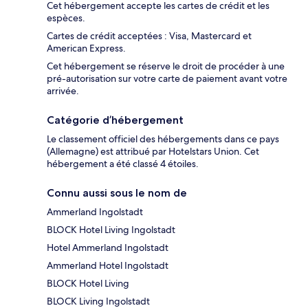
Cet hébergement accepte les cartes de crédit et les
espèces.
Cartes de crédit acceptées : Visa, Mastercard et
American Express.
Cet hébergement se réserve le droit de procéder à une
pré-autorisation sur votre carte de paiement avant votre
arrivée.
Catégorie d’hébergement
Le classement officiel des hébergements dans ce pays
(Allemagne) est attribué par Hotelstars Union. Cet
hébergement a été classé 4 étoiles.
Connu aussi sous le nom de
Ammerland Ingolstadt
BLOCK Hotel Living Ingolstadt
Hotel Ammerland Ingolstadt
Ammerland Hotel Ingolstadt
BLOCK Hotel Living
BLOCK Living Ingolstadt