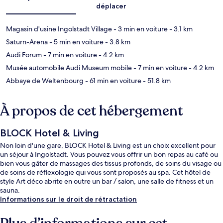
déplacer
Magasin d'usine Ingolstadt Village
- 3 min en voiture
- 3.1 km
Saturn-Arena
- 5 min en voiture
- 3.8 km
Audi Forum
- 7 min en voiture
- 4.2 km
Musée automobile Audi Museum mobile
- 7 min en voiture
- 4.2 km
Abbaye de Weltenbourg
- 61 min en voiture
- 51.8 km
À propos de cet hébergement
BLOCK Hotel & Living
Non loin d'une gare, BLOCK Hotel & Living est un choix excellent pour
un séjour à Ingolstadt. Vous pouvez vous offrir un bon repas au café ou
bien vous gâter de massages des tissus profonds, de soins du visage ou
de soins de réflexologie qui vous sont proposés au spa. Cet hôtel de
style Art déco abrite en outre un bar / salon, une salle de fitness et un
sauna.
Informations sur le droit de rétractation