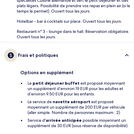
spécialités Cuisine allemande et sert le petit déjeuner et des
plats légers. Possibilité de prendre vos repas en plein air (si le
temps le permet). Ouvert tous les jours.
Hotelbar - bar à cocktails sur place. Ouvert tous les jours.
Restaurant n° 3 - lounge dans le hall. Réservation obligatoire.
Ouvert tous les jours.
Frais et politiques
Options en supplément
Le
petit déjeuner buffet
est proposé moyennant
un supplément d’environ 19 EUR pour les adultes et
d’environ 9.50 EUR pour les enfants
Le service de
navette aéroport
est proposé
moyennant un supplément de 200 EUR par véhicule
(aller simple. Nombre de personnes maximum : 2)
Service d'
arrivée anticipée
possible moyennant un
supplément de 30 EUR (sous réserve de disponibilité)