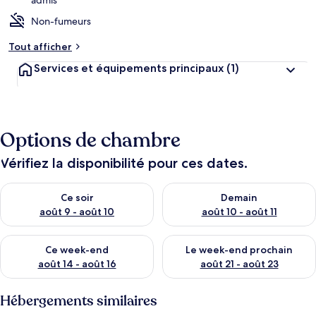
admis
Non-fumeurs
Tout afficher
Services et équipements principaux
(1)
Options de chambre
Vérifiez la disponibilité pour ces dates.
Vérifier la disponibilité pour ce soir août 9 - août 10
Vérifier la disponibilité pour 
Ce soir
Demain
août 9 - août 10
août 10 - août 11
Vérifier la disponibilité pour ce week-end août 14 - août 16
Vérifier la disponibilité pour
Ce week-end
Le week-end prochain
août 14 - août 16
août 21 - août 23
Hébergements similaires