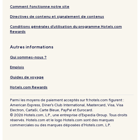
Comment fonctionne notre site
Directives de contenu et signalement de contenus
Conditions générales d’utilisation du programme Hotels.com
Rewards
Autres informations
Qui sommes-nous ?
Emplois
Guides de voyage
Hotels.com Rewards
Parmi les moyens de paiement acceptés sur fr.hotels.com figurent :
American Express, Diner’s Club International, Mastercard, Visa, Visa
Electron, CartaSi, Carte Bleue, PayPal et Eurocard.
© 2026 Hotels.com, L.P., une entreprise d’Expedia Group. Tous droits
réservés. Hotels.com et le logo Hotels.com sont des marques
commerciales ou des marques déposées d’Hotels.com, L.P.