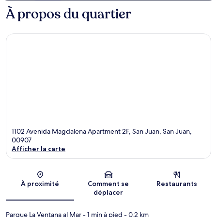
À propos du quartier
1102 Avenida Magdalena Apartment 2F, San Juan, San Juan,
00907
Afficher la carte
Carte
À proximité
Comment se
Restaurants
déplacer
Parque La Ventana al Mar
- 1 min à pied
- 0.2 km