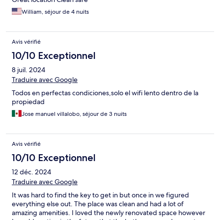
William, séjour de 4 nuits
Avis vérifié
10/10 Exceptionnel
8 juil. 2024
Traduire avec Google
Todos en perfectas condiciones,solo el wifi lento dentro de la
propiedad
Jose manuel villalobo, séjour de 3 nuits
Avis vérifié
10/10 Exceptionnel
12 déc. 2024
Traduire avec Google
It was hard to find the key to get in but once in we figured
everything else out. The place was clean and had a lot of
amazing amenities. I loved the newly renovated space however