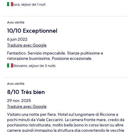
luca, séjour de 1 nuit
Avis vérifié
10/10 Exceptionnel
6 juin 2022
Traduire avec Google
Fantastico. Servizio impeccabile. Stanze pulitissime e
ristorazione buonissima. Posizione eccezionale.
Giovanni, séjour de 3 nuits
Avis vérifié
8/10 Très bien
29 nov. 2025
Traduire avec Google
Visitato una notte per fiera. Hotel sul lungomare di Riccione a
pochi minuti da Viale Ceccarini. La camera fronte mare, credo da
pochissimo ristrutturata, molto bella (sono in corso lavori su altre
camere quindi immagino la struttura stia convertendo le vecchie