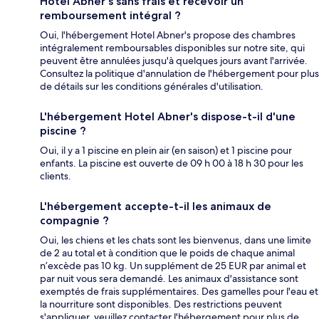
Hotel Abner's sans frais et recevoir un
remboursement intégral ?
Oui, l'hébergement Hotel Abner's propose des chambres
intégralement remboursables disponibles sur notre site, qui
peuvent être annulées jusqu'à quelques jours avant l'arrivée.
Consultez la politique d'annulation de l'hébergement pour plus
de détails sur les conditions générales d'utilisation.
L'hébergement Hotel Abner's dispose-t-il d'une
piscine ?
Oui, il y a 1 piscine en plein air (en saison) et 1 piscine pour
enfants. La piscine est ouverte de 09 h 00 à 18 h 30 pour les
clients.
L'hébergement accepte-t-il les animaux de
compagnie ?
Oui, les chiens et les chats sont les bienvenus, dans une limite
de 2 au total et à condition que le poids de chaque animal
n’excède pas 10 kg. Un supplément de 25 EUR par animal et
par nuit vous sera demandé. Les animaux d'assistance sont
exemptés de frais supplémentaires. Des gamelles pour l'eau et
la nourriture sont disponibles. Des restrictions peuvent
s'appliquer, veuillez contacter l'hébergement pour plus de