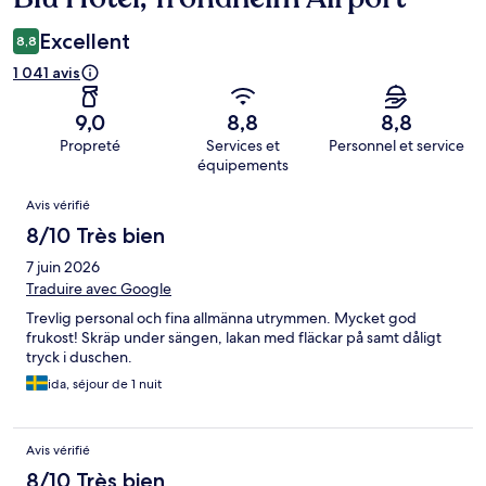
Excellent
8,8
1 041 avis
9,0
8,8
8,8
Propreté
Services et
Personnel et service
équipements
Avis
Avis vérifié
8/10 Très bien
7 juin 2026
Traduire avec Google
Trevlig personal och fina allmänna utrymmen. Mycket god
frukost! Skräp under sängen, lakan med fläckar på samt dåligt
tryck i duschen.
ida, séjour de 1 nuit
Avis vérifié
8/10 Très bien