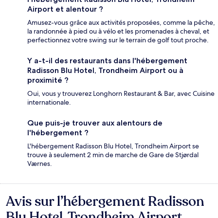
Airport et alentour ?
Amusez-vous grâce aux activités proposées, comme la pêche,
la randonnée à pied ou à vélo et les promenades à cheval, et
perfectionnez votre swing sur le terrain de golf tout proche.
Y a-t-il des restaurants dans l'hébergement
Radisson Blu Hotel, Trondheim Airport ou à
proximité ?
Oui, vous y trouverez Longhorn Restaurant & Bar, avec Cuisine
internationale.
Que puis-je trouver aux alentours de
l'hébergement ?
L'hébergement Radisson Blu Hotel, Trondheim Airport se
trouve à seulement 2 min de marche de Gare de Stjørdal
Værnes.
Avis sur l’hébergement Radisson
Avis
Blu Hotel, Trondheim Airport