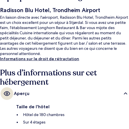
Radisson Blu Hotel, Trondheim Airport
En liaison directe avec l'aéroport, Radisson Blu Hotel, Trondheim Airport
est un choix excellent pour un séjour à Stjørdal. Si vous avez une petite
faim, l'établissement Longhorn Restaurant & Bar vous mijote des
spécialités Cuisine internationale qui vous régaleront au moment du
petit déjeuner, du déjeuner et du dîner. Parmi les autres petits
avantages de cet hébergement figurent un bar / salon et une terrasse.
Les autres voyageurs ne disent que du bien en ce qui concerne le
personnel attentionné.
Informations sur le droit de rétractation
Plus d’informations sur cet
hébergement
Aperçu
Taille de l'hôtel
Hôtel de 180 chambres
Sur 4 étages