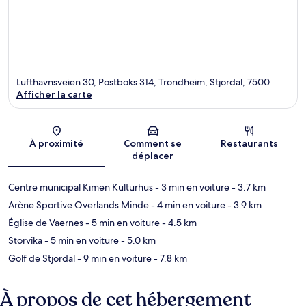
Lufthavnsveien 30, Postboks 314, Trondheim, Stjordal, 7500
Afficher la carte
Carte
À proximité
Comment se
Restaurants
déplacer
Centre municipal Kimen Kulturhus
- 3 min en voiture
- 3.7 km
Arène Sportive Overlands Minde
- 4 min en voiture
- 3.9 km
Église de Vaernes
- 5 min en voiture
- 4.5 km
Storvika
- 5 min en voiture
- 5.0 km
Golf de Stjordal
- 9 min en voiture
- 7.8 km
À propos de cet hébergement