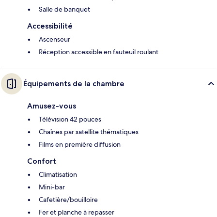
Salle de banquet
Accessibilité
Ascenseur
Réception accessible en fauteuil roulant
Équipements de la chambre
Amusez-vous
Télévision 42 pouces
Chaînes par satellite thématiques
Films en première diffusion
Confort
Climatisation
Mini-bar
Cafetière/bouilloire
Fer et planche à repasser