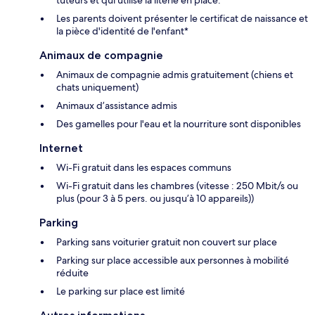
tuteurs et qui utilise la literie en place.
Les parents doivent présenter le certificat de naissance et
la pièce d'identité de l'enfant*
Animaux de compagnie
Animaux de compagnie admis gratuitement (chiens et
chats uniquement)
Animaux d’assistance admis
Des gamelles pour l'eau et la nourriture sont disponibles
Internet
Wi-Fi gratuit dans les espaces communs
Wi-Fi gratuit dans les chambres (vitesse : 250 Mbit/s ou
plus (pour 3 à 5 pers. ou jusqu’à 10 appareils))
Parking
Parking sans voiturier gratuit non couvert sur place
Parking sur place accessible aux personnes à mobilité
réduite
Le parking sur place est limité