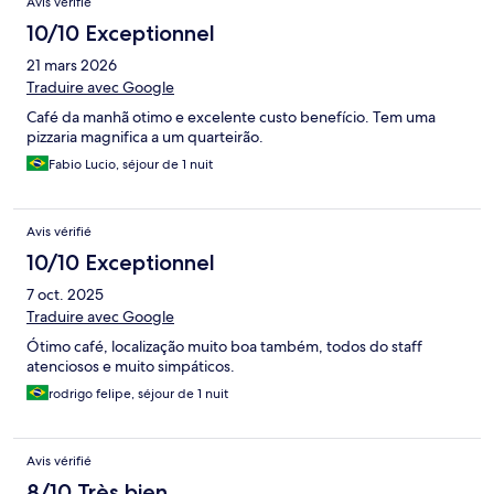
Avis vérifié
10/10 Exceptionnel
21 mars 2026
Traduire avec Google
Café da manhã otimo e excelente custo benefício. Tem uma
pizzaria magnifica a um quarteirão.
Fabio Lucio, séjour de 1 nuit
Avis vérifié
10/10 Exceptionnel
7 oct. 2025
Traduire avec Google
Ótimo café, localização muito boa também, todos do staff
atenciosos e muito simpáticos.
rodrigo felipe, séjour de 1 nuit
Avis vérifié
8/10 Très bien