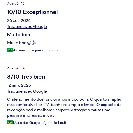
Avis vérifié
10/10 Exceptionnel
26 oct. 2024
Traduire avec Google
Muito bom
Muito boa 😊👍
Alexandre, séjour de 5 nuits
Avis vérifié
8/10 Très bien
12 janv. 2025
Traduire avec Google
O atendimento dos funcionários muito bom. O quarto simples
mas confortável, ar, TV, banheiro amplo e limpo. O aspecto da
recepção podia melhorar, carpete estragado causa uma
péssima impressão inicial.
Maria das Graças, séjour de 1 nuit