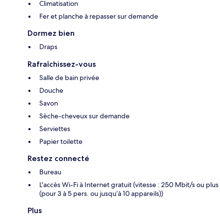
Climatisation
Fer et planche à repasser sur demande
Dormez bien
Draps
Rafraîchissez-vous
Salle de bain privée
Douche
Savon
Sèche-cheveux sur demande
Serviettes
Papier toilette
Restez connecté
Bureau
L'accès Wi-Fi à Internet gratuit (vitesse : 250 Mbit/s ou plus
(pour 3 à 5 pers. ou jusqu’à 10 appareils))
Plus