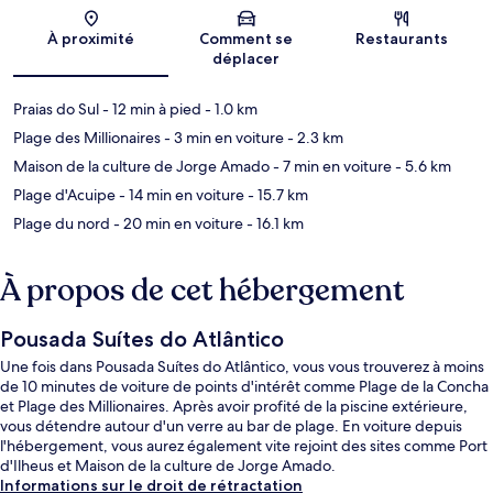
Carte
À proximité
Comment se
Restaurants
déplacer
Praias do Sul
- 12 min à pied
- 1.0 km
Plage des Millionaires
- 3 min en voiture
- 2.3 km
Maison de la culture de Jorge Amado
- 7 min en voiture
- 5.6 km
Plage d'Acuipe
- 14 min en voiture
- 15.7 km
Plage du nord
- 20 min en voiture
- 16.1 km
À propos de cet hébergement
Pousada Suítes do Atlântico
Une fois dans Pousada Suítes do Atlântico, vous vous trouverez à moins
de 10 minutes de voiture de points d'intérêt comme Plage de la Concha
et Plage des Millionaires. Après avoir profité de la piscine extérieure,
vous détendre autour d'un verre au bar de plage. En voiture depuis
l'hébergement, vous aurez également vite rejoint des sites comme Port
d'Ilheus et Maison de la culture de Jorge Amado.
Informations sur le droit de rétractation