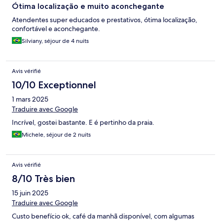
Ótima localização e muito aconchegante
Atendentes super educados e prestativos, ótima localização,
confortável e aconchegante.
Silviany, séjour de 4 nuits
Avis vérifié
10/10 Exceptionnel
1 mars 2025
Traduire avec Google
Incrível, gostei bastante. E é pertinho da praia.
Michele, séjour de 2 nuits
Avis vérifié
8/10 Très bien
15 juin 2025
Traduire avec Google
Custo benefício ok, café da manhã disponível, com algumas