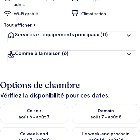
admis
Wi-Fi gratuit
Climatisation
Tout afficher
Services et équipements principaux
(11)
Comme à la maison
(6)
Options de chambre
Vérifiez la disponibilité pour ces dates.
Vérifier la disponibilité pour ce soir août 6 - août 7
Vérifier la disponibilité pour 
Ce soir
Demain
août 6 - août 7
août 7 - août 8
Vérifier la disponibilité pour ce week-end août 7 - août 9
Vérifier la disponibilité pour 
Ce week-end
Le week-end prochain