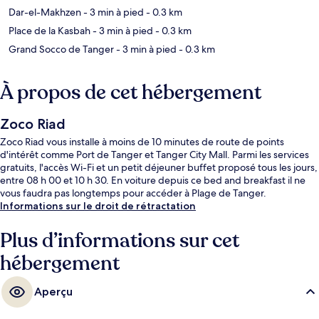
Dar-el-Makhzen
- 3 min à pied
- 0.3 km
Place de la Kasbah
- 3 min à pied
- 0.3 km
Grand Socco de Tanger
- 3 min à pied
- 0.3 km
À propos de cet hébergement
Zoco Riad
Zoco Riad vous installe à moins de 10 minutes de route de points
d'intérêt comme Port de Tanger et Tanger City Mall. Parmi les services
gratuits, l'accès Wi-Fi et un petit déjeuner buffet proposé tous les jours,
entre 08 h 00 et 10 h 30. En voiture depuis ce bed and breakfast il ne
vous faudra pas longtemps pour accéder à Plage de Tanger.
Informations sur le droit de rétractation
Plus d’informations sur cet
hébergement
Aperçu