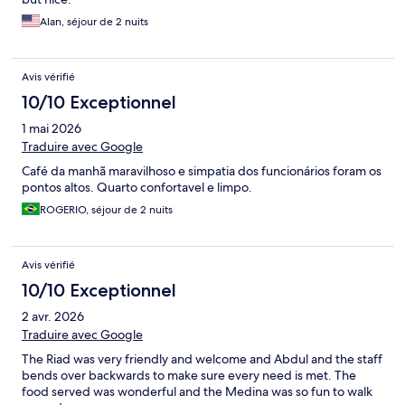
Alan, séjour de 2 nuits
Avis vérifié
10/10 Exceptionnel
1 mai 2026
Traduire avec Google
Café da manhã maravilhoso e simpatia dos funcionários foram os
pontos altos. Quarto confortavel e limpo.
ROGERIO, séjour de 2 nuits
Avis vérifié
10/10 Exceptionnel
2 avr. 2026
Traduire avec Google
The Riad was very friendly and welcome and Abdul and the staff
bends over backwards to make sure every need is met. The
food served was wonderful and the Medina was so fun to walk