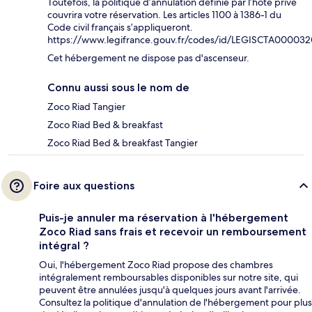
Toutefois, la politique d’annulation définie par l’hôte privé
couvrira votre réservation. Les articles 1100 à 1386-1 du
Code civil français s’appliqueront.
https://www.legifrance.gouv.fr/codes/id/LEGISCTA00003
Cet hébergement ne dispose pas d'ascenseur.
Connu aussi sous le nom de
Zoco Riad Tangier
Zoco Riad Bed & breakfast
Zoco Riad Bed & breakfast Tangier
Foire aux questions
Puis-je annuler ma réservation à l'hébergement
Zoco Riad sans frais et recevoir un remboursement
intégral ?
Oui, l'hébergement Zoco Riad propose des chambres
intégralement remboursables disponibles sur notre site, qui
peuvent être annulées jusqu'à quelques jours avant l'arrivée.
Consultez la politique d'annulation de l'hébergement pour plus