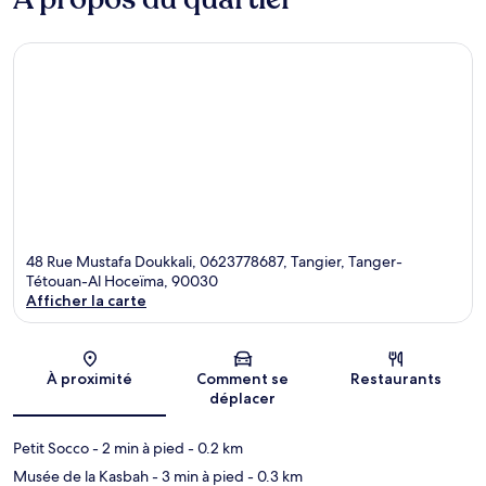
48 Rue Mustafa Doukkali, 0623778687, Tangier, Tanger-
Tétouan-Al Hoceïma, 90030
Afficher la carte
Carte
À proximité
Comment se
Restaurants
déplacer
Petit Socco
- 2 min à pied
- 0.2 km
Musée de la Kasbah
- 3 min à pied
- 0.3 km