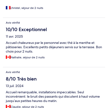
christel, séjour de 2 nuits
Avis vérifié
10/10 Exceptionnel
11 avr. 2025
Accueil chaleureux par le personnel avec thé à la menthe et
pâtisseries. Excellents petits déjeuners servis sur la terrasse. Bon
choix pour 2 nuits.
Nathalie, séjour de 2 nuits
Avis vérifié
8/10 Très bien
13 juil. 2024
Accueil remarquable, installations impeccables. Seul
inconvénient: le bruit des passants qui discutent à haut volume
jusqu’aux petites heures du matin.
Claudie, séjour de 2 nuits