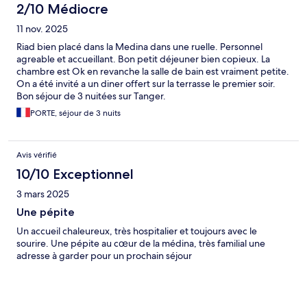
2/10 Médiocre
11 nov. 2025
Riad bien placé dans la Medina dans une ruelle. Personnel
agreable et accueillant. Bon petit déjeuner bien copieux. La
chambre est Ok en revanche la salle de bain est vraiment petite.
On a été invité a un diner offert sur la terrasse le premier soir.
Bon séjour de 3 nuitées sur Tanger.
PORTE, séjour de 3 nuits
Avis vérifié
10/10 Exceptionnel
3 mars 2025
Une pépite
Un accueil chaleureux, très hospitalier et toujours avec le
sourire. Une pépite au cœur de la médina, très familial une
adresse à garder pour un prochain séjour