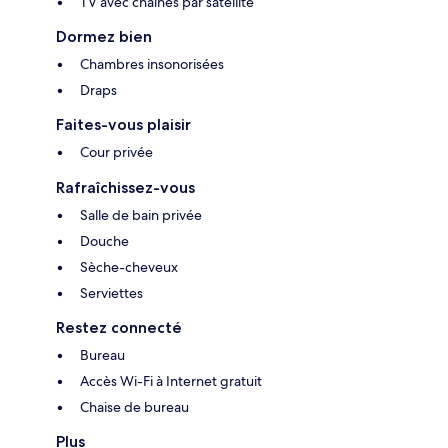
TV avec chaînes par satellite
Dormez bien
Chambres insonorisées
Draps
Faites-vous plaisir
Cour privée
Rafraîchissez-vous
Salle de bain privée
Douche
Sèche-cheveux
Serviettes
Restez connecté
Bureau
Accès Wi-Fi à Internet gratuit
Chaise de bureau
Plus