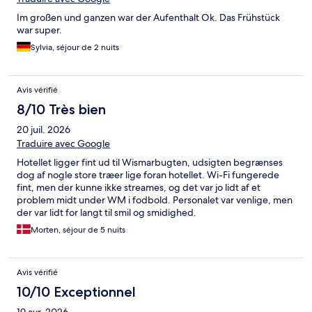
Im großen und ganzen war der Aufenthalt Ok. Das Frühstück
war super.
Sylvia, séjour de 2 nuits
Avis vérifié
8/10 Très bien
20 juil. 2026
Traduire avec Google
Hotellet ligger fint ud til Wismarbugten, udsigten begrænses
dog af nogle store træer lige foran hotellet. Wi-Fi fungerede
fint, men der kunne ikke streames, og det var jo lidt af et
problem midt under WM i fodbold. Personalet var venlige, men
der var lidt for langt til smil og smidighed.
Morten, séjour de 5 nuits
Avis vérifié
10/10 Exceptionnel