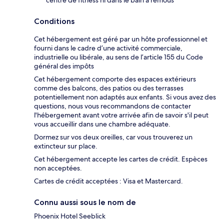
centre de fitness ni dans le bain à remous
Conditions
Cet hébergement est géré par un hôte professionnel et
fourni dans le cadre d’une activité commerciale,
industrielle ou libérale, au sens de l’article 155 du Code
général des impôts
Cet hébergement comporte des espaces extérieurs
comme des balcons, des patios ou des terrasses
potentiellement non adaptés aux enfants. Si vous avez des
questions, nous vous recommandons de contacter
l'hébergement avant votre arrivée afin de savoir s'il peut
vous accueillir dans une chambre adéquate.
Dormez sur vos deux oreilles, car vous trouverez un
extincteur sur place.
Cet hébergement accepte les cartes de crédit. Espèces
non acceptées.
Cartes de crédit acceptées : Visa et Mastercard.
Connu aussi sous le nom de
Phoenix Hotel Seeblick