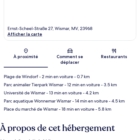
Ernst-Scheel-Straße 27, Wismar, MV, 23968
Afficher la carte
Carte
À proximité
Comment se
Restaurants
déplacer
Plage de Windorf
- 2 min en voiture
- 0.7 km
Parc animalier Tierpark Wismar
- 12 min en voiture
- 3.5 km
Université de Wismar
- 13 min en voiture
- 4.2 km
Parc aquatique Wonnemar Wismar
- 14 min en voiture
- 4.5 km
Place du marché de Wismar
- 18 min en voiture
- 5.8 km
À propos de cet hébergement