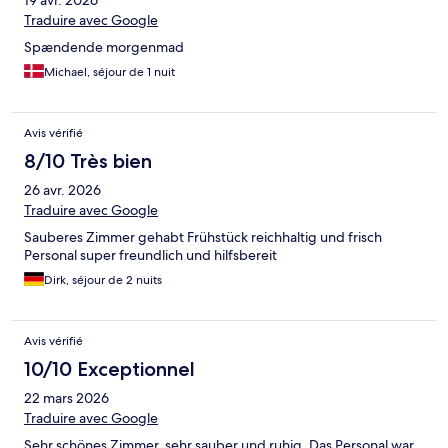
19 avr. 2026
Traduire avec Google
Spændende morgenmad
Michael, séjour de 1 nuit
Avis vérifié
8/10 Très bien
26 avr. 2026
Traduire avec Google
Sauberes Zimmer gehabt Frühstück reichhaltig und frisch
Personal super freundlich und hilfsbereit
Dirk, séjour de 2 nuits
Avis vérifié
10/10 Exceptionnel
22 mars 2026
Traduire avec Google
Sehr schönes Zimmer, sehr sauber und ruhig. Das Personal war