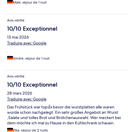
Maik, séjour de 1 nuit
Avis vérifié
10/10 Exceptionnel
13 mai 2026
Traduire avec Google
.
Sindre, séjour de 1 nuit
Avis vérifié
10/10 Exceptionnel
28 mars 2026
Traduire avec Google
Das Frühstück war top👍 bevor die wurstplatten alle waren
wurde schon nachgelegt. Ein sehr großes Angebot an Wurst
,Salate und tolles Brot und Brötchenauswahl. Wer meckert bei
dem möchte ich mal zu Hause in den Kühlschrank schauen.
Elke, séjour de 2 nuits