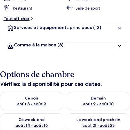
Restaurant
Salle de sport
Tout afficher
Services et équipements principaux
(12)
Comme à la maison
(6)
Options de chambre
Vérifiez la disponibilité pour ces dates.
Vérifier la disponibilité pour ce soir août 8 - août 9
Vérifier la disponibilité pour 
Ce soir
Demain
août 8 - août 9
août 9 - août 10
Vérifier la disponibilité pour ce week-end août 14 - août 16
Vérifier la disponibilité pour
Ce week-end
Le week-end prochain
août 14 - août 16
août 21 - août 23