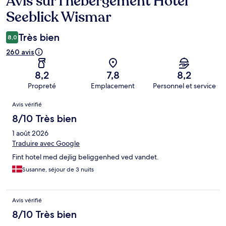
Avis sur l’hébergement Hotel
Seeblick Wismar
Très bien
8,0
260 avis
8,2
7,8
8,2
Propreté
Emplacement
Personnel et service
Avis
Avis vérifié
8/10 Très bien
1 août 2026
Traduire avec Google
Fint hotel med dejlig beliggenhed ved vandet.
Susanne, séjour de 3 nuits
Avis vérifié
8/10 Très bien