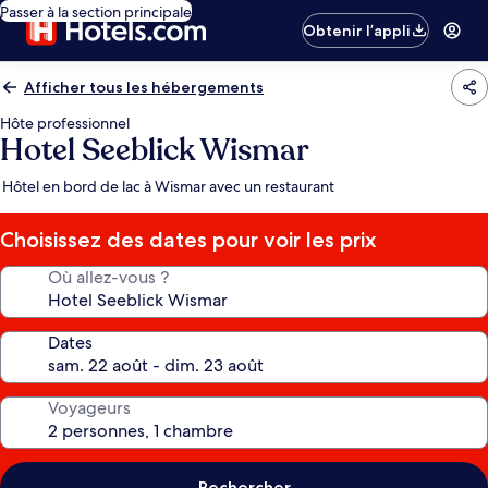
Passer à la section principale
Obtenir l’appli
Afficher tous les hébergements
Hôte professionnel
Hotel Seeblick Wismar
Hôtel en bord de lac à Wismar avec un restaurant
Choisissez des dates pour voir les prix
Où allez-vous ?
Dates
Voyageurs
Rechercher