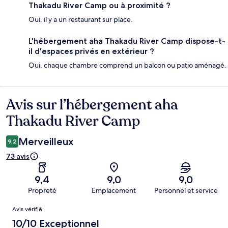
Thakadu River Camp ou à proximité ?
Oui, il y a un restaurant sur place.
L'hébergement aha Thakadu River Camp dispose-t-
il d'espaces privés en extérieur ?
Oui, chaque chambre comprend un balcon ou patio aménagé.
Avis sur l’hébergement aha
Avis
Thakadu River Camp
Merveilleux
9,2
73 avis
9,4
9,0
9,0
Propreté
Emplacement
Personnel et service
Avis
Avis vérifié
10/10 Exceptionnel