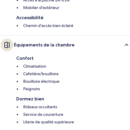
Accès à la piscine 24 h/24
Mobilier d'extérieur
Accessibilité
Chemin d'accès bien éclairé
Équipements de la chambre
Confort
Climatisation
Cafetière/bouilloire
Bouilloire électrique
Peignoirs
Dormez bien
Rideaux occultants
Service de couverture
Literie de qualité supérieure