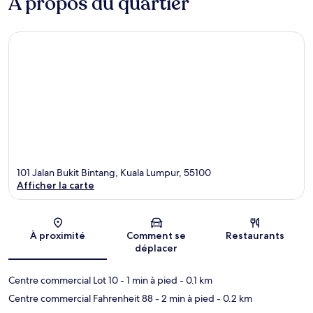
À propos du quartier
101 Jalan Bukit Bintang, Kuala Lumpur, 55100
Afficher la carte
Carte
À proximité
Comment se
Restaurants
déplacer
Centre commercial Lot 10
- 1 min à pied
- 0.1 km
Centre commercial Fahrenheit 88
- 2 min à pied
- 0.2 km