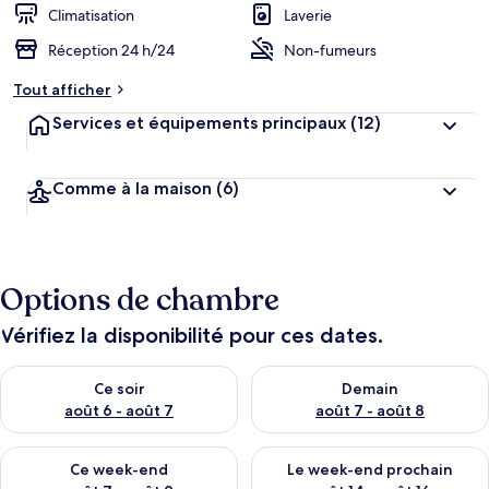
Climatisation
Laverie
Réception 24 h/24
Non-fumeurs
Tout afficher
Services et équipements principaux
(12)
Comme à la maison
(6)
Options de chambre
Vérifiez la disponibilité pour ces dates.
Vérifier la disponibilité pour ce soir août 6 - août 7
Vérifier la disponibilité pour 
Ce soir
Demain
août 6 - août 7
août 7 - août 8
Vérifier la disponibilité pour ce week-end août 7 - août 9
Vérifier la disponibilité pour 
Ce week-end
Le week-end prochain