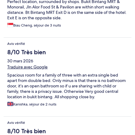
Perfect location, surrounded by shops. Bukit Bintang MRT &
Monorail, Jln Alor Food St & Pavilion are within short walking
distance. Bt Bintang MRT Exit D is on the same side of the hotel.
Exit E is on the opposite side.
Biau Cheng, séjour de 3 nuits
Avis vérifié
8/10 Très bien
30 mars 2026
Traduire avec Google
Spacious room for a family of three with an extra single bed
apart from double bed. Only minus is that there is no bathroom
door, it’s an open bathroom so if u are sharing with child or
family, there is a privacy issue. Otherwise Very good central
location in bukit bintang. All shopping close by.
Kanishka, séjour de 2 nuits
Avis vérifié
8/10 Très bien