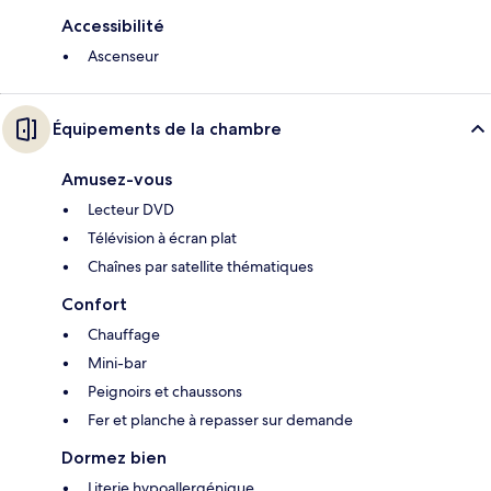
Accessibilité
Ascenseur
Équipements de la chambre
Amusez-vous
Lecteur DVD
Télévision à écran plat
Chaînes par satellite thématiques
Confort
Chauffage
Mini-bar
Peignoirs et chaussons
Fer et planche à repasser sur demande
Dormez bien
Literie hypoallergénique