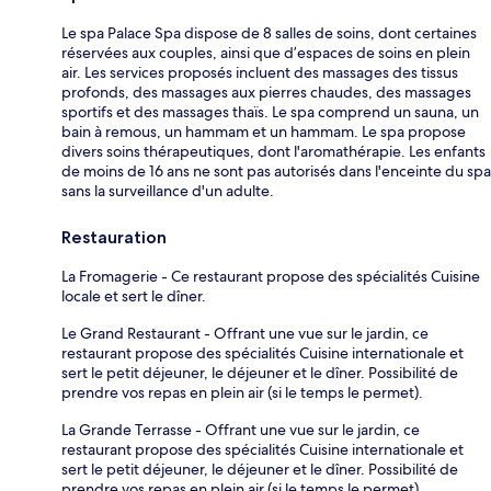
Le spa Palace Spa dispose de 8 salles de soins, dont certaines
réservées aux couples, ainsi que d’espaces de soins en plein
air. Les services proposés incluent des massages des tissus
profonds, des massages aux pierres chaudes, des massages
sportifs et des massages thaïs. Le spa comprend un sauna, un
bain à remous, un hammam et un hammam. Le spa propose
divers soins thérapeutiques, dont l'aromathérapie. Les enfants
de moins de 16 ans ne sont pas autorisés dans l'enceinte du spa
sans la surveillance d'un adulte.
Restauration
La Fromagerie - Ce restaurant propose des spécialités Cuisine
locale et sert le dîner.
Le Grand Restaurant - Offrant une vue sur le jardin, ce
restaurant propose des spécialités Cuisine internationale et
sert le petit déjeuner, le déjeuner et le dîner. Possibilité de
prendre vos repas en plein air (si le temps le permet).
La Grande Terrasse - Offrant une vue sur le jardin, ce
restaurant propose des spécialités Cuisine internationale et
sert le petit déjeuner, le déjeuner et le dîner. Possibilité de
prendre vos repas en plein air (si le temps le permet).