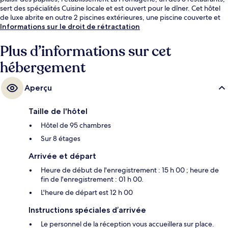
sert des spécialités Cuisine locale et est ouvert pour le dîner. Cet hôtel
de luxe abrite en outre 2 piscines extérieures, une piscine couverte et
un bar en bord de piscine.
Informations sur le droit de rétractation
Plus d’informations sur cet
hébergement
Aperçu
Taille de l'hôtel
Hôtel de 95 chambres
Sur 8 étages
Arrivée et départ
Heure de début de l'enregistrement : 15 h 00 ; heure de
fin de l'enregistrement : 01 h 00.
L'heure de départ est 12 h 00
Instructions spéciales d’arrivée
Le personnel de la réception vous accueillera sur place.