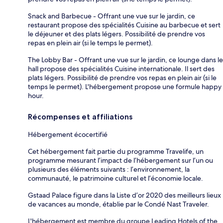
Snack and Barbecue - Offrant une vue sur le jardin, ce
restaurant propose des spécialités Cuisine au barbecue et sert
le déjeuner et des plats légers. Possibilité de prendre vos
repas en plein air (si le temps le permet).
The Lobby Bar - Offrant une vue sur le jardin, ce lounge dans le
hall propose des spécialités Cuisine internationale. Il sert des
plats légers. Possibilité de prendre vos repas en plein air (si le
temps le permet). L'hébergement propose une formule happy
hour.
Récompenses et affiliations
Hébergement écocertifié
Cet hébergement fait partie du programme Travelife, un
programme mesurant l’impact de l’hébergement sur l’un ou
plusieurs des éléments suivants : l’environnement, la
communauté, le patrimoine culturel et l’économie locale.
Gstaad Palace figure dans la Liste d’or 2020 des meilleurs lieux
de vacances au monde, établie par le Condé Nast Traveler.
L'hébergement est membre du groupe Leading Hotels of the