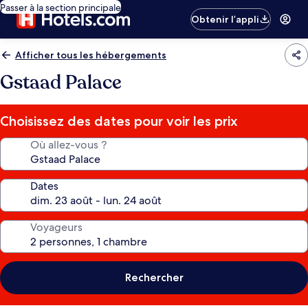
Passer à la section principale
Obtenir l’appli
Afficher tous les hébergements
Gstaad Palace
Choisissez des dates pour voir les prix
Où allez-vous ?
Dates
Voyageurs
Rechercher