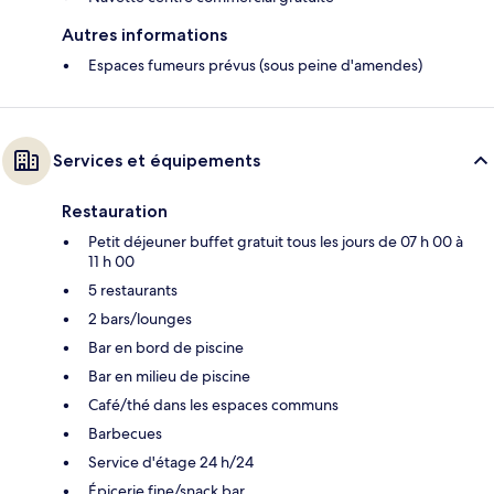
Autres informations
Espaces fumeurs prévus (sous peine d'amendes)
Services et équipements
Restauration
Petit déjeuner buffet gratuit tous les jours de 07 h 00 à
11 h 00
5 restaurants
2 bars/lounges
Bar en bord de piscine
Bar en milieu de piscine
Café/thé dans les espaces communs
Barbecues
Service d'étage 24 h/24
Épicerie fine/snack bar