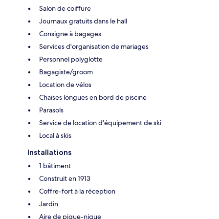
Salon de coiffure
Journaux gratuits dans le hall
Consigne à bagages
Services d'organisation de mariages
Personnel polyglotte
Bagagiste/groom
Location de vélos
Chaises longues en bord de piscine
Parasols
Service de location d'équipement de ski
Local à skis
Installations
1 bâtiment
Construit en 1913
Coffre-fort à la réception
Jardin
Aire de pique-nique