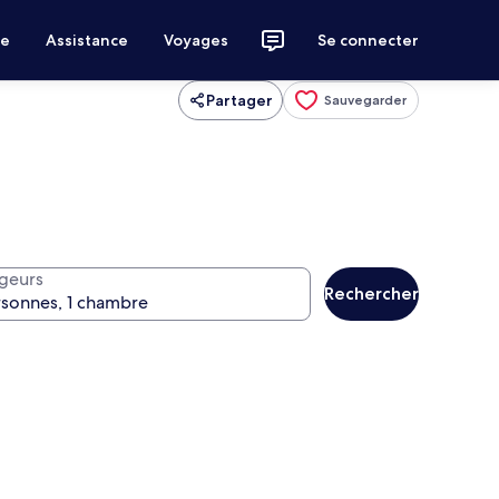
ce
Assistance
Voyages
Se connecter
Partager
Sauvegarder
geurs
Rechercher