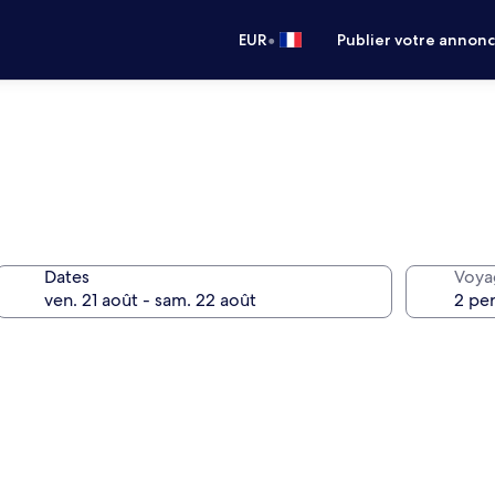
•
EUR
Publier votre annon
Dates
Voya