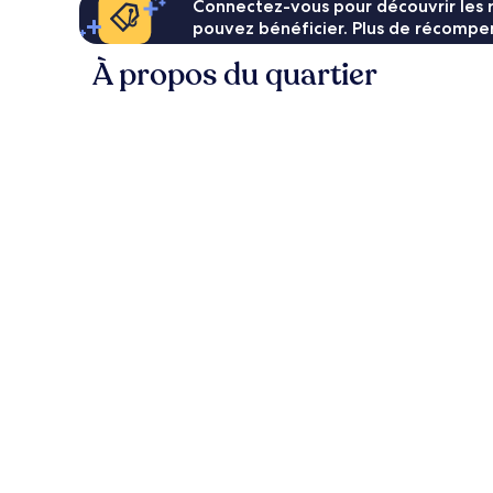
Connectez-vous pour découvrir les 
pouvez bénéficier. Plus de récompen
À propos du quartier