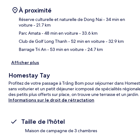
À proximité
Réserve culturelle et naturelle de Dong Nai
- 34 min en
voiture
- 21.7 km
Parc Amata
- 48 min en voiture
- 33.6 km
Car
Club de Golf Long Thanh
- 52 min en voiture
- 32.9 km
Barrage Tri An
- 53 min en voiture
- 24.7 km
Afficher plus
Homestay Tay
Profitez de votre passage à Trảng Bom pour séjourner dans Homestay T
sans voiturier et un petit déjeuner icomposé de spécialités régional
des petits plus offerts sur place, on trouve une terrasse et un jardi
Informations sur le droit de rétractation
Taille de l'hôtel
Maison de campagne de 3 chambres