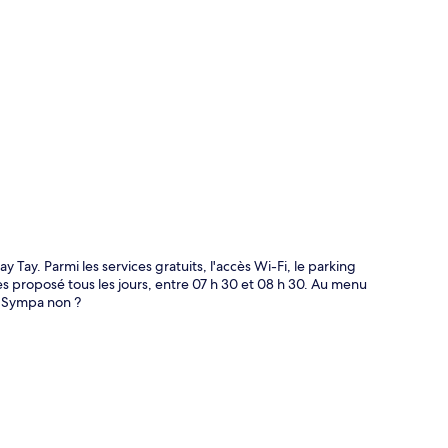
te
ay. Parmi les services gratuits, l'accès Wi-Fi, le parking
es proposé tous les jours, entre 07 h 30 et 08 h 30. Au menu
n. Sympa non ?