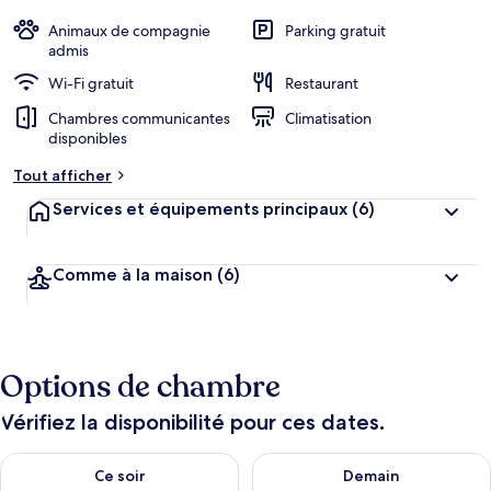
Animaux de compagnie
Parking gratuit
admis
Wi-Fi gratuit
Restaurant
Chambres communicantes
Climatisation
disponibles
Tout afficher
Services et équipements principaux
(6)
Comme à la maison
(6)
Options de chambre
Vérifiez la disponibilité pour ces dates.
Vérifier la disponibilité pour ce soir août 8 - août 9
Vérifier la disponibilité pour 
Ce soir
Demain