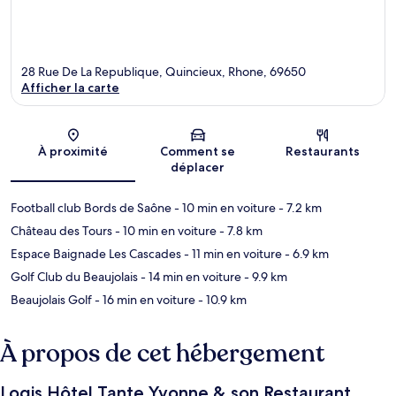
28 Rue De La Republique, Quincieux, Rhone, 69650
Afficher la carte
Carte
À proximité
Comment se
Restaurants
déplacer
Football club Bords de Saône
- 10 min en voiture
- 7.2 km
Château des Tours
- 10 min en voiture
- 7.8 km
Espace Baignade Les Cascades
- 11 min en voiture
- 6.9 km
Golf Club du Beaujolais
- 14 min en voiture
- 9.9 km
Beaujolais Golf
- 16 min en voiture
- 10.9 km
À propos de cet hébergement
Logis Hôtel Tante Yvonne & son Restaurant