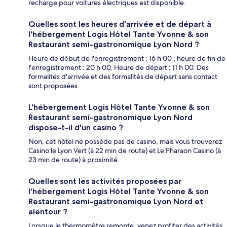
recharge pour voitures électriques est disponible.
Quelles sont les heures d'arrivée et de départ à
l'hébergement Logis Hôtel Tante Yvonne & son
Restaurant semi-gastronomique Lyon Nord ?
Heure de début de l'enregistrement : 16 h 00 ; heure de fin de
l'enregistrement : 20 h 00. Heure de départ : 11 h 00. Des
formalités d'arrivée et des formalités de départ sans contact
sont proposées.
L'hébergement Logis Hôtel Tante Yvonne & son
Restaurant semi-gastronomique Lyon Nord
dispose-t-il d'un casino ?
Non, cet hôtel ne possède pas de casino, mais vous trouverez
Casino le Lyon Vert (à 22 min de route) et Le Pharaon Casino (à
23 min de route) à proximité.
Quelles sont les activités proposées par
l'hébergement Logis Hôtel Tante Yvonne & son
Restaurant semi-gastronomique Lyon Nord et
alentour ?
Lorsque le thermomètre remonte, venez profiter des activités