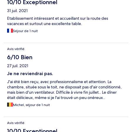
10/10 Exceptionnel
31 juil. 2021
Etablissement intéressant et accueillant sur la route des
vacances et surtout une excellente table.
Séjour de 1 nuit
Avis vérifié
6/10 Bien
27 juil. 2021
Je ne reviendrai pas.
J'ai été bien reçu, avec professionnalisme et attention. La
chambre, située sous le toit, ne disposait pas d'air conditionné,
mais bien d'un ventilateur. Difficile à vivre fin juillet.. Le dîner
était délicieux, même si je l'ai trouvé un peu onéreux..
Michel, séjour de 1 nuit
Avis vérifié
10/10 Exceptionnel