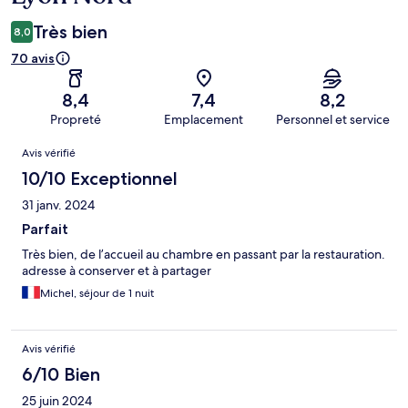
Très bien
8,0
70 avis
8,4
7,4
8,2
Propreté
Emplacement
Personnel et service
Avis
Avis vérifié
10/10 Exceptionnel
31 janv. 2024
Parfait
Très bien, de l’accueil au chambre en passant par la restauration.
adresse à conserver et à partager
Michel, séjour de 1 nuit
Avis vérifié
6/10 Bien
25 juin 2024