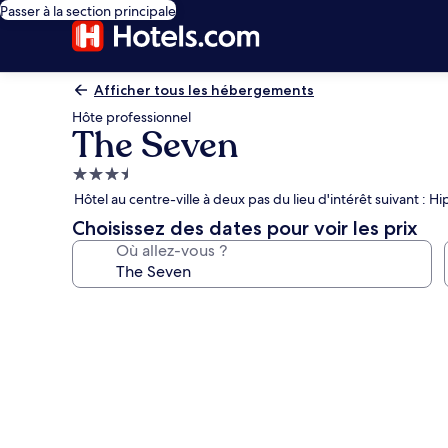
Passer à la section principale
Afficher tous les hébergements
Hôte professionnel
The Seven
Hébergement
3.5 étoiles
Hôtel au centre-ville à deux pas du lieu d'intérêt suivant :
Choisissez des dates pour voir les prix
Où allez-vous ?
Galerie
photos
de
l’hébergement
The