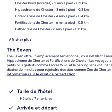
Chester Rows (arcades)
- 2 min à pied
- 0.2 km
Hippodrome de Chester
- 3 min à pied
- 0.3 km
Car
Hôtel de ville de Chester
- 4 min à pied
- 0.4 km
Fortifications de Chester
- 6 min à pied
- 0.5 km
Cathédrale de Chester
- 6 min à pied
- 0.5 km
Afficher plus
The Seven
The Seven offre un emplacement sensationnel, vous installant à mo
Hippodrome de Chester et Fortifications de Chester. Les voyageurs 
petits plus gratuits comme l'accès Wi-Fi et le parking sans voiturier
dizaine de minutes pour rejoindre des sites comme Zoo de Chester
Informations sur le droit de rétractation
Taille de l'hôtel
Hôtel de 7 chambres
Arrivée et départ