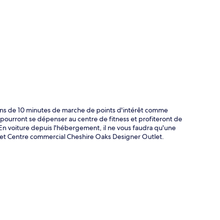
te
ins de 10 minutes de marche de points d'intérêt comme
pourront se dépenser au centre de fitness et profiteront de
. En voiture depuis l'hébergement, il ne vous faudra qu'une
 et Centre commercial Cheshire Oaks Designer Outlet.