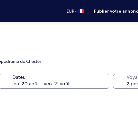
•
EUR
Publier votre annon
 Hippodrome de Chester
Dates
Voya