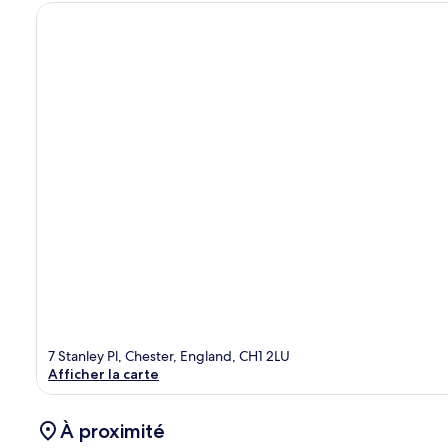
7 Stanley Pl, Chester, England, CH1 2LU
Afficher la carte
À proximité