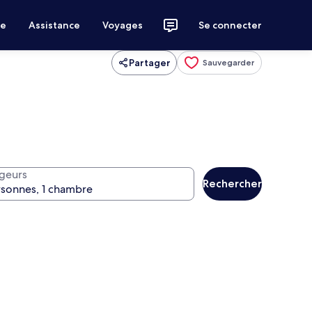
ce
Assistance
Voyages
Se connecter
Partager
Sauvegarder
geurs
Rechercher