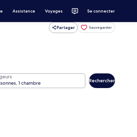
ce
Assistance
Voyages
Se connecter
Partager
Sauvegarder
geurs
Rechercher