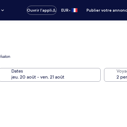
•
s
Ouvrir l’appli
EUR
Publier votre annon
/salon
Dates
Voya