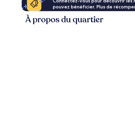
Connectez-vous pour découvrir les 
pouvez bénéficier. Plus de récompen
À propos du quartier