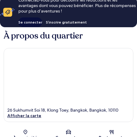
Connectez-vous pour découvrir les réductions et les
avantages dont vous pouvez bénéficier. Plus de récompenses
pour plus d’aventures !
Se connecter
S’inscrire gratuitement
À propos du quartier
26 Sukhumvit Soi 18, Klong Toey, Bangkok, Bangkok, 10110
Afficher la carte
Carte