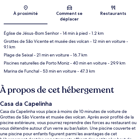
Carte
À proximité
Comment se
Restaurants
déplacer
Église de Jésus-Bom Senhor
- 14 min à pied
- 1.2 km
Grottes de São Vicente et musée des volcan
- 12 min en voiture
-
9.1 km
Plage de Seixal
- 21 min en voiture
- 16.7 km
Piscines naturelles de Porto Moniz
- 40 min en voiture
- 29.9 km
Marina de Funchal
- 53 min en voiture
- 47.3 km
À propos de cet hébergement
Casa da Capelinha
Casa da Capelinha vous place à moins de 10 minutes de voiture de
Grottes de São Vicente et musée des volcan. Après avoir profité de la
piscine extérieure, vous pourrez reprendre des forces au restaurant ou
vous détendre autour d'un verre au bar/salon. Une piscine couverte et
une piscine pour enfants figurent parmi les avantages de cet