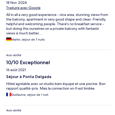
18 févr. 2024
Traduire avec Google
All in all a very good experience - nice area, stunning views from
the balcony, apartment in very good shape and clean. Friendly,
helpful and welcoming people. There's no breakfast service -
but doing this ourselves on a private balcony with fantastic
views is much better...
Martin, séjour de 7 nuits
Avis vérifié
10/10 Exceptionnel
16 août 2021
Séjour à Ponta Delgada
Hôtel agréable avec un studio bien équipé et une piscine. Bon
rapport qualité-prix. Mais la connection wi-fi est limitée.
Guillaume, séjour de 1 nuit
Avis vérifié