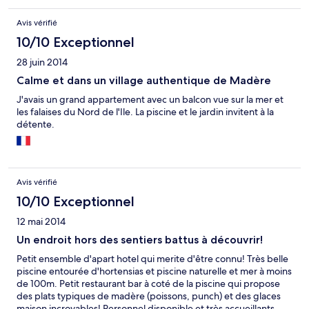
Avis vérifié
10/10 Exceptionnel
28 juin 2014
Calme et dans un village authentique de Madère
J'avais un grand appartement avec un balcon vue sur la mer et
les falaises du Nord de l'Ile. La piscine et le jardin invitent à la
détente.
Avis vérifié
10/10 Exceptionnel
12 mai 2014
Un endroit hors des sentiers battus à découvrir!
Petit ensemble d'apart hotel qui merite d'être connu! Très belle
piscine entourée d'hortensias et piscine naturelle et mer à moins
de 100m. Petit restaurant bar à coté de la piscine qui propose
des plats typiques de madère (poissons, punch) et des glaces
maison incroyables! Personnel disponible et très accueillants.