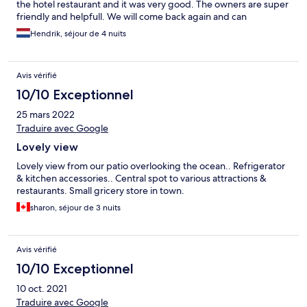
the hotel restaurant and it was very good. The owners are super
friendly and helpfull. We will come back again and can
defintitely reccommend this hotel.
Hendrik, séjour de 4 nuits
Avis vérifié
10/10 Exceptionnel
25 mars 2022
Traduire avec Google
Lovely view
Lovely view from our patio overlooking the ocean.. Refrigerator
& kitchen accessories.. Central spot to various attractions &
restaurants. Small gricery store in town.
sharon, séjour de 3 nuits
Avis vérifié
10/10 Exceptionnel
10 oct. 2021
Traduire avec Google