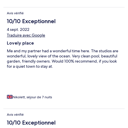
Avis vérifié
10/10 Exceptionnel
4 sept. 2022
Traduire avec Google
Lovely place
Me and my partner had a wonderful time here. The studios are
wonderful, lovely view of the ocean. Very clean pool, beautiful
garden, friendly owners. Would 100% recommend, if you look
for a quiet town to stay at.
Nikolett, séjour de 7 nuits
Avis vérifié
10/10 Exceptionnel