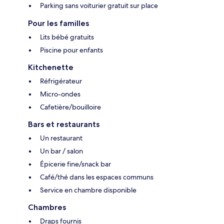
Parking sans voiturier gratuit sur place
Pour les familles
Lits bébé gratuits
Piscine pour enfants
Kitchenette
Réfrigérateur
Micro-ondes
Cafetière/bouilloire
Bars et restaurants
Un restaurant
Un bar / salon
Épicerie fine/snack bar
Café/thé dans les espaces communs
Service en chambre disponible
Chambres
Draps fournis