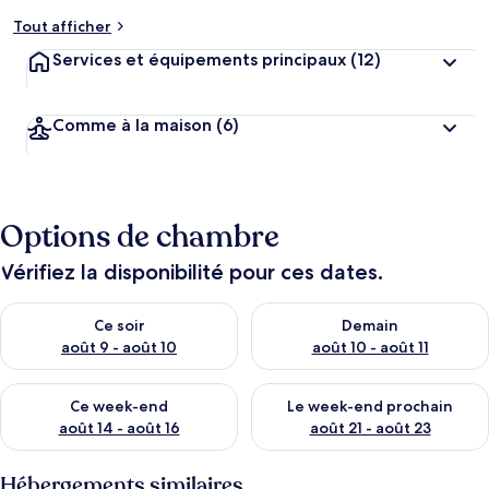
Tout afficher
Services et équipements principaux
(12)
Comme à la maison
(6)
Options de chambre
Vérifiez la disponibilité pour ces dates.
Vérifier la disponibilité pour ce soir août 9 - août 10
Vérifier la disponibilité pour 
Ce soir
Demain
août 9 - août 10
août 10 - août 11
Vérifier la disponibilité pour ce week-end août 14 - août 16
Vérifier la disponibilité pour
Ce week-end
Le week-end prochain
août 14 - août 16
août 21 - août 23
Hébergements similaires