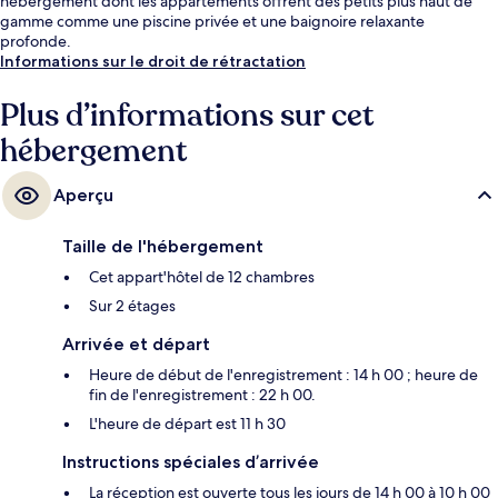
hébergement dont les appartements offrent des petits plus haut de
gamme comme une piscine privée et une baignoire relaxante
profonde.
Informations sur le droit de rétractation
Plus d’informations sur cet
hébergement
Aperçu
Taille de l'hébergement
Cet appart'hôtel de 12 chambres
Sur 2 étages
Arrivée et départ
Heure de début de l'enregistrement : 14 h 00 ; heure de
fin de l'enregistrement : 22 h 00.
L'heure de départ est 11 h 30
Instructions spéciales d’arrivée
La réception est ouverte tous les jours de 14 h 00 à 10 h 00