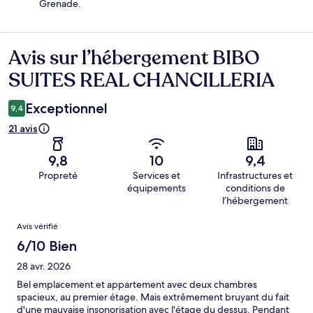
Grenade.
Avis sur l’hébergement BIBO
Avis
SUITES REAL CHANCILLERIA
Exceptionnel
9,4
21 avis
9,8
10
9,4
Propreté
Services et
Infrastructures et
équipements
conditions de
l’hébergement
Avis
Avis vérifié
6/10 Bien
28 avr. 2026
Bel emplacement et appartement avec deux chambres
spacieux, au premier étage. Mais extrêmement bruyant du fait
d'une mauvaise insonorisation avec l'étage du dessus. Pendant