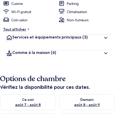
Cuisine
Parking
Wi-Fi gratuit
Climatisation
Coin salon
Non-fumeurs
Tout afficher
Services et équipements principaux
(3)
Comme à la maison
(6)
Options de chambre
Vérifiez la disponibilité pour ces dates.
Vérifier la disponibilité pour ce soir août 7 - août 8
Vérifier la disponibilité pour 
Ce soir
Demain
août 7 - août 8
août 8 - août 9