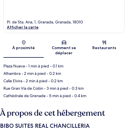
Pl. de Sta. Ana, 1, Granada, Granada, 18010
Afficher la carte
Carte
À proximité
Comment se
Restaurants
déplacer
Plaza Nueva
- 1 min à pied
- 0.1 km
Alhambra
- 2 min à pied
- 0.2 km
Calle Elvira
- 2 min à pied
- 0.2 km
Rue Gran Vía de Colón
- 3 min à pied
- 0.3 km
Cathédrale de Grenade
- 5 min à pied
- 0.4 km
À propos de cet hébergement
BIBO SUITES REAL CHANCILLERIA