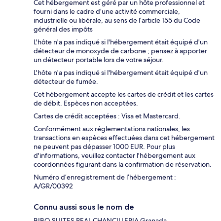
Cet hébergement est géré par un hôte professionnel et
fourni dans le cadre d’une activité commerciale,
industrielle ou libérale, au sens de l’article 155 du Code
général des impôts
L'hôte n'a pas indiqué si l'hébergement était équipé d'un
détecteur de monoxyde de carbone ; pensez à apporter
un détecteur portable lors de votre séjour.
L'hôte n'a pas indiqué si l'hébergement était équipé d'un
détecteur de fumée.
Cet hébergement accepte les cartes de crédit et les cartes
de débit. Espèces non acceptées.
Cartes de crédit acceptées : Visa et Mastercard.
Conformément aux réglementations nationales, les
transactions en espèces effectuées dans cet hébergement
ne peuvent pas dépasser 1000 EUR. Pour plus
d'informations, veuillez contacter l'hébergement aux
coordonnées figurant dans la confirmation de réservation.
Numéro d’enregistrement de l’hébergement :
A/GR/00392
Connu aussi sous le nom de
BIBO SUITES REAL CHANCILLERIA Granada