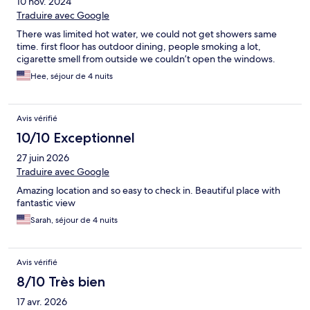
10 nov. 2024
Traduire avec Google
There was limited hot water, we could not get showers same
time. first floor has outdoor dining, people smoking a lot,
cigarette smell from outside we couldn’t open the windows.
Hee, séjour de 4 nuits
Avis vérifié
10/10 Exceptionnel
27 juin 2026
Traduire avec Google
Amazing location and so easy to check in. Beautiful place with
fantastic view
Sarah, séjour de 4 nuits
Avis vérifié
8/10 Très bien
17 avr. 2026