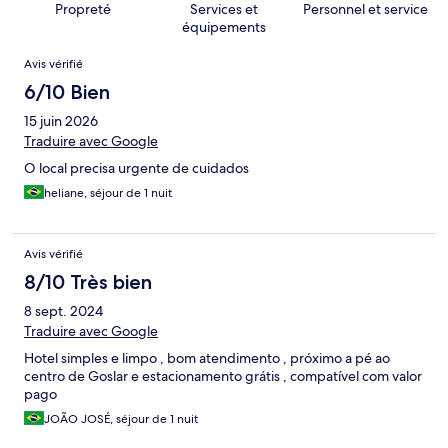
Propreté
Services et
Personnel et service
équipements
Avis
Avis vérifié
6/10 Bien
15 juin 2026
Traduire avec Google
O local precisa urgente de cuidados
heliane, séjour de 1 nuit
Avis vérifié
8/10 Très bien
8 sept. 2024
Traduire avec Google
Hotel simples e limpo , bom atendimento , próximo a pé ao
centro de Goslar e estacionamento grátis , compatível com valor
pago
JOÃO JOSÉ, séjour de 1 nuit