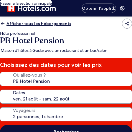
Passer à la section principale
Obtenir l’appli
Afficher tous les hébergements
Hôte professionnel
PB Hotel Pension
Maison d'hôtes à Goslar avec un restaurant et un bar/salon
Choisissez des dates pour voir les prix
Où allez-vous ?
Dates
Voyageurs
Rechercher