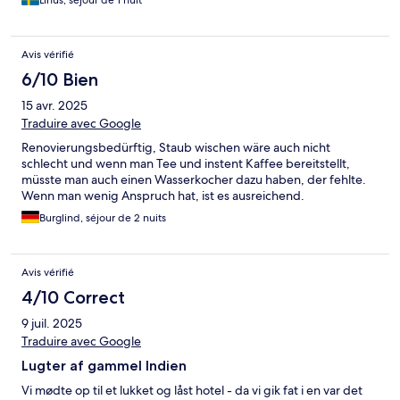
Linus, séjour de 1 nuit
Avis vérifié
6/10 Bien
15 avr. 2025
Traduire avec Google
Renovierungsbedürftig, Staub wischen wäre auch nicht
schlecht und wenn man Tee und instent Kaffee bereitstellt,
müsste man auch einen Wasserkocher dazu haben, der fehlte.
Wenn man wenig Anspruch hat, ist es ausreichend.
Burglind, séjour de 2 nuits
Avis vérifié
4/10 Correct
9 juil. 2025
Traduire avec Google
Lugter af gammel Indien
Vi mødte op til et lukket og låst hotel - da vi gik fat i en var det