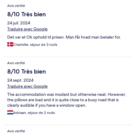
Avis vérifié
8/10 Très bien
24 juil. 2024
Traduire avec Google
Det var et Ok ophold til prisen. Man får hvad man betaler for.
Charlotte, séjour de 3 nuits
Avis vérifié
8/10 Très bien
24 sept. 2024
Traduire avec Google
The accommodation was modest but otherwise neat. However,
the pillows are bad and it is quite close to a busy road that is
clearly audible if you have a window open.
Adriaan, séjour de 2 nuits
Avis vérifié