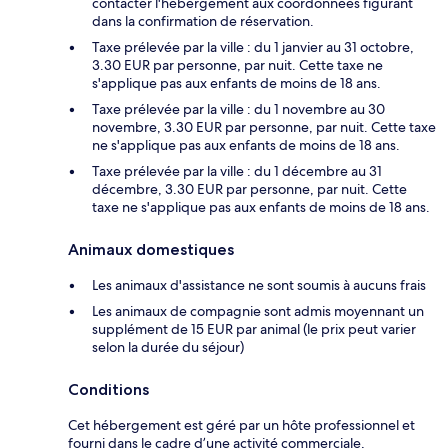
contacter l'hébergement aux coordonnées figurant
dans la confirmation de réservation.
Taxe prélevée par la ville : du 1 janvier au 31 octobre,
3.30 EUR par personne, par nuit. Cette taxe ne
s'applique pas aux enfants de moins de 18 ans.
Taxe prélevée par la ville : du 1 novembre au 30
novembre, 3.30 EUR par personne, par nuit. Cette taxe
ne s'applique pas aux enfants de moins de 18 ans.
Taxe prélevée par la ville : du 1 décembre au 31
décembre, 3.30 EUR par personne, par nuit. Cette
taxe ne s'applique pas aux enfants de moins de 18 ans.
Animaux domestiques
Les animaux d'assistance ne sont soumis à aucuns frais
Les animaux de compagnie sont admis moyennant un
supplément de 15 EUR par animal (le prix peut varier
selon la durée du séjour)
Conditions
Cet hébergement est géré par un hôte professionnel et
fourni dans le cadre d’une activité commerciale,