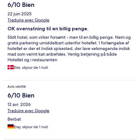
6/10 Bien
22 juin 2025
Traduire avec Google
OK overnatning til en billig penge.
Slidt hotel, som virker forsømt - men til en billig penge. Nem og
gratis parkering umiddelbart udenfor hotellet. I forlængelse af
hotellet er der et Indisk spisested, der lave velsmagende indisk
mad som varmt kan anbefales. Venlig betjening på både
Hotellet og i restauranten
Else, séjour de 1 nuit
Avis vérifié
6/10 Bien
12 avr. 2026
Traduire avec Google
Berbat
Eray, séjour de 1 nuit