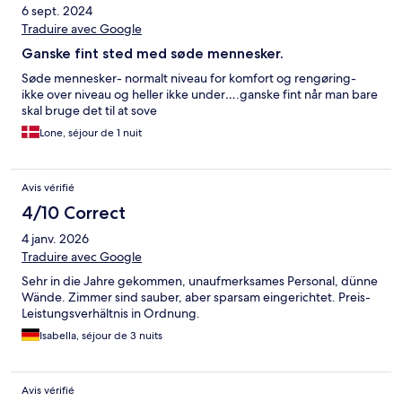
6 sept. 2024
Traduire avec Google
Ganske fint sted med søde mennesker.
Søde mennesker- normalt niveau for komfort og rengøring-
ikke over niveau og heller ikke under….ganske fint når man bare
skal bruge det til at sove
Lone, séjour de 1 nuit
Avis vérifié
4/10 Correct
4 janv. 2026
Traduire avec Google
Sehr in die Jahre gekommen, unaufmerksames Personal, dünne
Wände. Zimmer sind sauber, aber sparsam eingerichtet. Preis-
Leistungsverhältnis in Ordnung.
Isabella, séjour de 3 nuits
Avis vérifié