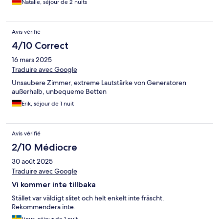
Natalie, séjour de 2 nuits
Avis vérifié
4/10 Correct
16 mars 2025
Traduire avec Google
Unsaubere Zimmer, extreme Lautstärke von Generatoren
außerhalb, unbequeme Betten
Erik, séjour de 1 nuit
Avis vérifié
2/10 Médiocre
30 août 2025
Traduire avec Google
Vi kommer inte tillbaka
Stället var väldigt slitet och helt enkelt inte fräscht.
Rekommendera inte.