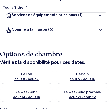
Tout afficher
Services et équipements principaux
(1)
Comme à la maison
(6)
Options de chambre
Vérifiez la disponibilité pour ces dates.
Vérifier la disponibilité pour ce soir août 8 - août 9
Vérifier la disponibilité pour 
Ce soir
Demain
août 8 - août 9
août 9 - août 10
Vérifier la disponibilité pour ce week-end août 14 - août 16
Vérifier la disponibilité pour
Ce week-end
Le week-end prochain
août 14 - août 16
août 21 - août 23