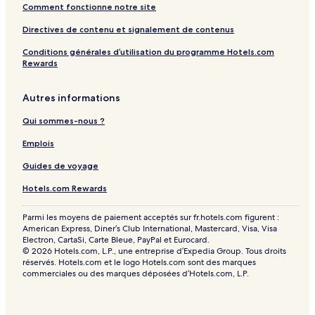
Comment fonctionne notre site
Directives de contenu et signalement de contenus
Conditions générales d’utilisation du programme Hotels.com
Rewards
Autres informations
Qui sommes-nous ?
Emplois
Guides de voyage
Hotels.com Rewards
Parmi les moyens de paiement acceptés sur fr.hotels.com figurent :
American Express, Diner’s Club International, Mastercard, Visa, Visa
Electron, CartaSi, Carte Bleue, PayPal et Eurocard.
© 2026 Hotels.com, L.P., une entreprise d’Expedia Group. Tous droits
réservés. Hotels.com et le logo Hotels.com sont des marques
commerciales ou des marques déposées d’Hotels.com, L.P.