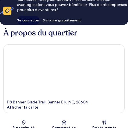
avantages dont vous pouvez bénéficier. Plus de récompenses
pour plus d’aventures !
Se connecter
S’inscrire gratuitement
À propos du quartier
118 Banner Glade Trail, Banner Elk, NC, 28604
Afficher la carte
Carte
À proximité
Comment se
Restaurants