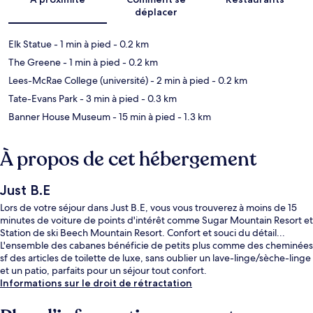
déplacer
Elk Statue
- 1 min à pied
- 0.2 km
The Greene
- 1 min à pied
- 0.2 km
Lees-McRae College (université)
- 2 min à pied
- 0.2 km
Tate-Evans Park
- 3 min à pied
- 0.3 km
Banner House Museum
- 15 min à pied
- 1.3 km
À propos de cet hébergement
Just B.E
Lors de votre séjour dans Just B.E, vous vous trouverez à moins de 15
minutes de voiture de points d'intérêt comme Sugar Mountain Resort et
Station de ski Beech Mountain Resort. Confort et souci du détail...
L'ensemble des cabanes bénéficie de petits plus comme des cheminées
sf des articles de toilette de luxe, sans oublier un lave-linge/sèche-linge
et un patio, parfaits pour un séjour tout confort.
Informations sur le droit de rétractation