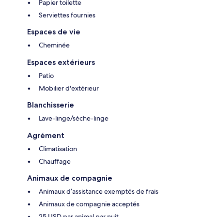
Papier toilette
Serviettes fournies
Espaces de vie
Cheminée
Espaces extérieurs
Patio
Mobilier d'extérieur
Blanchisserie
Lave-linge/sèche-linge
Agrément
Climatisation
Chauffage
Animaux de compagnie
Animaux d’assistance exemptés de frais
Animaux de compagnie acceptés
25 USD par animal par nuit