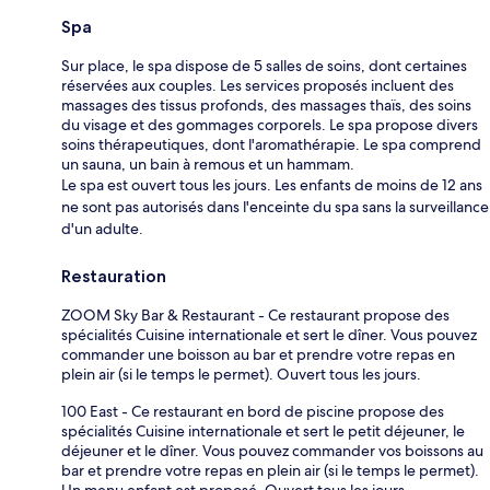
Spa
Sur place, le spa dispose de 5 salles de soins, dont certaines
réservées aux couples. Les services proposés incluent des
massages des tissus profonds, des massages thaïs, des soins
du visage et des gommages corporels. Le spa propose divers
soins thérapeutiques, dont l'aromathérapie. Le spa comprend
un sauna, un bain à remous et un hammam.
Le spa est ouvert tous les jours. Les enfants de moins de 12 ans
ne sont pas autorisés dans l'enceinte du spa sans la surveillance
d'un adulte.
Restauration
ZOOM Sky Bar & Restaurant - Ce restaurant propose des
spécialités Cuisine internationale et sert le dîner. Vous pouvez
commander une boisson au bar et prendre votre repas en
plein air (si le temps le permet). Ouvert tous les jours.
100 East - Ce restaurant en bord de piscine propose des
spécialités Cuisine internationale et sert le petit déjeuner, le
déjeuner et le dîner. Vous pouvez commander vos boissons au
bar et prendre votre repas en plein air (si le temps le permet).
Un menu enfant est proposé. Ouvert tous les jours.