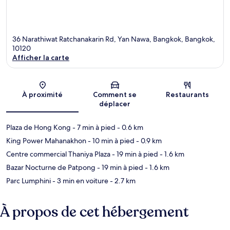
36 Narathiwat Ratchanakarin Rd, Yan Nawa, Bangkok, Bangkok,
10120
Afficher la carte
Carte
À proximité
Comment se
Restaurants
déplacer
Plaza de Hong Kong
- 7 min à pied
- 0.6 km
King Power Mahanakhon
- 10 min à pied
- 0.9 km
Centre commercial Thaniya Plaza
- 19 min à pied
- 1.6 km
Bazar Nocturne de Patpong
- 19 min à pied
- 1.6 km
Parc Lumphini
- 3 min en voiture
- 2.7 km
À propos de cet hébergement