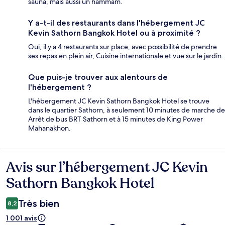
sauna, mais aussi un hammam.
Y a-t-il des restaurants dans l'hébergement JC
Kevin Sathorn Bangkok Hotel ou à proximité ?
Oui, il y a 4 restaurants sur place, avec possibilité de prendre
ses repas en plein air, Cuisine internationale et vue sur le jardin.
Que puis-je trouver aux alentours de
l'hébergement ?
L'hébergement JC Kevin Sathorn Bangkok Hotel se trouve
dans le quartier Sathorn, à seulement 10 minutes de marche de
Arrêt de bus BRT Sathorn et à 15 minutes de King Power
Mahanakhon.
Avis sur l’hébergement JC Kevin
Avis
Sathorn Bangkok Hotel
Très bien
8,2
1 001 avis