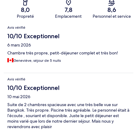
8,0
7,8
8,6
Propreté
Emplacement
Personnel et service
Avis
Avis vérifié
10/10 Exceptionnel
6 mars 2026
Chambre très propre, petit-déjeuner complet et très bon!
Geneviève, séjour de 5 nuits
Avis vérifié
10/10 Exceptionnel
10 mai 2026
Suite de 2 chambres spacieuse avec une très belle vue sur
Bangkok. Très propre. Piscine très agréable. Le personnel était à
l’écoute , souriant et disponible. Juste le petit déjeuner est
moins varié que lors de notre dernier séjour. Mais nous y
reviendrons avec plaisir