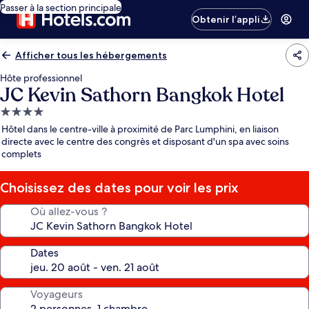
Passer à la section principale
Obtenir l’appli
Afficher tous les hébergements
Hôte professionnel
JC Kevin Sathorn Bangkok Hotel
Hébergement
4.0 étoiles
Hôtel dans le centre-ville à proximité de Parc Lumphini, en liaison
directe avec le centre des congrès et disposant d'un spa avec soins
complets
Choisissez des dates pour voir les prix
Où allez-vous ?
Dates
Voyageurs