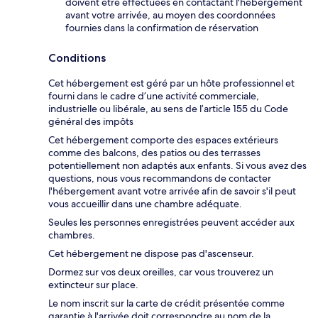
doivent être effectuées en contactant l'hébergement
avant votre arrivée, au moyen des coordonnées
fournies dans la confirmation de réservation
Conditions
Cet hébergement est géré par un hôte professionnel et
fourni dans le cadre d’une activité commerciale,
industrielle ou libérale, au sens de l’article 155 du Code
général des impôts
Cet hébergement comporte des espaces extérieurs
comme des balcons, des patios ou des terrasses
potentiellement non adaptés aux enfants. Si vous avez des
questions, nous vous recommandons de contacter
l'hébergement avant votre arrivée afin de savoir s'il peut
vous accueillir dans une chambre adéquate.
Seules les personnes enregistrées peuvent accéder aux
chambres.
Cet hébergement ne dispose pas d'ascenseur.
Dormez sur vos deux oreilles, car vous trouverez un
extincteur sur place.
Le nom inscrit sur la carte de crédit présentée comme
garantie à l'arrivée doit correspondre au nom de la