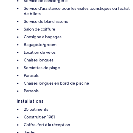
Service de conciergerie
Service d'assistance pour les visites touristiques ou l'achat
de billets
Service de blanchisserie
Salon de coiffure
Consigne à bagages
Bagagiste/groom
Location de vélos
Chaises longues
Serviettes de plage
Parasols
Chaises longues en bord de piscine
Parasols
Installations
25 bâtiments
Construit en 1981
Coffre-fort à la réception
Jardin