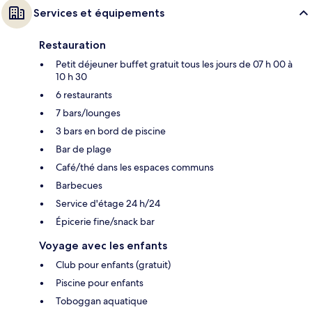
Services et équipements
Restauration
Petit déjeuner buffet gratuit tous les jours de 07 h 00 à
10 h 30
6 restaurants
7 bars/lounges
3 bars en bord de piscine
Bar de plage
Café/thé dans les espaces communs
Barbecues
Service d'étage 24 h/24
Épicerie fine/snack bar
Voyage avec les enfants
Club pour enfants (gratuit)
Piscine pour enfants
Toboggan aquatique