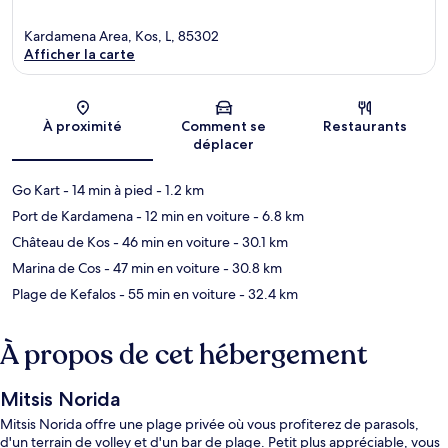
Kardamena Area, Kos, L, 85302
Afficher la carte
Carte
À proximité
Comment se
Restaurants
déplacer
Go Kart
- 14 min à pied
- 1.2 km
Port de Kardamena
- 12 min en voiture
- 6.8 km
Château de Kos
- 46 min en voiture
- 30.1 km
Marina de Cos
- 47 min en voiture
- 30.8 km
Plage de Kefalos
- 55 min en voiture
- 32.4 km
À propos de cet hébergement
Mitsis Norida
Mitsis Norida offre une plage privée où vous profiterez de parasols,
d'un terrain de volley et d'un bar de plage. Petit plus appréciable, vous