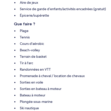
Aire de jeux
Service de garde d’enfants/activités encadrées (gratuit)
Épicerie/supérette
Que faire ?
Plage
Tennis
Cours d'aérobic
Beach-volley
Terrain de basket
Tir à l'arc
Randonnées en VTT
Promenade à cheval / location de chevaux
Sorties en voile
Sorties en bateau à moteur
Bateau à moteur
Plongée sous-marine
Ski nautique