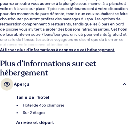
pourrez en outre vous adonner à la plongée sous-marine, à la planche à
voile et à la voile sur place. 7 piscines extérieures sont à votre disposition
pour des moments de pure détente, tandis que ceux souhaitant se faire
chouchouter pourront profiter des massages du spa. Les options de
restauration comprennent 6 restaurants, tandis que les 3 bars en bord
de piscine vous invitent à siroter des boissons rafraîchissantes. Cet hôtel
de luxe abrite en outre 7 bars/lounges, un club pour enfants (gratuit) et
une salle de fitness. Les autres voyageurs ne disent que du bien en ce
qui concerne le personnel attentionné.
Afficher plus d’informations à propos de cet hébergement
Plus d’informations sur cet
hébergement
Aperçu
Taille de l'hôtel
Hôtel de 455 chambres
Sur 2 étages
Arrivée et départ