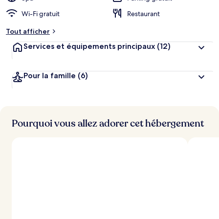
Wi-Fi gratuit
Restaurant
Tout afficher
Services et équipements principaux
(12)
Pour la famille
(6)
Pourquoi vous allez adorer cet hébergement