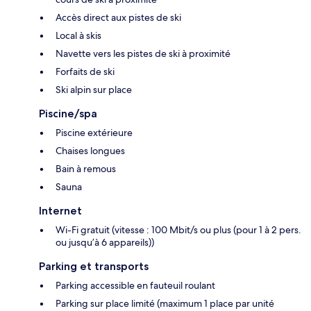
Accès direct aux pistes de ski
Local à skis
Navette vers les pistes de ski à proximité
Forfaits de ski
Ski alpin sur place
Piscine/spa
Piscine extérieure
Chaises longues
Bain à remous
Sauna
Internet
Wi-Fi gratuit (vitesse : 100 Mbit/s ou plus (pour 1 à 2 pers.
ou jusqu’à 6 appareils))
Parking et transports
Parking accessible en fauteuil roulant
Parking sur place limité (maximum 1 place par unité