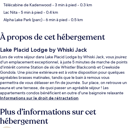
Télécabine de Kadenwood
- 3 min à pied
- 0.3 km
Lac Nita
- 5 min à pied
- 0.4 km
Alpha Lake Park (parc)
- 6 min à pied
- 0.5 km
À propos de cet hébergement
Lake Placid Lodge by Whiski Jack
Lors de votre séjour dans Lake Placid Lodge by Whiski Jack, vous jouirez
d'un emplacement exceptionnel, à juste 5 minutes de marche de points
d'intérêt comme Station de ski de Whistler Blackcomb et Creekside
Gondola. Une piscine extérieure est à votre disposition pour quelques
agréables brasses matinales, tandis que le bain à remous vous
permettra de vous délasser en fin de journée. Sur place, on retrouve un
sauna et une terrasse, de quoi passer un agréable séjour ! Les
appartements condos bénéficient en outre d'une baignoire relaxante
profonde et d'une cuisine.
Informations sur le droit de rétractation
Plus d’informations sur cet
hébergement