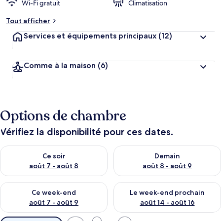
Wi-Fi gratuit
Climatisation
Tout afficher
Services et équipements principaux
(12)
Comme à la maison
(6)
Options de chambre
Vérifiez la disponibilité pour ces dates.
Vérifier la disponibilité pour ce soir août 7 - août 8
Vérifier la disponibilité pour 
Ce soir
Demain
août 7 - août 8
août 8 - août 9
Vérifier la disponibilité pour ce week-end août 7 - août 9
Vérifier la disponibilité pour 
Ce week-end
Le week-end prochain
août 7 - août 9
août 14 - août 16