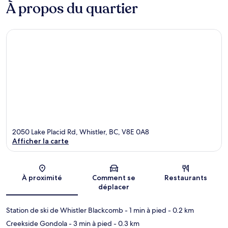
À propos du quartier
2050 Lake Placid Rd, Whistler, BC, V8E 0A8
Afficher la carte
Carte
À proximité
Comment se
Restaurants
déplacer
Station de ski de Whistler Blackcomb
- 1 min à pied
- 0.2 km
Creekside Gondola
- 3 min à pied
- 0.3 km