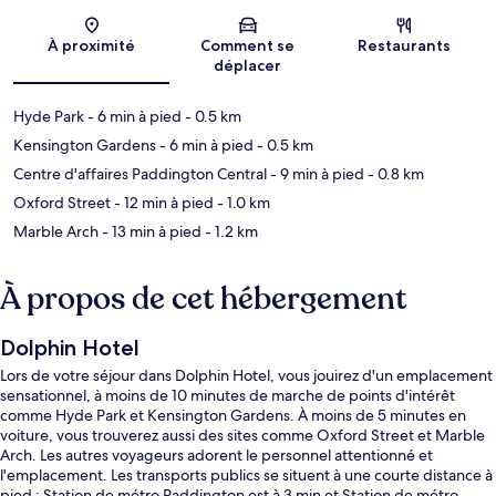
Carte
À proximité
Comment se
Restaurants
déplacer
Hyde Park
- 6 min à pied
- 0.5 km
Kensington Gardens
- 6 min à pied
- 0.5 km
Centre d'affaires Paddington Central
- 9 min à pied
- 0.8 km
Oxford Street
- 12 min à pied
- 1.0 km
Marble Arch
- 13 min à pied
- 1.2 km
À propos de cet hébergement
Dolphin Hotel
Lors de votre séjour dans Dolphin Hotel, vous jouirez d'un emplacement
sensationnel, à moins de 10 minutes de marche de points d'intérêt
comme Hyde Park et Kensington Gardens. À moins de 5 minutes en
voiture, vous trouverez aussi des sites comme Oxford Street et Marble
Arch. Les autres voyageurs adorent le personnel attentionné et
l'emplacement. Les transports publics se situent à une courte distance à
pied : Station de métro Paddington est à 3 min et Station de métro