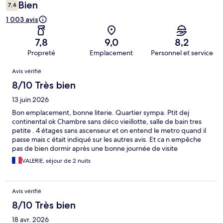
Bien
7,4
1 003 avis
7,8
9,0
8,2
Propreté
Emplacement
Personnel et service
Avis
Avis vérifié
8/10 Très bien
13 juin 2026
Bon emplacement, bonne literie. Quartier sympa. Ptit dej
continental ok Chambre sans déco vieillotte, salle de bain tres
petite . 4 étages sans ascenseur et on entend le metro quand il
passe mais c était indiqué sur les autres avis. Et ca n empêche
pas de bien dormir après une bonne journée de visite
VALERIE, séjour de 2 nuits
Avis vérifié
8/10 Très bien
18 avr. 2026