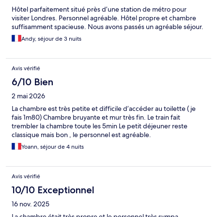
Hôtel parfaitement situé près d’une station de métro pour
visiter Londres. Personnel agréable. Hôtel propre et chambre
suffisamment spacieuse. Nous avons passés un agréable séjour.
Andy, séjour de 3 nuits
Avis vérifié
6/10 Bien
2 mai 2026
La chambre est très petite et difficile d’accéder au toilette ( je
fais 1m80) Chambre bruyante et mur très fin. Le train fait
trembler la chambre toute les 5min Le petit déjeuner reste
classique mais bon , le personnel est agréable.
Yoann, séjour de 4 nuits
Avis vérifié
10/10 Exceptionnel
16 nov. 2025
La chambre était très propre et le personnel très sympa.