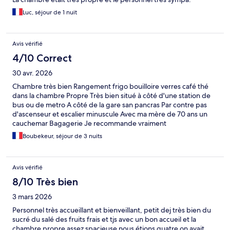
Luc, séjour de 1 nuit
Avis vérifié
4/10 Correct
30 avr. 2026
Chambre très bien Rangement frigo bouilloire verres café thé
dans la chambre Propre Très bien situé à côté d'une station de
bus ou de metro A côté de la gare san pancras Par contre pas
d'ascenseur et escalier minuscule Avec ma mère de 70 ans un
cauchemar Bagagerie Je recommande vraiment
Boubekeur, séjour de 3 nuits
Avis vérifié
8/10 Très bien
3 mars 2026
Personnel très accueillant et bienveillant, petit dej très bien du
sucré du salé des fruits frais et tjs avec un bon accueil et la
chambre propre assez spacieuse nous étions quatre on avait