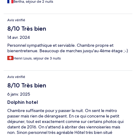
Bertha, séjour de 2 nuits
Avis vérifié
8/10 Très bien
14 avr. 2024
Personnel sympathique et serviable. Chambre propre et
bienentretenue. Beaucoup de marches jusqu'au 4ème étage ;-)
Henri Louis, séjour de 3 nuits
Avis vérifié
8/10 Très bien
6 janv. 2025
Dolphin hotel
Chambre suffisante pour y passer la nuit. On sent le métro
passer mais rien de dérangeant. En ce qui concerne le petit
déjeuner, tout est exactement comme sur certains photos qui
datent de 2016. On s'attend à abriter des viennoiseries mais
non. Sinon personnel très agréable Hôtel très bien situé