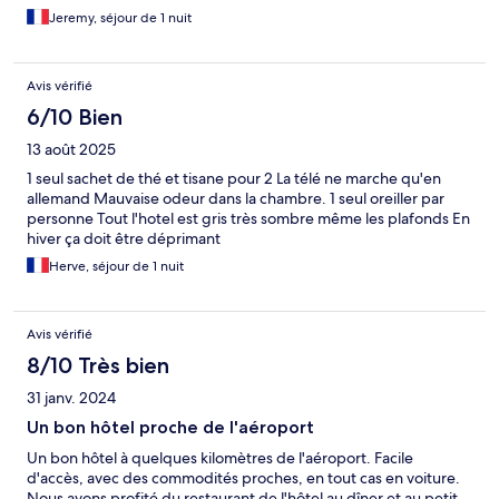
Jeremy, séjour de 1 nuit
Avis vérifié
6/10 Bien
13 août 2025
1 seul sachet de thé et tisane pour 2 La télé ne marche qu'en
allemand Mauvaise odeur dans la chambre. 1 seul oreiller par
personne Tout l'hotel est gris très sombre même les plafonds En
hiver ça doit être déprimant
Herve, séjour de 1 nuit
Avis vérifié
8/10 Très bien
31 janv. 2024
Un bon hôtel proche de l'aéroport
Un bon hôtel à quelques kilomètres de l'aéroport. Facile
d'accès, avec des commodités proches, en tout cas en voiture.
Nous avons profité du restaurant de l'hôtel au dîner et au petit