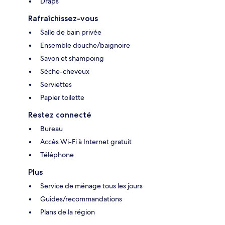
Draps
Rafraîchissez-vous
Salle de bain privée
Ensemble douche/baignoire
Savon et shampoing
Sèche-cheveux
Serviettes
Papier toilette
Restez connecté
Bureau
Accès Wi-Fi à Internet gratuit
Téléphone
Plus
Service de ménage tous les jours
Guides/recommandations
Plans de la région