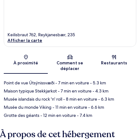
Keilisbraut 762, Reykjanesbær, 235
Afficher la carte
Carte
À proximité
Comment se
Restaurants
déplacer
Point de vue Útsýnissvæði
- 7 min en voiture
- 5.3 km
Maison typique Stekkjarkot
- 7 min en voiture
- 4.3 km
Musée islandais du rock 'n' roll
- 8 min en voiture
- 6.3 km
Musée du monde Viking
- 11 min en voiture
- 6.6 km
Grotte des géants
- 12 min en voiture
- 7.4 km
À propos de cet hébergement