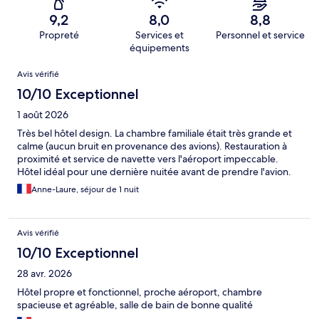
9,2
8,0
8,8
Propreté
Services et
Personnel et service
équipements
Avis
Avis vérifié
10/10 Exceptionnel
1 août 2026
Très bel hôtel design. La chambre familiale était très grande et
calme (aucun bruit en provenance des avions). Restauration à
proximité et service de navette vers l'aéroport impeccable.
Hôtel idéal pour une dernière nuitée avant de prendre l'avion.
Anne-Laure, séjour de 1 nuit
Avis vérifié
10/10 Exceptionnel
28 avr. 2026
Hôtel propre et fonctionnel, proche aéroport, chambre
spacieuse et agréable, salle de bain de bonne qualité