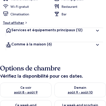
Wi-Fi gratuit
Restaurant
Climatisation
Bar
Tout afficher
Services et équipements principaux
(12)
Comme à la maison
(6)
Options de chambre
Vérifiez la disponibilité pour ces dates.
Vérifier la disponibilité pour ce soir août 8 - août 9
Vérifier la disponibilité pour 
Ce soir
Demain
août 8 - août 9
août 9 - août 10
Vérifier la disponibilité pour ce week-end août 14 - août 16
Vérifier la disponibilité pour
Ce week-end
Le week-end prochain