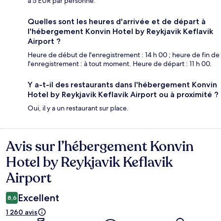
à 5 EUR par personne.
Quelles sont les heures d'arrivée et de départ à
l'hébergement Konvin Hotel by Reykjavik Keflavik
Airport ?
Heure de début de l'enregistrement : 14 h 00 ; heure de fin de
l'enregistrement : à tout moment. Heure de départ : 11 h 00.
Y a-t-il des restaurants dans l'hébergement Konvin
Hotel by Reykjavik Keflavik Airport ou à proximité ?
Oui, il y a un restaurant sur place.
Avis sur l’hébergement Konvin
Avis
Hotel by Reykjavik Keflavik
Airport
Excellent
8,6
1 260 avis