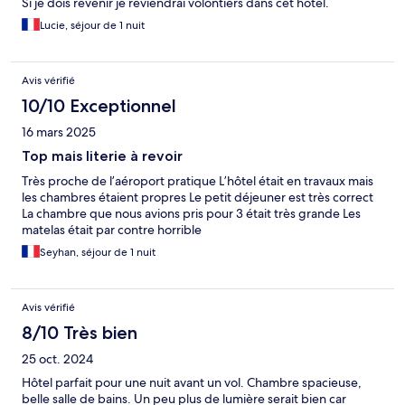
Si je dois revenir je reviendrai volontiers dans cet hôtel.
Lucie, séjour de 1 nuit
Avis vérifié
10/10 Exceptionnel
16 mars 2025
Top mais literie à revoir
Très proche de l’aéroport pratique L’hôtel était en travaux mais
les chambres étaient propres Le petit déjeuner est très correct
La chambre que nous avions pris pour 3 était très grande Les
matelas était par contre horrible
Seyhan, séjour de 1 nuit
Avis vérifié
8/10 Très bien
25 oct. 2024
Hôtel parfait pour une nuit avant un vol. Chambre spacieuse,
belle salle de bains. Un peu plus de lumière serait bien car