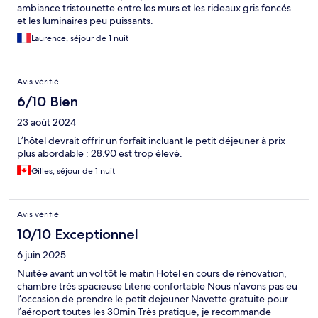
ambiance tristounette entre les murs et les rideaux gris foncés
et les luminaires peu puissants.
Laurence, séjour de 1 nuit
Avis vérifié
6/10 Bien
23 août 2024
L’hôtel devrait offrir un forfait incluant le petit déjeuner à prix
plus abordable : 28.90 est trop élevé.
Gilles, séjour de 1 nuit
Avis vérifié
10/10 Exceptionnel
6 juin 2025
Nuitée avant un vol tôt le matin Hotel en cours de rénovation,
chambre très spacieuse Literie confortable Nous n’avons pas eu
l’occasion de prendre le petit dejeuner Navette gratuite pour
l’aéroport toutes les 30min Très pratique, je recommande