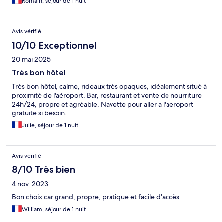
Romain, séjour de 1 nuit
Avis vérifié
10/10 Exceptionnel
20 mai 2025
Très bon hôtel
Très bon hôtel, calme, rideaux très opaques, idéalement situé à
proximité de l'aéroport. Bar, restaurant et vente de nourriture
24h/24, propre et agréable. Navette pour aller a l'aeroport
gratuite si besoin.
Julie, séjour de 1 nuit
Avis vérifié
8/10 Très bien
4 nov. 2023
Bon choix car grand, propre, pratique et facile d'accès
William, séjour de 1 nuit