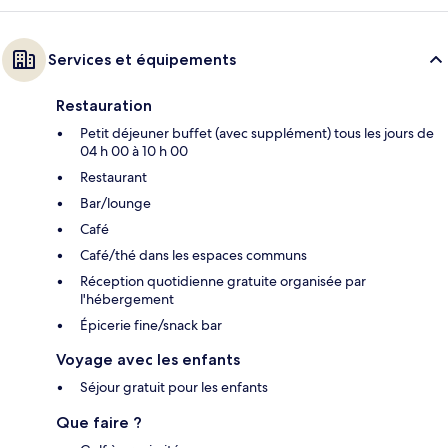
Services et équipements
Restauration
Petit déjeuner buffet (avec supplément) tous les jours de
04 h 00 à 10 h 00
Restaurant
Bar/lounge
Café
Café/thé dans les espaces communs
Réception quotidienne gratuite organisée par
l'hébergement
Épicerie fine/snack bar
Voyage avec les enfants
Séjour gratuit pour les enfants
Que faire ?