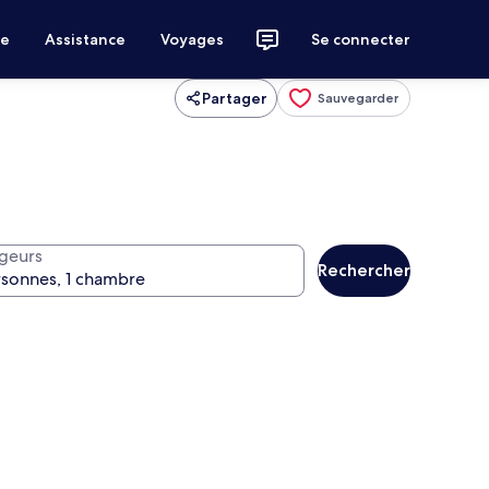
ce
Assistance
Voyages
Se connecter
Partager
Sauvegarder
geurs
Rechercher