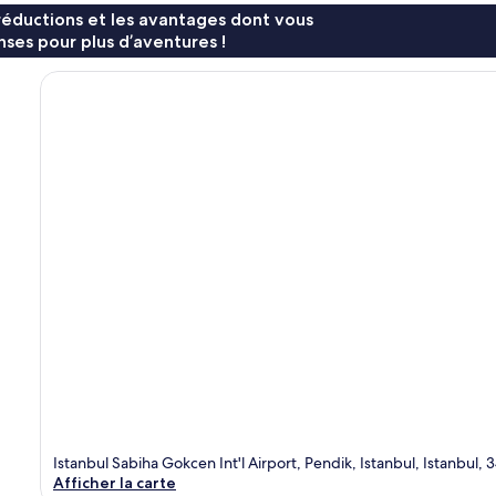
réductions et les avantages dont vous
ses pour plus d’aventures !
Istanbul Sabiha Gokcen Int'l Airport, Pendik, Istanbul, Istanbul, 
Afficher la carte