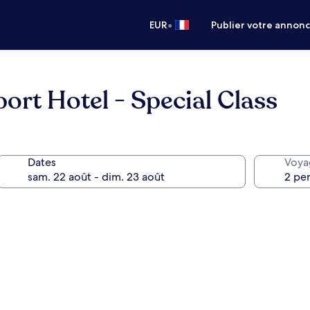
•
EUR
Publier votre annon
ort Hotel - Special Class
Dates
Voya