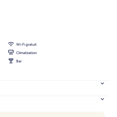
)
Wi-Fi gratuit
Climatisation
Bar