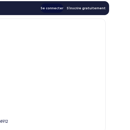
Se connecter
S’inscrire gratuitement
34912