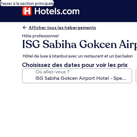
Passer à la section principale
Afficher tous les hébergements
Hôte professionnel
ISG Sabiha Gokcen Airp
Hôtel de luxe à Istanbul avec un restaurant et un bar/salon
Choisissez des dates pour voir les prix
Où allez-vous ?
Galerie
photos
de
l’hébergement
ISG
Sabiha