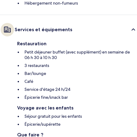
Hébergement non-fumeurs
Services et équipements
Restauration
Petit déjeuner buffet (avec supplément) en semaine de
06 h 30 à 10 h 30
3 restaurants
Bar/lounge
Café
Service d'étage 24 h/24
Épicerie fine/snack bar
Voyage avec les enfants
Séjour gratuit pour les enfants
Épicerie/supérette
Que faire ?