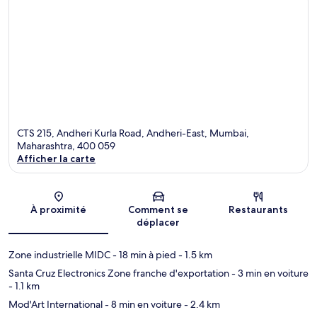
CTS 215, Andheri Kurla Road, Andheri-East, Mumbai,
Maharashtra, 400 059
Afficher la carte
Carte
À proximité
Comment se
Restaurants
déplacer
Zone industrielle MIDC
- 18 min à pied
- 1.5 km
Santa Cruz Electronics Zone franche d'exportation
- 3 min en voiture
- 1.1 km
Mod'Art International
- 8 min en voiture
- 2.4 km