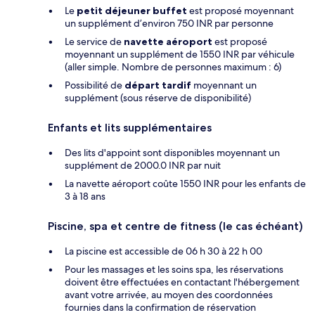
Le
petit déjeuner buffet
est proposé moyennant
un supplément d’environ 750 INR par personne
Le service de
navette aéroport
est proposé
moyennant un supplément de 1550 INR par véhicule
(aller simple. Nombre de personnes maximum : 6)
Possibilité de
départ tardif
moyennant un
supplément (sous réserve de disponibilité)
Enfants et lits supplémentaires
Des lits d'appoint sont disponibles moyennant un
supplément de 2000.0 INR par nuit
La navette aéroport coûte 1550 INR pour les enfants de
3 à 18 ans
Piscine, spa et centre de fitness (le cas échéant)
La piscine est accessible de 06 h 30 à 22 h 00
Pour les massages et les soins spa, les réservations
doivent être effectuées en contactant l'hébergement
avant votre arrivée, au moyen des coordonnées
fournies dans la confirmation de réservation