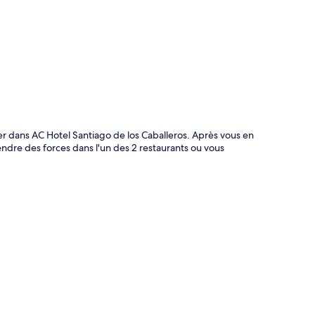
te
er dans AC Hotel Santiago de los Caballeros. Après vous en
endre des forces dans l'un des 2 restaurants ou vous