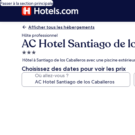
Passer à la section principale
Afficher tous les hébergements
Hôte professionnel
AC Hotel Santiago de l
Hébergement
3.0 étoiles
Hôtel à Santiago de los Caballeros avec une piscine extérieu
Choisissez des dates pour voir les prix
Où allez-vous ?
Galerie
photos
de
l’hébergement
AC