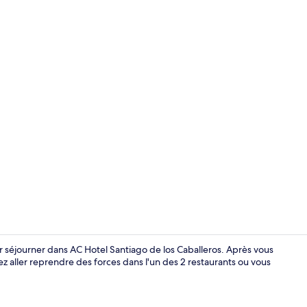
Hall
r séjourner dans AC Hotel Santiago de los Caballeros. Après vous
ez aller reprendre des forces dans l'un des 2 restaurants ou vous
Restaurant