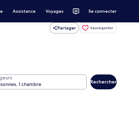
ce
Assistance
Voyages
Se connecter
Partager
Sauvegarder
geurs
Rechercher