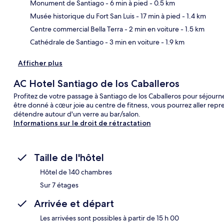
Monument de Santiago
- 6 min à pied
- 0.5 km
Car
Musée historique du Fort San Luis
- 17 min à pied
- 1.4 km
Centre commercial Bella Terra
- 2 min en voiture
- 1.5 km
Cathédrale de Santiago
- 3 min en voiture
- 1.9 km
Afficher plus
AC Hotel Santiago de los Caballeros
Profitez de votre passage à Santiago de los Caballeros pour séjourn
être donné à cœur joie au centre de fitness, vous pourrez aller repr
détendre autour d'un verre au bar/salon.
Informations sur le droit de rétractation
Taille de l'hôtel
Hôtel de 140 chambres
Sur 7 étages
Arrivée et départ
Les arrivées sont possibles à partir de 15 h 00