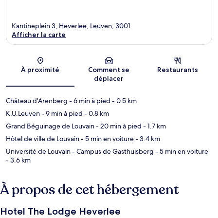
Kantineplein 3, Heverlee, Leuven, 3001
Afficher la carte
Carte
À proximité
Comment se
Restaurants
déplacer
Château d'Arenberg
- 6 min à pied
- 0.5 km
K.U.Leuven
- 9 min à pied
- 0.8 km
Grand Béguinage de Louvain
- 20 min à pied
- 1.7 km
Hôtel de ville de Louvain
- 5 min en voiture
- 3.4 km
Université de Louvain - Campus de Gasthuisberg
- 5 min en voiture
- 3.6 km
À propos de cet hébergement
Hotel The Lodge Heverlee