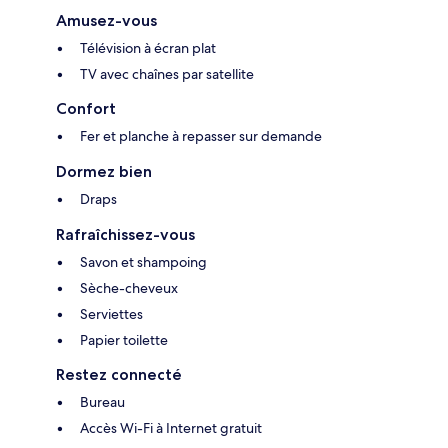
Amusez-vous
Télévision à écran plat
TV avec chaînes par satellite
Confort
Fer et planche à repasser sur demande
Dormez bien
Draps
Rafraîchissez-vous
Savon et shampoing
Sèche-cheveux
Serviettes
Papier toilette
Restez connecté
Bureau
Accès Wi-Fi à Internet gratuit