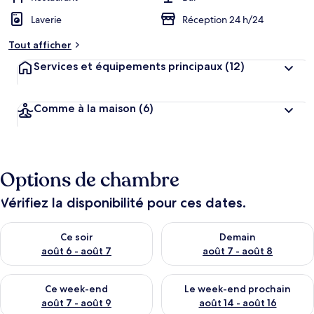
Laverie
Réception 24 h/24
Tout afficher
Services et équipements principaux
(12)
Comme à la maison
(6)
Options de chambre
Vérifiez la disponibilité pour ces dates.
Vérifier la disponibilité pour ce soir août 6 - août 7
Vérifier la disponibilité pour 
Ce soir
Demain
août 6 - août 7
août 7 - août 8
Vérifier la disponibilité pour ce week-end août 7 - août 9
Vérifier la disponibilité pour 
Ce week-end
Le week-end prochain
août 7 - août 9
août 14 - août 16