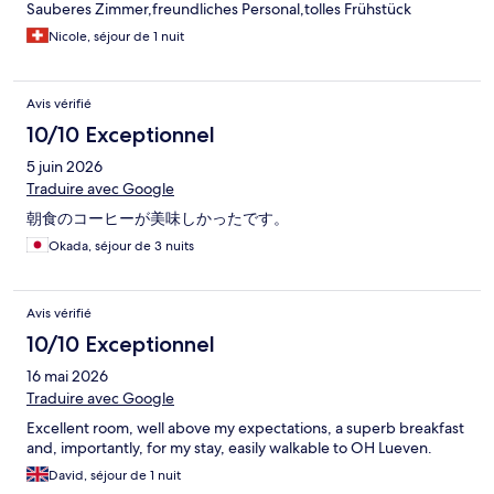
Sauberes Zimmer,freundliches Personal,tolles Frühstück
Nicole, séjour de 1 nuit
Avis vérifié
10/10 Exceptionnel
5 juin 2026
Traduire avec Google
朝食のコーヒーが美味しかったです。
Okada, séjour de 3 nuits
Avis vérifié
10/10 Exceptionnel
16 mai 2026
Traduire avec Google
Excellent room, well above my expectations, a superb breakfast
and, importantly, for my stay, easily walkable to OH Lueven.
David, séjour de 1 nuit