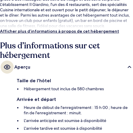
L'établissement Il Giardino, l'un des 4 restaurants, sert des spécialités
Cuisine internationale et est ouvert pour le petit déjeuner, le déjeuner
et le dîner. Parmi les autres avantages de cet hébergement tout inclus,
on trouve un club pour enfants (gratuit), un bar en bord de piscine et
une salle de fitness, l'idéal pour des vacances sans soucis.
Afficher plus d’informations à propos de cet hébergement
Plus d’informations sur cet
hébergement
Aperçu
Taille de l'hôtel
Hébergement tout inclus de 580 chambres
Arrivée et départ
Heure de début de l'enregistrement : 15 h 00 ; heure de
fin de l'enregistrement : minuit.
L'arrivée anticipée est soumise à disponibilité
L'arrivée tardive est soumise à disponibilité