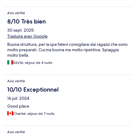
Avis vérifié
8/10 Très bien
30 sept. 2025
Traduire avec Google
Buona struttura, per la spa fatevi consigliare dai ragazzi che sono
molto preparati. Cucina buona ma molto ripetitiva. Spiaggia
molto bella.
SILVIA, séjour de 4 nuits
Avis vérifié
10/10 Exceptionnel
16 juil. 2024
Good place
Chantal, séjour de 7 nuits
Avis vérifié