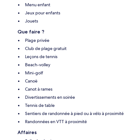
Menu enfant
Jeux pour enfants
Jouets
Que faire ?
Plage privée
Club de plage gratuit
Leçons de tennis
Beach-volley
Mini-golf
Canoë
Canot à rames
Divertissements en soirée
Tennis de table
Sentiers de randonnée à pied ou à vélo à proximité
Randonnées en VTT à proximité
Affaires