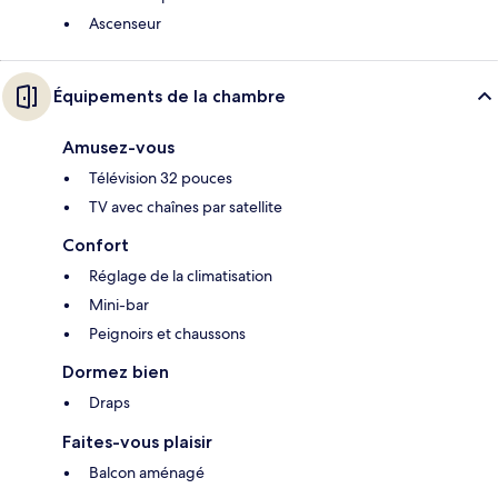
Ascenseur
Équipements de la chambre
Amusez-vous
Télévision 32 pouces
TV avec chaînes par satellite
Confort
Réglage de la climatisation
Mini-bar
Peignoirs et chaussons
Dormez bien
Draps
Faites-vous plaisir
Balcon aménagé