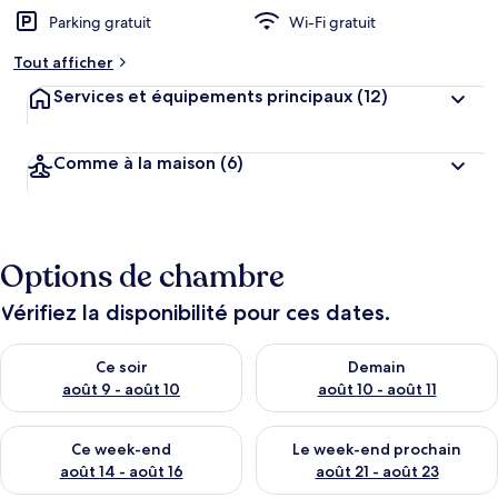
Parking gratuit
Wi-Fi gratuit
Tout afficher
Services et équipements principaux
(12)
Comme à la maison
(6)
Options de chambre
Vérifiez la disponibilité pour ces dates.
Vérifier la disponibilité pour ce soir août 9 - août 10
Vérifier la disponibilité pour 
Ce soir
Demain
août 9 - août 10
août 10 - août 11
Vérifier la disponibilité pour ce week-end août 14 - août 16
Vérifier la disponibilité pour
Ce week-end
Le week-end prochain
août 14 - août 16
août 21 - août 23