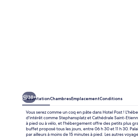
Post
38+
Présentation
Chambres
Emplacement
Conditions
Vous serez comme un coq en pâte dans Hotel Post ! L'héb
d'intérêt comme Stephansplatz et Cathédrale Saint-Etienn
à pied ou à vélo, et l'hébergement offre des petits plus gr
buffet proposé tous les jours, entre 06 h 30 et 11 h 30. Pa
par ailleurs à moins de 15 minutes à pied. Les autres voyage