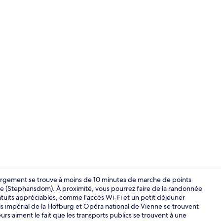
Intérieur
ergement se trouve à moins de 10 minutes de marche de points
e (Stephansdom). À proximité, vous pourrez faire de la randonnée
atuits appréciables, comme l'accès Wi-Fi et un petit déjeuner
Petit déjeune
lais impérial de la Hofburg et Opéra national de Vienne se trouvent
urs aiment le fait que les transports publics se trouvent à une