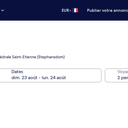
•
s
EUR
Publier votre annon
hédrale Saint-Etienne (Stephansdom)
Dates
Voya