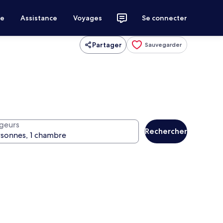
ce
Assistance
Voyages
Se connecter
Partager
Sauvegarder
geurs
Rechercher