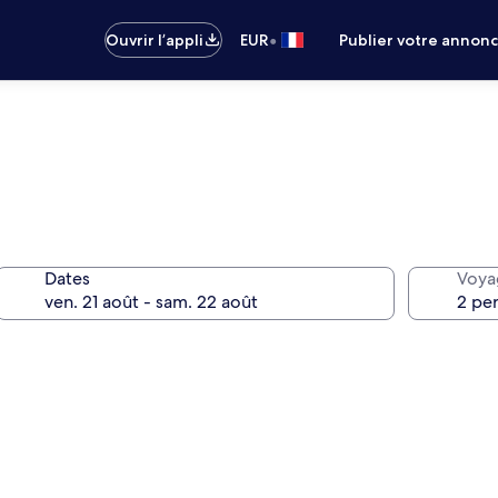
•
Ouvrir l’appli
EUR
Publier votre annon
Dates
Voya