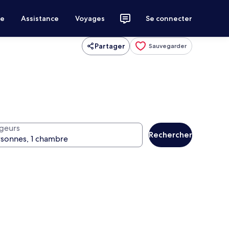
ce
Assistance
Voyages
Se connecter
Partager
Sauvegarder
geurs
Rechercher