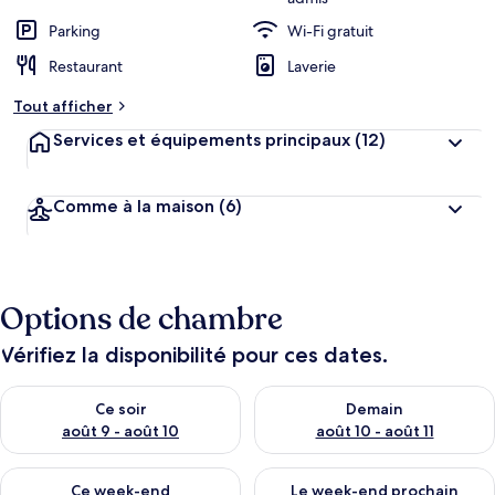
Parking
Wi-Fi gratuit
Restaurant
Laverie
Tout afficher
Services et équipements principaux
(12)
Comme à la maison
(6)
Options de chambre
Vérifiez la disponibilité pour ces dates.
Vérifier la disponibilité pour ce soir août 9 - août 10
Vérifier la disponibilité pour 
Ce soir
Demain
août 9 - août 10
août 10 - août 11
Vérifier la disponibilité pour ce week-end août 14 - août 16
Vérifier la disponibilité pour
Ce week-end
Le week-end prochain