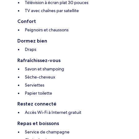
Télévision à écran plat 30 pouces
TV avec chaînes par satellite
Confort
Peignoirs et chaussons
Dormez bien
Draps
Rafraîchissez-vous
Savon et shampoing
Sèche-cheveux
Serviettes
Papier toilette
Restez connecté
Accès Wi-Fi à Internet gratuit
Repas et boissons
Service de champagne