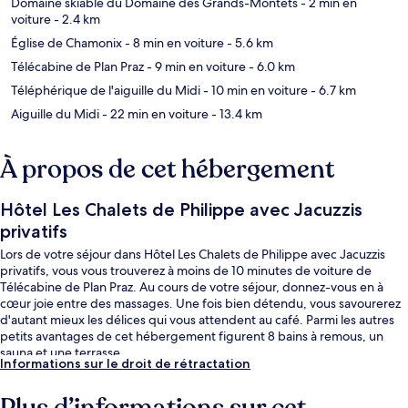
Domaine skiable du Domaine des Grands-Montets
- 2 min en
voiture
- 2.4 km
Église de Chamonix
- 8 min en voiture
- 5.6 km
Télécabine de Plan Praz
- 9 min en voiture
- 6.0 km
Téléphérique de l'aiguille du Midi
- 10 min en voiture
- 6.7 km
Aiguille du Midi
- 22 min en voiture
- 13.4 km
À propos de cet hébergement
Hôtel Les Chalets de Philippe avec Jacuzzis
privatifs
Lors de votre séjour dans Hôtel Les Chalets de Philippe avec Jacuzzis
privatifs, vous vous trouverez à moins de 10 minutes de voiture de
Télécabine de Plan Praz. Au cours de votre séjour, donnez-vous en à
cœur joie entre des massages. Une fois bien détendu, vous savourerez
d'autant mieux les délices qui vous attendent au café. Parmi les autres
petits avantages de cet hébergement figurent 8 bains à remous, un
sauna et une terrasse.
Informations sur le droit de rétractation