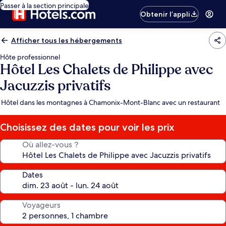
Passer à la section principale
Obtenir l’appli
Afficher tous les hébergements
Hôte professionnel
Hôtel Les Chalets de Philippe avec
Jacuzzis privatifs
Hôtel dans les montagnes à Chamonix-Mont-Blanc avec un restaurant
Choisissez des dates pour voir les prix
Où allez-vous ?
Dates
Voyageurs