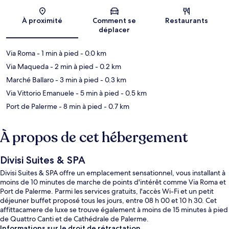
Carte
À proximité
Comment se
Restaurants
déplacer
Via Roma
- 1 min à pied
- 0.0 km
Via Maqueda
- 2 min à pied
- 0.2 km
Marché Ballaro
- 3 min à pied
- 0.3 km
Via Vittorio Emanuele
- 5 min à pied
- 0.5 km
Port de Palerme
- 8 min à pied
- 0.7 km
À propos de cet hébergement
Divisi Suites & SPA
Divisi Suites & SPA offre un emplacement sensationnel, vous installant à
moins de 10 minutes de marche de points d'intérêt comme Via Roma et
Port de Palerme. Parmi les services gratuits, l'accès Wi-Fi et un petit
déjeuner buffet proposé tous les jours, entre 08 h 00 et 10 h 30. Cet
affittacamere de luxe se trouve également à moins de 15 minutes à pied
de Quattro Canti et de Cathédrale de Palerme.
Informations sur le droit de rétractation