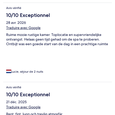
Avis vérifié
10/10 Exceptionnel
28 avr. 2026
Traduire avec Google
Ruime mooie rustige kamer. Toplocatie en supervriendelijke
ontvangst. Helaas geen tijd gehad om de spa te proberen.
Ontbijt was een goede start van de dag in een prachtige ruimte
Lucie, séjour de 2 nuits
Avis vérifié
10/10 Exceptionnel
21 déc. 2025
Traduire avec Google
Rent, fint, lugn och trevlig atmosfär.