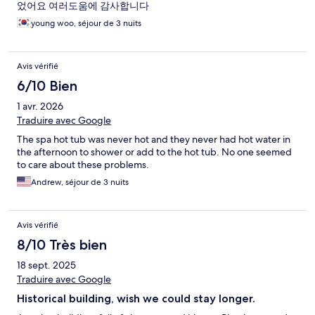
었어요 여러도움에 감사합니다
young woo, séjour de 3 nuits
Avis vérifié
6/10 Bien
1 avr. 2026
Traduire avec Google
The spa hot tub was never hot and they never had hot water in
the afternoon to shower or add to the hot tub. No one seemed
to care about these problems.
Andrew, séjour de 3 nuits
Avis vérifié
8/10 Très bien
18 sept. 2025
Traduire avec Google
Historical building, wish we could stay longer.