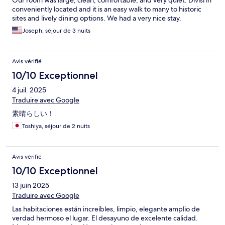
conveniently located and it is an easy walk to many to historic
sites and lively dining options. We had a very nice stay.
Joseph, séjour de 3 nuits
Avis vérifié
10/10 Exceptionnel
4 juil. 2025
Traduire avec Google
素晴らしい！
Toshiya, séjour de 2 nuits
Avis vérifié
10/10 Exceptionnel
13 juin 2025
Traduire avec Google
Las habitaciones están increíbles, limpio, elegante amplio de
verdad hermoso el lugar. El desayuno de excelente calidad.