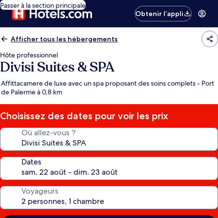
Passer à la section principale
Obtenir l’appli
Afficher tous les hébergements
Hôte professionnel
Divisi Suites & SPA
Affittacamere de luxe avec un spa proposant des soins complets - Port
de Palerme à 0,8 km
Choisissez des dates pour voir les prix
Où allez-vous ?
Dates
Voyageurs