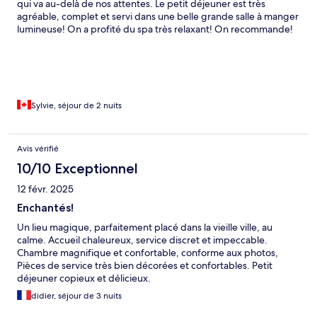
qui va au-delà de nos attentes. Le petit déjeuner est très
agréable, complet et servi dans une belle grande salle à manger
lumineuse! On a profité du spa très relaxant! On recommande!
Sylvie, séjour de 2 nuits
Avis vérifié
10/10 Exceptionnel
12 févr. 2025
Enchantés!
Un lieu magique, parfaitement placé dans la vieille ville, au
calme. Accueil chaleureux, service discret et impeccable.
Chambre magnifique et confortable, conforme aux photos,
Pièces de service très bien décorées et confortables. Petit
déjeuner copieux et délicieux.
didier, séjour de 3 nuits