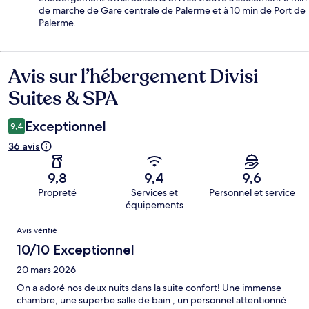
de marche de Gare centrale de Palerme et à 10 min de Port de
Palerme.
Avis sur l’hébergement Divisi
Avis
Suites & SPA
Exceptionnel
9,4
36 avis
9,8
9,4
9,6
Propreté
Services et
Personnel et service
équipements
Avis
Avis vérifié
10/10 Exceptionnel
20 mars 2026
On a adoré nos deux nuits dans la suite confort! Une immense
chambre, une superbe salle de bain , un personnel attentionné