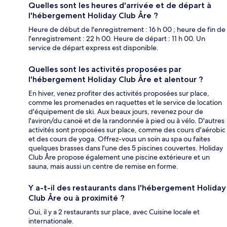
Quelles sont les heures d'arrivée et de départ à
l'hébergement Holiday Club Åre ?
Heure de début de l'enregistrement : 16 h 00 ; heure de fin de
l'enregistrement : 22 h 00. Heure de départ : 11 h 00. Un
service de départ express est disponible.
Quelles sont les activités proposées par
l'hébergement Holiday Club Åre et alentour ?
En hiver, venez profiter des activités proposées sur place,
comme les promenades en raquettes et le service de location
d'équipement de ski. Aux beaux jours, revenez pour de
l'aviron/du canoë et de la randonnée à pied ou à vélo. D'autres
activités sont proposées sur place, comme des cours d'aérobic
et des cours de yoga. Offrez-vous un soin au spa ou faites
quelques brasses dans l'une des 5 piscines couvertes. Holiday
Club Åre propose également une piscine extérieure et un
sauna, mais aussi un centre de remise en forme.
Y a-t-il des restaurants dans l'hébergement Holiday
Club Åre ou à proximité ?
Oui, il y a 2 restaurants sur place, avec Cuisine locale et
internationale.