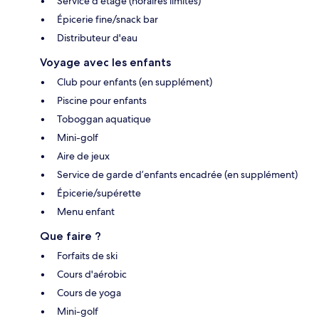
Service d'étage (horaires limités)
Épicerie fine/snack bar
Distributeur d'eau
Voyage avec les enfants
Club pour enfants (en supplément)
Piscine pour enfants
Toboggan aquatique
Mini-golf
Aire de jeux
Service de garde d’enfants encadrée (en supplément)
Épicerie/supérette
Menu enfant
Que faire ?
Forfaits de ski
Cours d'aérobic
Cours de yoga
Mini-golf