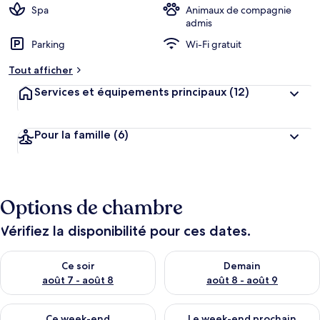
Spa
Animaux de compagnie
admis
Parking
Wi-Fi gratuit
Tout afficher
Services et équipements principaux
(12)
Pour la famille
(6)
Options de chambre
Vérifiez la disponibilité pour ces dates.
Vérifier la disponibilité pour ce soir août 7 - août 8
Vérifier la disponibilité pour 
Ce soir
Demain
août 7 - août 8
août 8 - août 9
Vérifier la disponibilité pour ce week-end août 7 - août 9
Vérifier la disponibilité pour 
Ce week-end
Le week-end prochain