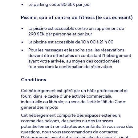
Le parking coûte 80 SEK par jour
Piscine, spa et centre de fitness (le cas échéant)
La piscine est accessible contre un supplément de
290 SEK par personne et par jour
La piscine est accessible de 10 h 00 à 21 h 00
Pour les massages et les soins spa, les réservations
doivent être effectuées en contactant l'hébergement
avant votre arrivée, au moyen des coordonnées
fournies dans la confirmation de réservation
Conditions
Cet hébergement est géré par un hôte professionnel et
fourni dans le cadre d’une activité commerciale,
industrielle ou libérale, au sens de l’article 155 du Code
général des impôts
Cet hébergement comporte des espaces extérieurs
comme des balcons, des patios ou des terrasses
potentiellement non adaptés aux enfants. Si vous avez des
questions, nous vous recommandons de contacter
l'hébergement avant votre arrivée afin de savoir s'il peut