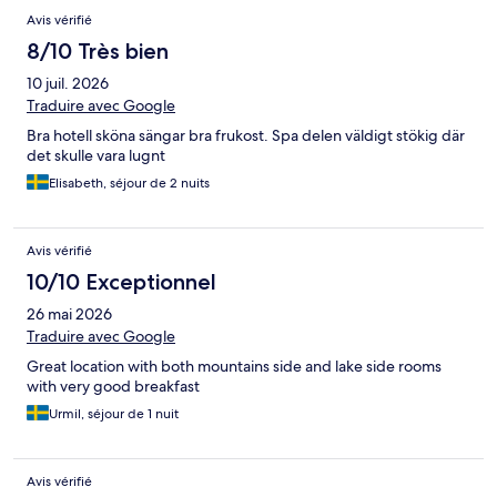
Avis vérifié
8/10 Très bien
10 juil. 2026
Traduire avec Google
Bra hotell sköna sängar bra frukost. Spa delen väldigt stökig där
det skulle vara lugnt
Elisabeth, séjour de 2 nuits
Avis vérifié
10/10 Exceptionnel
26 mai 2026
Traduire avec Google
Great location with both mountains side and lake side rooms
with very good breakfast
Urmil, séjour de 1 nuit
Avis vérifié