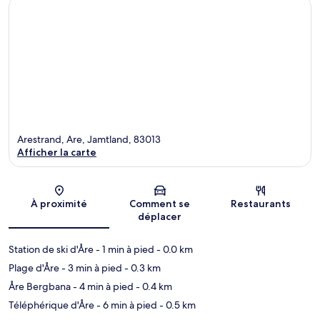
Arestrand, Are, Jamtland, 83013
Afficher la carte
Carte
À proximité
Comment se
Restaurants
déplacer
Station de ski d'Åre
- 1 min à pied
- 0.0 km
Plage d'Åre
- 3 min à pied
- 0.3 km
Åre Bergbana
- 4 min à pied
- 0.4 km
Téléphérique d'Åre
- 6 min à pied
- 0.5 km