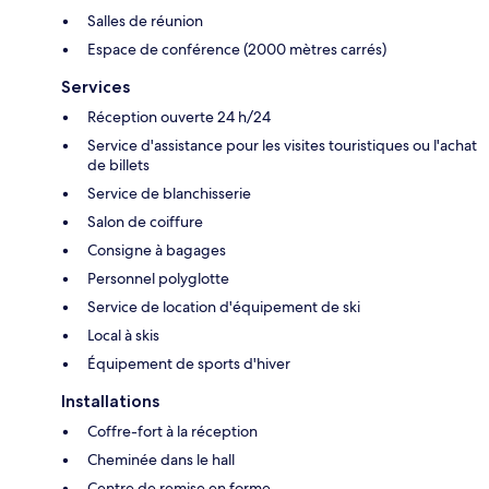
Salles de réunion
Espace de conférence (2000 mètres carrés)
Services
Réception ouverte 24 h/24
Service d'assistance pour les visites touristiques ou l'achat
de billets
Service de blanchisserie
Salon de coiffure
Consigne à bagages
Personnel polyglotte
Service de location d'équipement de ski
Local à skis
Équipement de sports d'hiver
Installations
Coffre-fort à la réception
Cheminée dans le hall
Centre de remise en forme