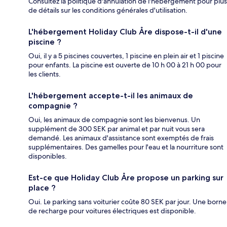
Consultez la politique d'annulation de l'hébergement pour plus
de détails sur les conditions générales d'utilisation.
L'hébergement Holiday Club Åre dispose-t-il d'une
piscine ?
Oui, il y a 5 piscines couvertes, 1 piscine en plein air et 1 piscine
pour enfants. La piscine est ouverte de 10 h 00 à 21 h 00 pour
les clients.
L'hébergement accepte-t-il les animaux de
compagnie ?
Oui, les animaux de compagnie sont les bienvenus. Un
supplément de 300 SEK par animal et par nuit vous sera
demandé. Les animaux d'assistance sont exemptés de frais
supplémentaires. Des gamelles pour l'eau et la nourriture sont
disponibles.
Est-ce que Holiday Club Åre propose un parking sur
place ?
Oui. Le parking sans voiturier coûte 80 SEK par jour. Une borne
de recharge pour voitures électriques est disponible.