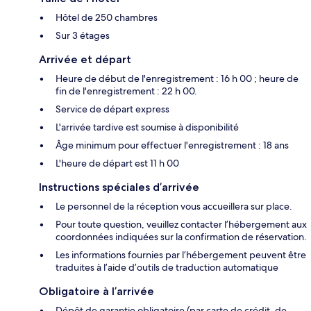
Hôtel de 250 chambres
Sur 3 étages
Arrivée et départ
Heure de début de l'enregistrement : 16 h 00 ; heure de
fin de l'enregistrement : 22 h 00.
Service de départ express
L'arrivée tardive est soumise à disponibilité
Âge minimum pour effectuer l'enregistrement : 18 ans
L'heure de départ est 11 h 00
Instructions spéciales d’arrivée
Le personnel de la réception vous accueillera sur place.
Pour toute question, veuillez contacter l’hébergement aux
coordonnées indiquées sur la confirmation de réservation.
Les informations fournies par l’hébergement peuvent être
traduites à l’aide d’outils de traduction automatique
Obligatoire à l’arrivée
Dépôt de garantie obligatoire (par carte de crédit, de