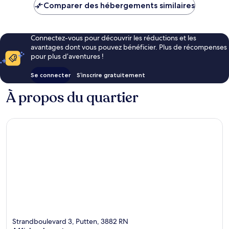
de
Comparer des hébergements similaires
94 €
Connectez-vous pour découvrir les réductions et les
avantages dont vous pouvez bénéficier. Plus de récompenses
pour plus d’aventures !
Se connecter
S’inscrire gratuitement
À propos du quartier
Strandboulevard 3, Putten, 3882 RN