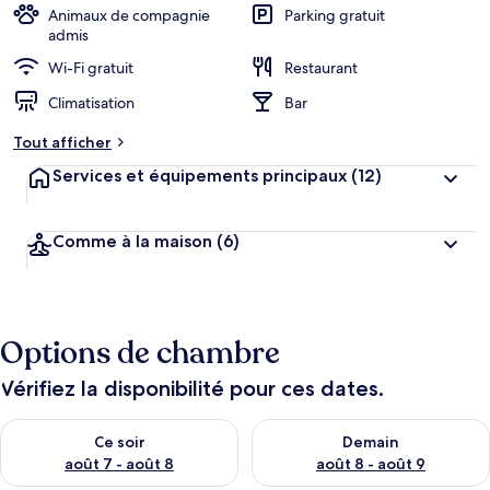
Animaux de compagnie
Parking gratuit
admis
Wi-Fi gratuit
Restaurant
Climatisation
Bar
Tout afficher
Services et équipements principaux
(12)
Comme à la maison
(6)
Options de chambre
Vérifiez la disponibilité pour ces dates.
Vérifier la disponibilité pour ce soir août 7 - août 8
Vérifier la disponibilité pour 
Ce soir
Demain
août 7 - août 8
août 8 - août 9