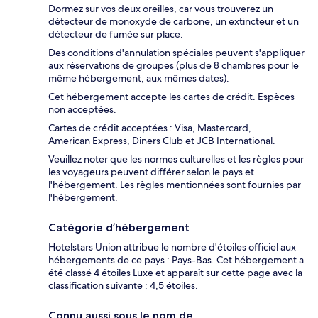
Dormez sur vos deux oreilles, car vous trouverez un
détecteur de monoxyde de carbone, un extincteur et un
détecteur de fumée sur place.
Des conditions d'annulation spéciales peuvent s'appliquer
aux réservations de groupes (plus de 8 chambres pour le
même hébergement, aux mêmes dates).
Cet hébergement accepte les cartes de crédit. Espèces
non acceptées.
Cartes de crédit acceptées : Visa, Mastercard,
American Express, Diners Club et JCB International.
Veuillez noter que les normes culturelles et les règles pour
les voyageurs peuvent différer selon le pays et
l'hébergement. Les règles mentionnées sont fournies par
l'hébergement.
Catégorie d’hébergement
Hotelstars Union attribue le nombre d'étoiles officiel aux
hébergements de ce pays : Pays-Bas. Cet hébergement a
été classé 4 étoiles Luxe et apparaît sur cette page avec la
classification suivante : 4,5 étoiles.
Connu aussi sous le nom de