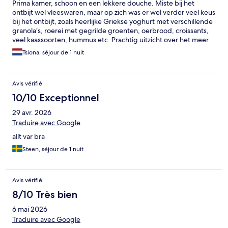
Prima kamer, schoon en een lekkere douche. Miste bij het
ontbijt wel vleeswaren, maar op zich was er wel verder veel keus
bij het ontbijt, zoals heerlijke Griekse yoghurt met verschillende
granola‘s, roerei met gegrilde groenten, oerbrood, croissants,
veel kaassoorten, hummus etc. Prachtig uitzicht over het meer
vanuit het restaurant.
Tsiona, séjour de 1 nuit
Avis vérifié
10/10 Exceptionnel
29 avr. 2026
Traduire avec Google
allt var bra
Steen, séjour de 1 nuit
Avis vérifié
8/10 Très bien
6 mai 2026
Traduire avec Google