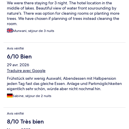
We were there staying for 3 night. The hotel location in the
middle of lakes. Beautiful view of water front sourounding by
nature's. There was option for cleaning rooms or planting more
trees. We have chosen if planning of trees instead cleaning the
room.
Murwani, séjour de 3 nuits
Avis vérifié
6/10 Bien
29 avr. 2026
Traduire avec Google
Frühstück sehr wenig Auswahl, Abendessen mit Halbpension
jeden Tag fast das gleiche Essen. Anlage und Parkmöglichkeiten
eigentlich sehr schön, würde aber nicht nochmal hin.
Sabine, séjour de 2 nuits
Avis vérifié
8/10 Très bien