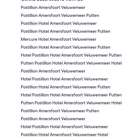
Postillion Amersfoort Veluwemeer
Postillion Amersfoort Veluwemeer Putten
Postillion Hotel Amersfoort Veluwemeer
Postillion Hotel Amersfoort Veluwemeer Putten
Mercure Hotel Amersfoort Veluwemeer
Postillion Hotel Amersfoort Veluwemeer Putten
Hotel Postillion Hotel Amersfoort Veluwemeer Putten
Putten Postillion Hotel Amersfoort Veluwemeer Hotel
Postillion Amersfoort Veluwemeer
Hotel Postillion Hotel Amersfoort Veluwemeer
Postillion Hotel Amersfoort Veluwemeer Putten
Hotel Postillion Hotel Amersfoort Veluwemeer Putten
Putten Postillion Hotel Amersfoort Veluwemeer Hotel
Postillion Amersfoort Veluwemeer Putten
Postillion Amersfoort Veluwemeer
Hotel Postillion Hotel Amersfoort Veluwemeer
Postillion Hotel Amersfoort Veluwemeer Hotel