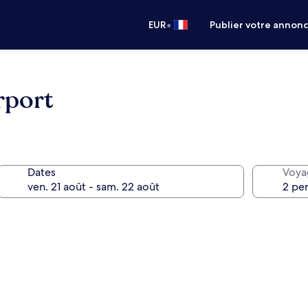
•
EUR
Publier votre annon
rport
Dates
Voya