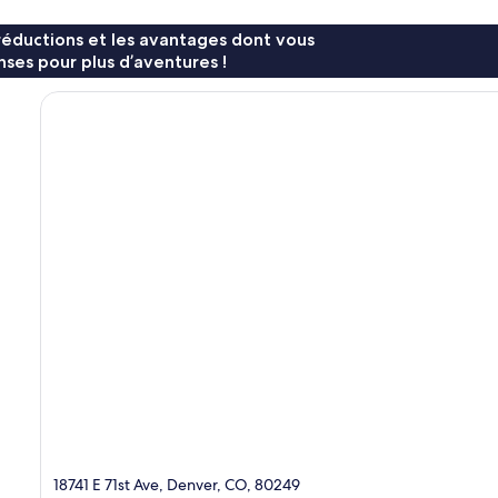
réductions et les avantages dont vous
ses pour plus d’aventures !
18741 E 71st Ave, Denver, CO, 80249