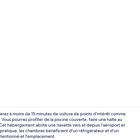
Extérieur
erez à moins de 15 minutes de voiture de points d'intérêt comme
ous pourrez profiter de la piscine couverte, faire une halte au
. Cet hébergement abrite une navette vers et depuis l'aéroport et
Cour
s pratique, les chambres bénéficient d'un réfrigérateur et d'un
ttentionné et l'emplacement.