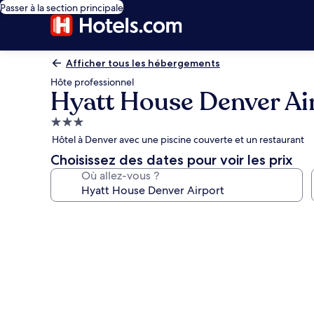
Passer à la section principale
Afficher tous les hébergements
Hôte professionnel
Hyatt House Denver Ai
Hébergement
3.0 étoiles
Hôtel à Denver avec une piscine couverte et un restaurant
Choisissez des dates pour voir les prix
Où allez-vous ?
Galerie
photos
de
l’hébergement
Hyatt