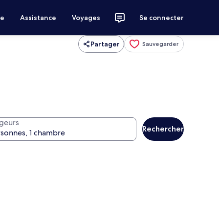
ce
Assistance
Voyages
Se connecter
Partager
Sauvegarder
geurs
Rechercher